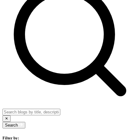
Search
Filter by: