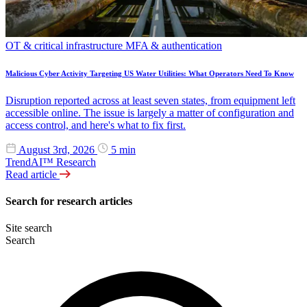
OT & critical infrastructure
MFA & authentication
Malicious Cyber Activity Targeting US Water Utilities: What Operators Need To Know
Disruption reported across at least seven states, from equipment left
accessible online. The issue is largely a matter of configuration and
access control, and here's what to fix first.
August 3rd, 2026
5 min
TrendAI™ Research
Read article
Search for research articles
Site search
Search