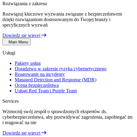
Rozwiązania z zakresu
Rozwiązuj kluczowe wyzwania związane z bezpieczeństwem
dzięki rozwiązaniom dostosowanym do Twojej branży i
specyficznych wyzwań
Dowiedz się więcej
Main Menu
Usługi
Pakiety usług
Doradztwo w zakresie ryzyka cybernetycznego
Reagowanie na incydenty
Managed Detection and Response (MDR)
Ocena bezpieczeństwa
Usługi Red Team i Purple Team
Services
Wzmocnij swój zespół o sprawdzonych ekspertów ds.
cyberbezpieczeństwa, aby przewidywać zagrożenia, zapobiegać im
i reagować na nie
Dowiedz się więcej