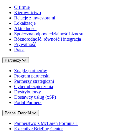
O firmie
Kierownictwo
Relacje z inwestorami
Lokalizacje
Aktualności
Społeczna odpowiedzialność biznesu
Różnorodność, równość i integracja
Prywatność
Praca
Partnerzy
Znajdź partnerów
Program partnerski
Partnerzy strategiczni
Cyber ubezpieczenia
Dystrybutorzy
Dostawcy usług (xSP)
Portal Partnera
Poznaj TrendAI
Partnerstwo z McLaren Formula 1
Executive Briefing Center