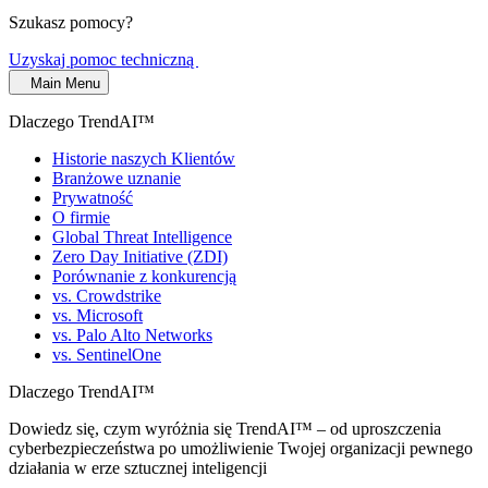
Szukasz pomocy?
Uzyskaj pomoc techniczną
Main Menu
Dlaczego TrendAI™
Historie naszych Klientów
Branżowe uznanie
Prywatność
O firmie
Global Threat Intelligence
Zero Day Initiative (ZDI)
Porównanie z konkurencją
vs. Crowdstrike
vs. Microsoft
vs. Palo Alto Networks
vs. SentinelOne
Dlaczego TrendAI™
Dowiedz się, czym wyróżnia się TrendAI™ – od uproszczenia
cyberbezpieczeństwa po umożliwienie Twojej organizacji pewnego
działania w erze sztucznej inteligencji