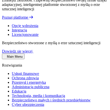
Zmniejsz złożoność i zapewnij bezpieczeństwo swojej firmie dzięki
adaptacyjnej, inteligentnej platformie stworzonej z myślą o erze
sztucznej inteligencji
Poznaj platformę
Opcje wdrożenia
Integracja
Licencjonowanie
Bezpieczeństwo stworzone z myślą o erze sztucznej inteligencji
Dowiedz się więcej
Main Menu
Rozwiązania
Usługi finansowe
Ochrona zdrowia
Przemysł i energetyka
Administracja publiczna
Edukacja
Technologia, media i komunikacja
Bezpieczeństwo małych i średnich przedsiębiorstw
Cyber ubezpieczenia