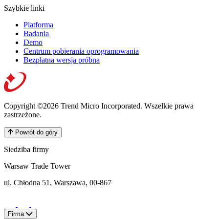
Szybkie linki
Platforma
Badania
Demo
Centrum pobierania oprogramowania
Bezpłatna wersja próbna
Copyright ©2026 Trend Micro Incorporated.
Wszelkie prawa
zastrzeżone.
Powrót do góry
Siedziba firmy
Warsaw Trade Tower
ul. Chłodna 51, Warszawa, 00-867
Firma