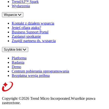
TrendAI™ Spark
Wydarzenia
Wsparcie
Kontakt z działem wsparcia
Jesteś ofiarą ataku?
Business Support Portal
Zaplanuj spotkanie
Znajdź partnera ds. wsparcia
Szybkie linki
Platforma
Badania
Demo
Centrum pobierania oprogramowania
Bezpłatna wersja próbna
Copyright ©2026 Trend Micro Incorporated.
Wszelkie prawa
zastrzeżone.