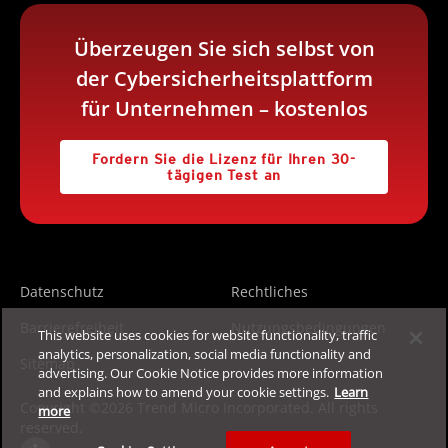
Überzeugen Sie sich selbst von
der Cybersicherheitsplattform
für Unternehmen – kostenlos
Fordern Sie die Lizenz für Ihren 30-
tägigen Test an
Datenschutz
Rechtliches
Barrierefreiheit
Nutzungsbedingungen
This website uses cookies for website functionality, traffic
analytics, personalization, social media functionality and
Sitemap
advertising. Our Cookie Notice provides more information
and explains how to amend your cookie settings.
Learn
Copyright ©2026 Trend Micro Incorporated. All rights
more
reserved.