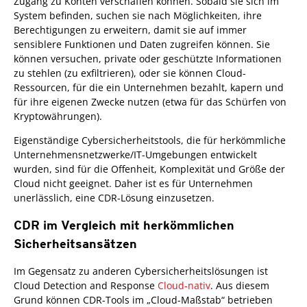
Zugang zu Konten verschaffen können. Sobald sie sich im
System befinden, suchen sie nach Möglichkeiten, ihre
Berechtigungen zu erweitern, damit sie auf immer
sensiblere Funktionen und Daten zugreifen können. Sie
können versuchen, private oder geschützte Informationen
zu stehlen (zu exfiltrieren), oder sie können Cloud-
Ressourcen, für die ein Unternehmen bezahlt, kapern und
für ihre eigenen Zwecke nutzen (etwa für das Schürfen von
Kryptowährungen).
Eigenständige Cybersicherheitstools, die für herkömmliche
Unternehmensnetzwerke/IT-Umgebungen entwickelt
wurden, sind für die Offenheit, Komplexität und Größe der
Cloud nicht geeignet. Daher ist es für Unternehmen
unerlässlich, eine CDR-Lösung einzusetzen.
CDR im Vergleich mit herkömmlichen
Sicherheitsansätzen
Im Gegensatz zu anderen Cybersicherheitslösungen ist
Cloud Detection and Response
Cloud-nativ
. Aus diesem
Grund können CDR-Tools im „Cloud-Maßstab“ betrieben