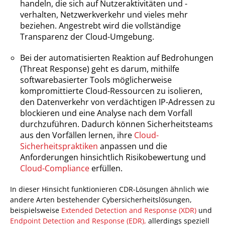
handeln, die sich auf Nutzeraktivitäten und -
verhalten, Netzwerkverkehr und vieles mehr
beziehen. Angestrebt wird die vollständige
Transparenz der Cloud-Umgebung.
Bei der automatisierten Reaktion auf Bedrohungen
(Threat Response) geht es darum, mithilfe
softwarebasierter Tools möglicherweise
kompromittierte Cloud-Ressourcen zu isolieren,
den Datenverkehr von verdächtigen IP-Adressen zu
blockieren und eine Analyse nach dem Vorfall
durchzuführen. Dadurch können Sicherheitsteams
aus den Vorfällen lernen, ihre
Cloud-
Sicherheitspraktiken
anpassen und die
Anforderungen hinsichtlich Risikobewertung und
Cloud-Compliance
erfüllen.
In dieser Hinsicht funktionieren CDR-Lösungen ähnlich wie
andere Arten bestehender Cybersicherheitslösungen,
beispielsweise
Extended Detection and Response (XDR)
und
Endpoint Detection and Response (EDR),
allerdings speziell