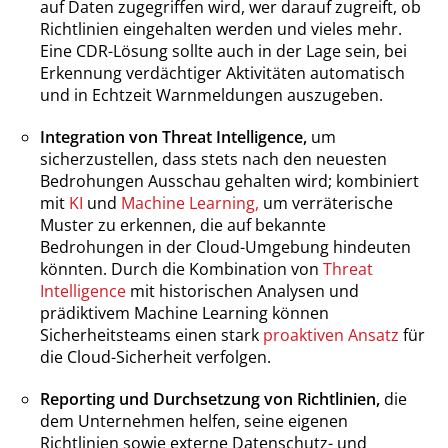
auf Daten zugegriffen wird, wer darauf zugreift, ob
Richtlinien eingehalten werden und vieles mehr.
Eine CDR-Lösung sollte auch in der Lage sein, bei
Erkennung verdächtiger Aktivitäten automatisch
und in Echtzeit Warnmeldungen auszugeben.
Integration von Threat Intelligence,
um
sicherzustellen, dass stets nach den neuesten
Bedrohungen Ausschau gehalten wird; kombiniert
mit
KI
und
Machine Learning,
um verräterische
Muster zu erkennen, die auf bekannte
Bedrohungen in der Cloud-Umgebung hindeuten
könnten. Durch die Kombination von
Threat
Intelligence
mit historischen Analysen und
prädiktivem Machine Learning können
Sicherheitsteams einen stark
proaktiven Ansatz
für
die Cloud-Sicherheit verfolgen.
Reporting und Durchsetzung von Richtlinien,
die
dem Unternehmen helfen, seine eigenen
Richtlinien sowie externe Datenschutz- und