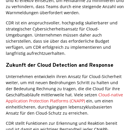
und KI effektiv einsetzen, um Fehlalarme zu minimieren und
zu verhindern, dass Teams durch eine steigende Anzahl von
Warnmeldungen überfordert werden.
CDR ist ein anspruchsvoller, hochgradig skalierbarer und
strategischer Cybersicherheitsansatz für Cloud-
Umgebungen. Unternehmen müssen daher auch
sicherstellen, dass sie über das erforderliche Budget
verfügen, um CDR erfolgreich zu implementieren und
langfristig aufrechtzuerhalten.
Zukunft der Cloud Detection and Response
Unternehmen entwickeln ihren Ansatz für Cloud-Sicherheit
weiter, um mit neuen Bedrohungen Schritt zu halten und
der Bedeutung Rechnung zu tragen, die die Cloud für ihre
Geschäftsabläufe mittlerweile hat. Viele setzen
Cloud-native
Application Protection Platforms (CNAPP)
ein, um einen
einheitlicheren, durchgängigen lebenszyklusbasierten
Ansatz für den Cloud-Schutz zu erreichen.
CDR stellt Funktionen zur Erkennung und Reaktion bereit
und ist damit ein wichtiger Bestandteil jeder CNAPP-