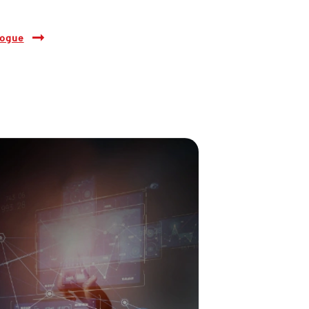
Rogue