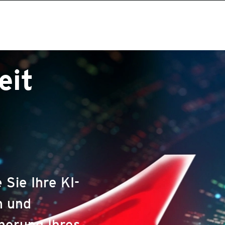
eit
 Sie Ihre KI-
n und
cherung Ihres