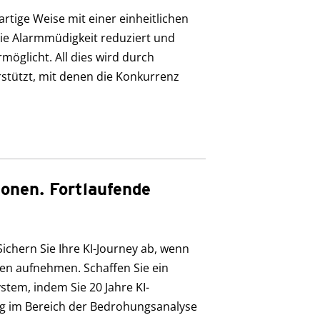
artige Weise mit einer einheitlichen
 die Alarmmüdigkeit reduziert und
möglicht. All dies wird durch
tützt, mit denen die Konkurrenz
onen. Fortlaufende
chern Sie Ihre KI-Journey ab, wenn
gen aufnehmen. Schaffen Sie ein
tem, indem Sie 20 Jahre KI-
ng im Bereich der Bedrohungsanalyse