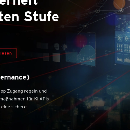
ten Stufe
 lesen
vernance)
-App-Zugang regeln und
zmaßnahmen für KI-APIs
 eine sichere