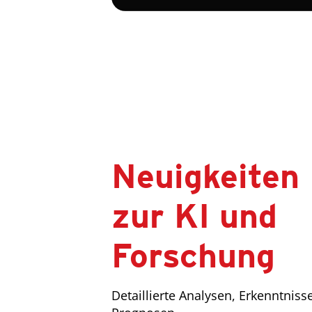
Neuigkeiten
zur KI und
Forschung
Detaillierte Analysen, Erkenntniss