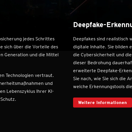
Deepfake-Erkenn
bsicherung jedes Schrittes
Deepfakes sind realistisch 
e sich über die Vorteile des
digitale Inhalte. Sie bilde
 Generation und die Mittel
die Cybersicherheit und die
dieser Bedrohung dauerhaft
erweiterte Deepfake-Erkenn
en Technologien vertraut.
Sie nach, wie Sie sich die 
icherheitsmaßnahmen und
welche Erkennungstools die 
n Lebenszyklus Ihrer KI-
 Schutz.
Weitere Informationen