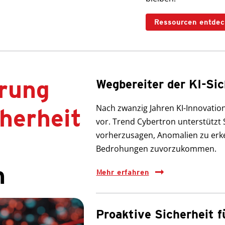
Ressourcen entdec
erung
Wegbereiter der KI-Sic
Nach zwanzig Jahren KI-Innovation
herheit
vor. Trend Cybertron unterstützt 
vorherzusagen, Anomalien zu erk
Bedrohungen zuvorzukommen.
n
Mehr erfahren
Proaktive Sicherheit f