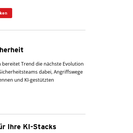
ken
herheit
 bereitet Trend die nächste Evolution
Sicherheitsteams dabei, Angriffswege
ennen und KI-gestützten
ür Ihre KI-Stacks