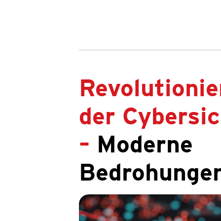
Revolutioni
der Cybersic
–
Moderne
Bedrohunge