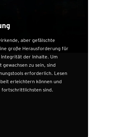
ung
wirkende, aber gefälschte
n eine große Herausforderung für
 Integrität der Inhalte. Um
 gewachsen zu sein, sind
ungstools erforderlich. Lesen
Arbeit erleichtern können und
fortschrittlichsten sind.