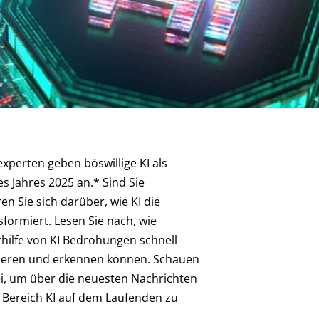
experten geben böswillige KI als
 Jahres 2025 an.* Sind Sie
n Sie sich darüber, wie KI die
sformiert. Lesen Sie nach, wie
hilfe von KI Bedrohungen schnell
pieren und erkennen können. Schauen
i, um über die neuesten Nachrichten
 Bereich KI auf dem Laufenden zu