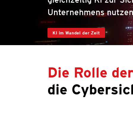
Unternehmens nutze
KI im Wandel der Zeit
Die Rolle de
die Cybersic