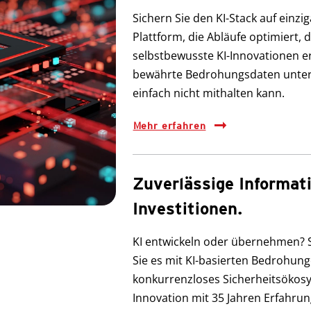
Sichern Sie den KI-Stack auf einzig
Plattform, die Abläufe optimiert,
selbstbewusste KI-Innovationen er
bewährte Bedrohungsdaten unters
einfach nicht mithalten kann.
Mehr erfahren
Zuverlässige Informati
Investitionen.
KI entwickeln oder übernehmen? Si
Sie es mit KI-basierten Bedrohun
konkurrenzloses Sicherheitsökosys
Innovation mit 35 Jahren Erfahru