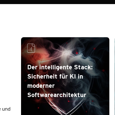
Pre
Der intelligente Stack:
Sicherheit für KI in
moderner
Softwarearchitektur
e und