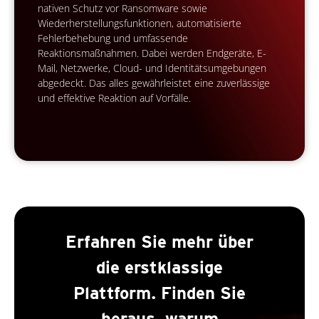
nativen Schutz vor Ransomware sowie
Wiederherstellungsfunktionen, automatisierte
Fehlerbehebung und umfassende
Reaktionsmaßnahmen. Dabei werden Endgeräte, E-
Mail, Netzwerke, Cloud- und Identitätsumgebungen
abgedeckt. Das alles gewährleistet eine zuverlässige
und effektive Reaktion auf Vorfälle.
Erfahren Sie mehr über
die erstklassige
Plattform. Finden Sie
heraus, warum