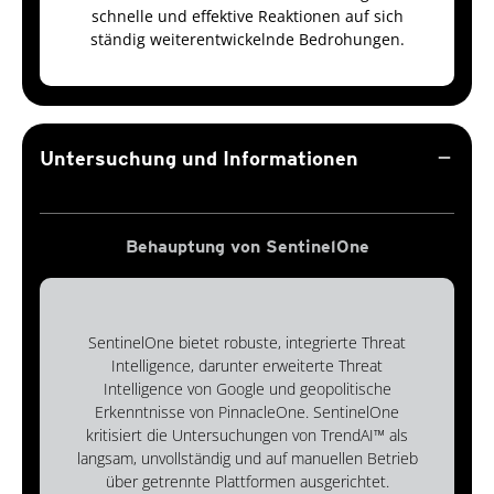
schnelle und effektive Reaktionen auf sich
ständig weiterentwickelnde Bedrohungen.
remove
Untersuchung und Informationen
Behauptung von SentinelOne
SentinelOne bietet robuste, integrierte Threat
Intelligence, darunter erweiterte Threat
Intelligence von Google und geopolitische
Erkenntnisse von PinnacleOne. SentinelOne
kritisiert die Untersuchungen von TrendAI™ als
langsam, unvollständig und auf manuellen Betrieb
über getrennte Plattformen ausgerichtet.