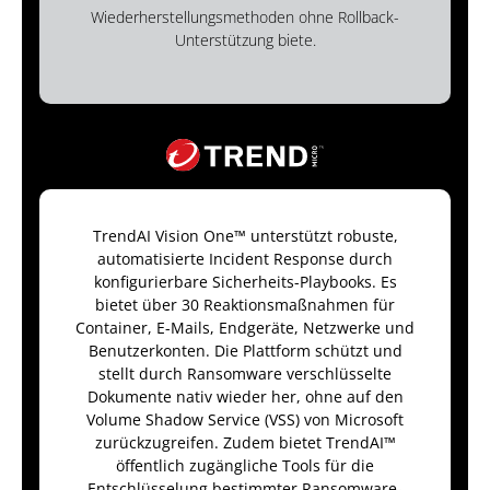
Wiederherstellungsmethoden ohne Rollback-
Unterstützung biete.
TrendAI Vision One™ unterstützt robuste,
automatisierte Incident Response durch
konfigurierbare Sicherheits-Playbooks. Es
bietet über 30 Reaktionsmaßnahmen für
Container, E-Mails, Endgeräte, Netzwerke und
Benutzerkonten. Die Plattform schützt und
stellt durch Ransomware verschlüsselte
Dokumente nativ wieder her, ohne auf den
Volume Shadow Service (VSS) von Microsoft
zurückzugreifen. Zudem bietet TrendAI™
öffentlich zugängliche Tools für die
Entschlüsselung bestimmter Ransomware-