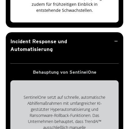
zudem für frühzeitigen Einblick in
entstehende Schwachstellen.
remove
Incident Response und
Automatisierung
Behauptung von SentinelOne
SentinelOne setzt auf schnelle, automatische
Abhilfemaßnahmen mit umfangreicher KI-
gestützter Hyperautomatisierung und
Ransomware-Rollback-Funktionen. Das
Unternehmen behauptet, dass TrendAI™
ausschließlich manuelle