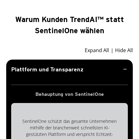
Warum Kunden TrendAI™ statt
SentinelOne wählen
Expand All
Hide All
remove
Plattform und Transparenz
Behauptung von SentinelOne
SentinelOne schützt das gesamte Unternehmen
mithilfe der branchenweit schnellsten KI-
gestützten Plattform und verspricht Echtzeit-