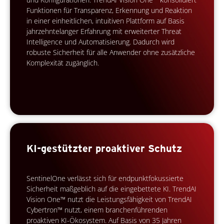
Funktionen für Transparenz, Erkennung und Reaktion
in einer einheitlichen, intuitiven Plattform auf Basis
jahrzehntelanger Erfahrung mit erweiterter Threat
Intelligence und Automatisierung. Dadurch wird
robuste Sicherheit für alle Anwender ohne zusätzliche
Komplexität zugänglich.
KI-gestützter proaktiver Schutz
SentinelOne verlässt sich für endpunktfokussierte
Sicherheit maßgeblich auf die eingebettete KI. TrendAI
Vision One™ nutzt die Leistungsfähigkeit von TrendAI
Cybertron™ nutzt, einem branchenführenden
proaktiven KI-Ökosystem. Auf Basis von 35 Jahren