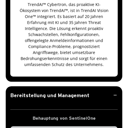
TrendAI™ Cybertron, das proaktive KI-
Ökosystem von TrendAI™, ist in TrendAI Vision
One™ integriert. Es basiert auf 20 Jahren
Erfahrung mit KI und 35 Jahren Threat
Intelligence. Die Lösung erkennt proaktiv
Schwachstellen, Fehlkonfigurationen,
offengelegte Anmeldeinformationen und
Compliance-Probleme, prognostiziert
Angriffswege, bietet umsetzbare
Bedrohungserkenntnisse und sorgt für einen
umfassenden Schutz des Unternehmens.
remove
Bereitstellung und Management
Behauptung von SentinelOne