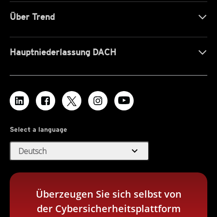
Über Trend
Hauptniederlassung DACH
Select a language
expand_more
Deutsch
Überzeugen Sie sich selbst von
der Cybersicherheitsplattform