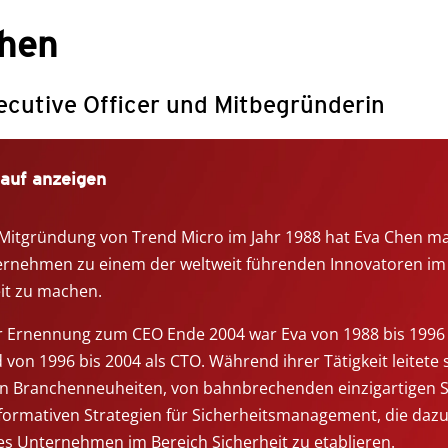
hen
ecutive Officer und Mitbegründerin
auf anzeigen
 Mitgründung von Trend Micro im Jahr 1988 hat Eva Chen m
rnehmen zu einem der weltweit führenden Innovatoren im 
it zu machen.
r Ernennung zum CEO Ende 2004 war Eva von 1988 bis 1996 a
d von 1996 bis 2004 als CTO. Während ihrer Tätigkeit leitete 
n Branchenneuheiten, von bahnbrechenden einzigartigen S
formativen Strategien für Sicherheitsmanagement, die dazu 
s Unternehmen im Bereich Sicherheit zu etablieren.