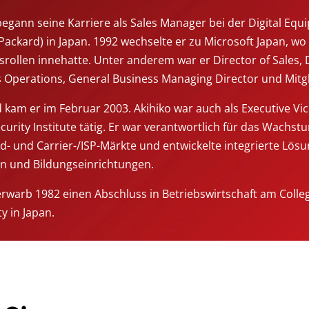
begann seine Karriere als Sales Manager bei der Digital Eq
Packard) in Japan. 1992 wechselte er zu Microsoft Japan, wo
rollen innehatte. Unter anderem war er Director of Sales, D
 Operations, General Business Managing Director und Mitgl
 kam er im Februar 2003. Akihiko war auch als Executive Vic
curity Institute tätig. Er war verantwortlich für das Wachs
d- und Carrier-/ISP-Märkte und entwickelte integrierte Lö
n und Bildungseinrichtungen.
erwarb 1982 einen Abschluss in Betriebswirtschaft am Col
y in Japan.