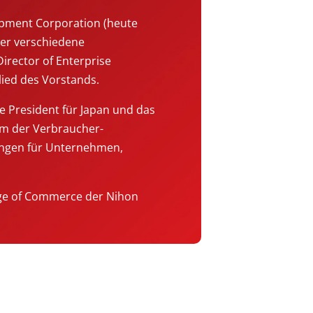
uipment Corporation (heute
 er verschiedene
irector of Enterprise
ied des Vorstands.
e President für Japan und das
tum der Verbraucher-
sungen für Unternehmen,
lege of Commerce der Nihon