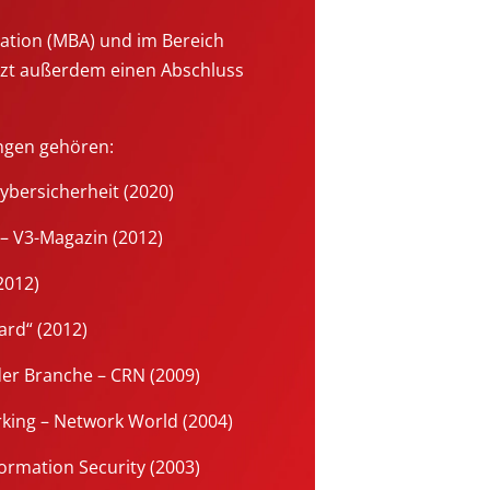
ration (MBA) und im Bereich
tzt außerdem einen Abschluss
ngen gehören:
ybersicherheit (2020)
– V3-Magazin (2012)
2012)
ard“ (2012)
der Branche – CRN (2009)
king – Network World (2004)
ormation Security (2003)