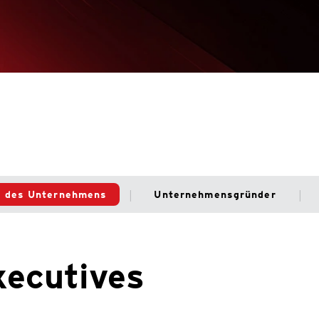
e des Unternehmens
Unternehmensgründer
xecutives