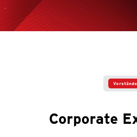
Vorständ
Corporate E