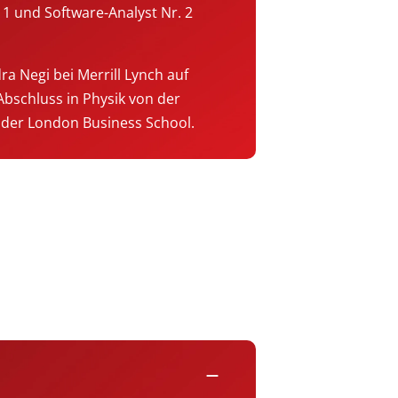
 1 und Software-Analyst Nr. 2
ra Negi bei Merrill Lynch auf
Abschluss in Physik von der
 der London Business School.
remove