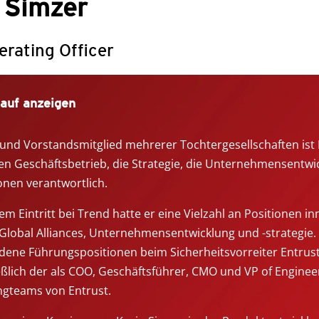
 Simzer
erating Officer
auf anzeigen
und Vorstandsmitglied mehrerer Tochtergesellschaften ist
en Geschäftsbetrieb, die Strategie, die Unternehmensentwi
ionen verantwortlich.
nem Eintritt bei Trend hatte er eine Vielzahl an Positionen 
Global Alliances, Unternehmensentwicklung und -strategie. 
dene Führungspositionen beim Sicherheitsvorreiter Entrust 
eßlich der als COO, Geschäftsführer, CMO und VP of Engineer
gteams von Entrust.