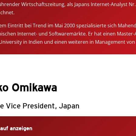
ührender Wirtschaftszeitung, als Japans Internet-Analyst Nr.
chnet.
em Eintritt bei Trend im Mai 2000 spezialisierte sich Mahend
nischen Internet- und Softwaremärkte. Er hat einen Master-
niversity in Indien und einen weiteren in Management von
ko Omikawa
e Vice President, Japan
auf anzeigen