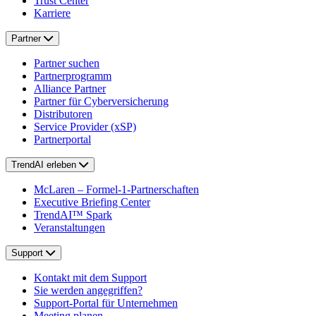
Trust Center
Karriere
Partner
Partner suchen
Partnerprogramm
Alliance Partner
Partner für Cyberversicherung
Distributoren
Service Provider (xSP)
Partnerportal
TrendAI erleben
McLaren – Formel-1-Partnerschaften
Executive Briefing Center
TrendAI™ Spark
Veranstaltungen
Support
Kontakt mit dem Support
Sie werden angegriffen?
Support-Portal für Unternehmen
Meeting planen