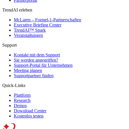
Partnerportal
TrendAI erleben
McLaren – Formel-1-Partnerschaften
Executive Briefing Center
TrendAI™ Spark
Veranstaltungen
Support
Kontakt mit dem Support
Sie werden angegriffen?
Support-Portal für Unternehmen
Meeting planen
Supportpartner finden
Quick-Links
Plattform
Research
Demos
Download Center
Kostenlos testen