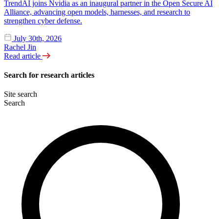
TrendAI joins Nvidia as an inaugural partner in the Open Secure AI
Alliance, advancing open models, harnesses, and research to
strengthen cyber defense.
July 30th, 2026
Rachel Jin
Read article
Search for research articles
Site search
Search