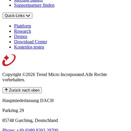
Supportpartner finden
Quick-Links
Plattform
Research
Demos
Download Center
Kostenlos testen
Copyright ©2026 Trend Micro Incorporated.
Alle Rechte
vorbehalten.
Zurück nach oben
Hauptniederlassung DACH
Parkring 29
85748 Garching, Deutschland
Phone: +49 (0)89 8393 29700