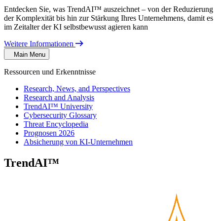
Entdecken Sie, was TrendAI™ auszeichnet – von der Reduzierung
der Komplexität bis hin zur Stärkung Ihres Unternehmens, damit es
im Zeitalter der KI selbstbewusst agieren kann
Weitere Informationen
Main Menu
Ressourcen und Erkenntnisse
Research, News, and Perspectives
Research and Analysis
TrendAI™ University
Cybersecurity Glossary
Threat Encyclopedia
Prognosen 2026
Absicherung von KI-Unternehmen
TrendAI™
Security Blog