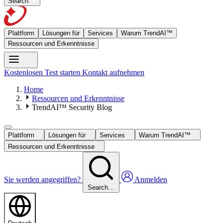
Search
Plattform
Lösungen für
Services
Warum TrendAI™
Ressourcen und Erkenntnisse
Kostenlosen Test starten
Kontakt aufnehmen
Home
Ressourcen und Erkenntnisse
TrendAI™ Security Blog
Plattform
Lösungen für
Services
Warum TrendAI™
Ressourcen und Erkenntnisse
Sie werden angegriffen?
Anmelden
Search…