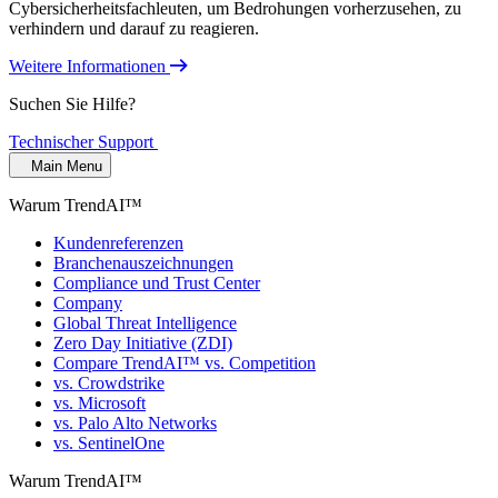
Cybersicherheitsfachleuten, um Bedrohungen vorherzusehen, zu
verhindern und darauf zu reagieren.
Weitere Informationen
Suchen Sie Hilfe?
Technischer Support
Main Menu
Warum TrendAI™
Kundenreferenzen
Branchenauszeichnungen
Compliance und Trust Center
Company
Global Threat Intelligence
Zero Day Initiative (ZDI)
Compare TrendAI™ vs. Competition
vs. Crowdstrike
vs. Microsoft
vs. Palo Alto Networks
vs. SentinelOne
Warum TrendAI™