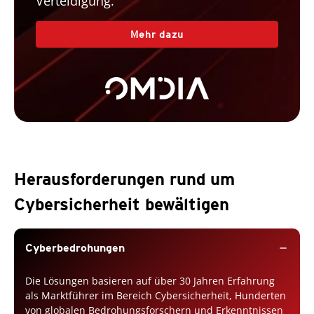
Verteidigung.
Mehr dazu
Herausforderungen rund um
Cybersicherheit bewältigen
Cyberbedrohungen
remove
Die Lösungen basieren auf über 30 Jahren Erfahrung
als Marktführer im Bereich Cybersicherheit, Hunderten
von globalen Bedrohungsforschern und Erkenntnissen