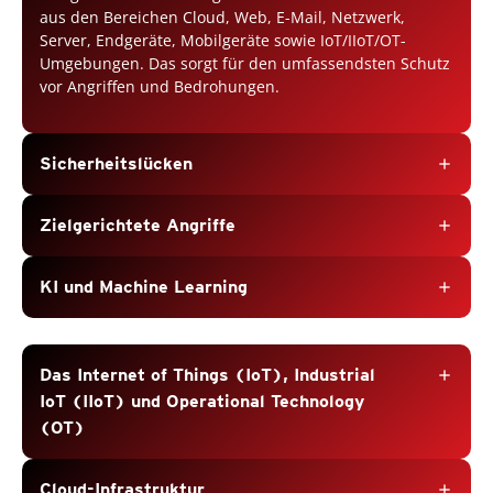
aus den Bereichen Cloud, Web, E-Mail, Netzwerk,
Server, Endgeräte, Mobilgeräte sowie IoT/IIoT/OT-
Umgebungen. Das sorgt für den umfassendsten Schutz
vor Angriffen und Bedrohungen.
Sicherheitslücken
add
Zielgerichtete Angriffe
add
KI und Machine Learning
add
Das Internet of Things (IoT), Industrial
add
IoT (IIoT) und Operational Technology
(OT)
Cloud-Infrastruktur
add