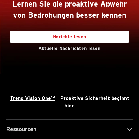
Lernen Sie die proaktive Abwehr
von Bedrohungen besser kennen
Berichte lesen
Aktuelle Nachrichten lesen
Trend Vision One™
– Proaktive Sicherheit beginnt
hier.
Ressourcen