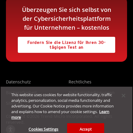
Überzeugen Sie sich selbst von
der Cybersicherheitsplattform
für Unternehmen – kostenlos
Fordern Sie die Lizenz für Ihren 30-
tägigen Test an
Datenschutz
Rechtliches
Barrierefreiheit
Nutzungsbedingungen
This website uses cookies for website functionality, traffic
analytics, personalization, social media functionality and
Sitemap
advertising. Our Cookie Notice provides more information
and explains how to amend your cookie settings.
Learn
Copyright ©2026 Trend Micro Incorporated. All rights
more
reserved.
Cookies Settings
Accept