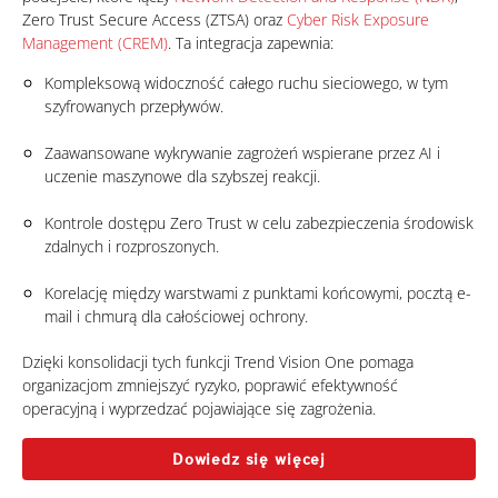
Zero Trust Secure Access (ZTSA) oraz
Cyber Risk Exposure
Management (CREM)
. Ta integracja zapewnia:
Kompleksową widoczność całego ruchu sieciowego, w tym
szyfrowanych przepływów.
Zaawansowane wykrywanie zagrożeń wspierane przez AI i
uczenie maszynowe dla szybszej reakcji.
Kontrole dostępu Zero Trust w celu zabezpieczenia środowisk
zdalnych i rozproszonych.
Korelację między warstwami z punktami końcowymi, pocztą e-
mail i chmurą dla całościowej ochrony.
Dzięki konsolidacji tych funkcji Trend Vision One pomaga
organizacjom zmniejszyć ryzyko, poprawić efektywność
operacyjną i wyprzedzać pojawiające się zagrożenia.
Dowiedz się więcej