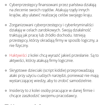
Cyberprzestępcy finansowani przez państwa działają
na zlecenie swoich rządów. Atakują rządy innych
krajów, aby ułatwić realizację celów swojego kraju.
Zorganizowani cyberprzestępcy i cyberkryminaliści
działają w celach zarobkowych. Swoją działalność
traktują jak pracę lub źródło dochodu. Istnieją
przestępcy, którzy okradają firmy w sposób logiczny, a
nie fizyczny.
Haktywiści
z kolei chcą wyrazić jakieś przesłanie. Są to
aktywiści, którzy atakują firmy logicznie.
Skryptowe dzieciaki (script kiddie) przeprowadzają
ataki przy użyciu cudzych narzędzi, ponieważ nie mają
wystarczającej wiedzy, aby to zrobić samodzielnie.
Insiderzy to z kolei osoby pracujące w danej firmie i
chcące zaszkodzić swojemu pracodawcy.