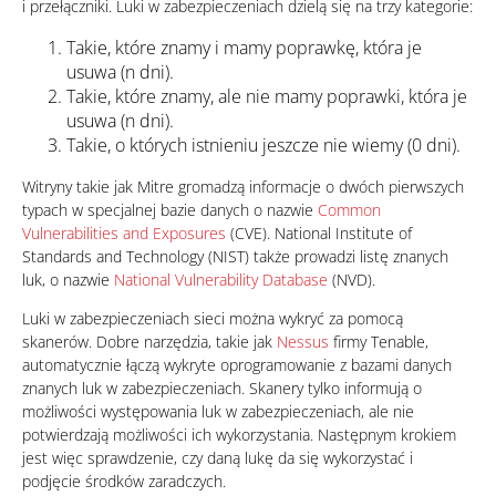
i przełączniki. Luki w zabezpieczeniach dzielą się na trzy kategorie:
Takie, które znamy i mamy poprawkę, która je
usuwa (n dni).
Takie, które znamy, ale nie mamy poprawki, która je
usuwa (n dni).
Takie, o których istnieniu jeszcze nie wiemy (0 dni).
Witryny takie jak Mitre gromadzą informacje o dwóch pierwszych
typach w specjalnej bazie danych o nazwie
Common
Vulnerabilities and Exposures
(CVE). National Institute of
Standards and Technology (NIST) także prowadzi listę znanych
luk, o nazwie
National Vulnerability Database
(NVD).
Luki w zabezpieczeniach sieci można wykryć za pomocą
skanerów. Dobre narzędzia, takie jak
Nessus
firmy Tenable,
automatycznie łączą wykryte oprogramowanie z bazami danych
znanych luk w zabezpieczeniach. Skanery tylko informują o
możliwości występowania luk w zabezpieczeniach, ale nie
potwierdzają możliwości ich wykorzystania. Następnym krokiem
jest więc sprawdzenie, czy daną lukę da się wykorzystać i
podjęcie środków zaradczych.