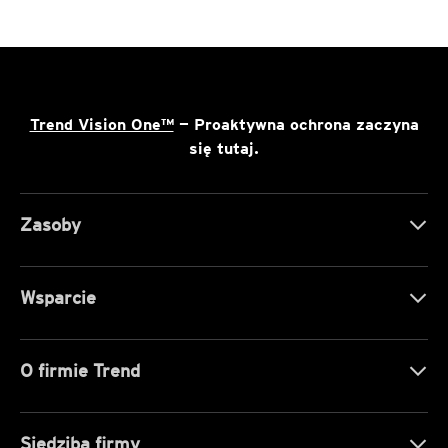
Trend Vision One™
— Proaktywna ochrona zaczyna
się tutaj.
Zasoby
Wsparcie
O firmie Trend
Siedziba firmy