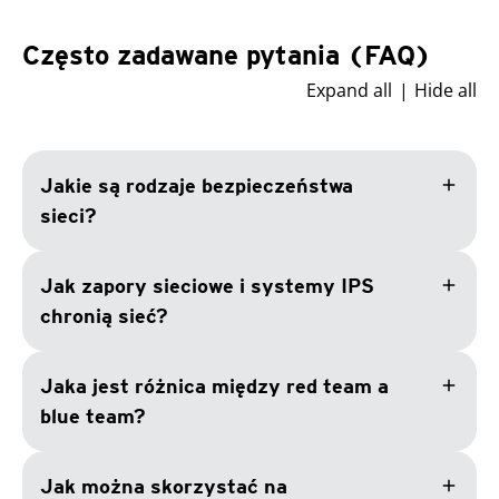
Często zadawane pytania (FAQ)
Expand all
Hide all
add
Jakie są rodzaje bezpieczeństwa
sieci?
add
Jak zapory sieciowe i systemy IPS
chronią sieć?
add
Jaka jest różnica między red team a
blue team?
add
Jak można skorzystać na