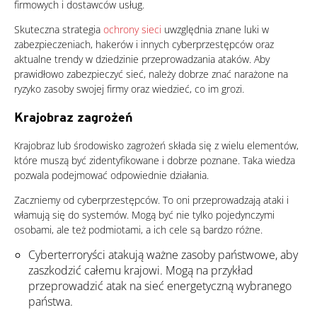
firmowych i dostawców usług.
Skuteczna strategia
ochrony sieci
uwzględnia znane luki w
zabezpieczeniach, hakerów i innych cyberprzestępców oraz
aktualne trendy w dziedzinie przeprowadzania ataków. Aby
prawidłowo zabezpieczyć sieć, należy dobrze znać narażone na
ryzyko zasoby swojej firmy oraz wiedzieć, co im grozi.
Krajobraz zagrożeń
Krajobraz lub środowisko zagrożeń składa się z wielu elementów,
które muszą być zidentyfikowane i dobrze poznane. Taka wiedza
pozwala podejmować odpowiednie działania.
Zaczniemy od cyberprzestępców. To oni przeprowadzają ataki i
włamują się do systemów. Mogą być nie tylko pojedynczymi
osobami, ale też podmiotami, a ich cele są bardzo różne.
Cyberterroryści atakują ważne zasoby państwowe, aby
zaszkodzić całemu krajowi. Mogą na przykład
przeprowadzić atak na sieć energetyczną wybranego
państwa.