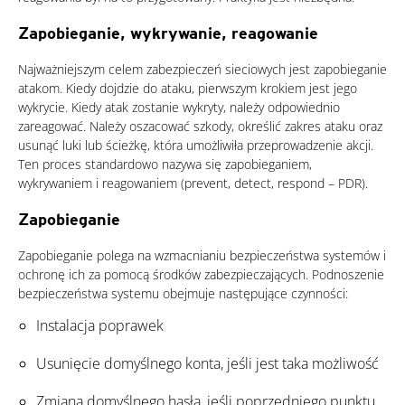
Zapobieganie, wykrywanie, reagowanie
Najważniejszym celem zabezpieczeń sieciowych jest zapobieganie
atakom. Kiedy dojdzie do ataku, pierwszym krokiem jest jego
wykrycie. Kiedy atak zostanie wykryty, należy odpowiednio
zareagować. Należy oszacować szkody, określić zakres ataku oraz
usunąć luki lub ścieżkę, która umożliwiła przeprowadzenie akcji.
Ten proces standardowo nazywa się zapobieganiem,
wykrywaniem i reagowaniem (prevent, detect, respond – PDR).
Zapobieganie
Zapobieganie polega na wzmacnianiu bezpieczeństwa systemów i
ochronę ich za pomocą środków zabezpieczających. Podnoszenie
bezpieczeństwa systemu obejmuje następujące czynności:
Instalacja poprawek
Usunięcie domyślnego konta, jeśli jest taka możliwość
Zmiana domyślnego hasła, jeśli poprzedniego punktu