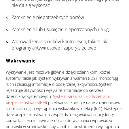
nie da się wykonać
Zamknięcie niepotrzebnych portów
Zamknięcie lub usunięcie niepotrzebnych usług
Wprowadzenie środków kontrolnych, takich jak
programy antywirusowe i zapory sieciowe
Wykrywanie
Wykrywanie jest możliwe głównie dzięki dziennikom. Różne
systemy, takie jak system wykrywania włamań (IDS), monitorują
ruch i zapisują informacje o podejrzanej aktywności. System
rejestruje aktywność i wysyła te informacje do serwera
dzienników systemowych.
System zarządzania zdarzeniami
bezpieczeństwa (SIEM)
przetwarza i koreluje dane z dzienników,
które alarmują o wystąpieniu wskaźników infekcji (IoC). Następnie
dział bezpieczeństwa lub zespół ds. reagowania na incydenty
sprawdza, czy rzeczywiście doszło do włamania i wprowadza
poprawki w środowisku, aby zapobiec powtórnemu wystąpieniu