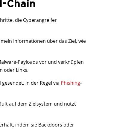
ll-Chain
hritte, die Cyberangreifer
meln Informationen über das Ziel, wie
Malware-Payloads vor und verknüpfen
n oder Links.
 gesendet, in der Regel via
Phishing
-
uft auf dem Zielsystem und nutzt
erhaft, indem sie Backdoors oder