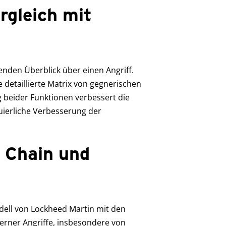
rgleich mit
senden Überblick über einen Angriff.
 detaillierte Matrix von gegnerischen
 beider Funktionen verbessert die
uierliche Verbesserung der
l Chain und
Modell von Lockheed Martin mit den
rner Angriffe, insbesondere von