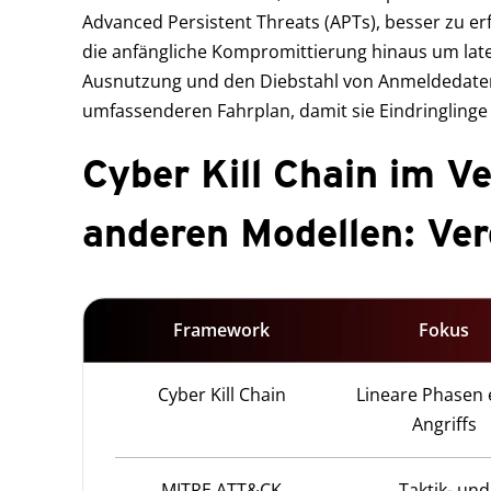
Advanced Persistent Threats (APTs), besser zu erfa
die anfängliche Kompromittierung hinaus um lat
Ausnutzung und den Diebstahl von Anmeldedaten
umfassenderen Fahrplan, damit sie Eindringling
Cyber Kill Chain im Ve
anderen Modellen: Ver
Framework
Fokus
Cyber Kill Chain
Lineare Phasen 
Angriffs
MITRE ATT&CK
Taktik- und