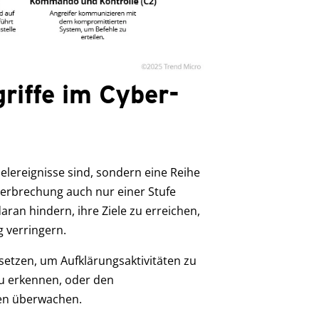
riffe im Cyber-
elereignisse sind, sondern eine Reihe
terbrechung auch nur einer Stufe
ran hindern, ihre Ziele zu erreichen,
 verringern.
nsetzen, um Aufklärungsaktivitäten zu
u erkennen, oder den
en überwachen.