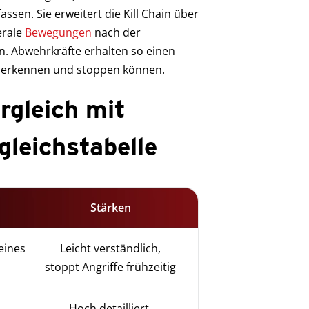
ssen. Sie erweitert die Kill Chain über
erale
Bewegungen
nach der
. Abwehrkräfte erhalten so einen
e erkennen und stoppen können.
rgleich mit
gleichstabelle
Stärken
eines
Leicht verständlich,
stoppt Angriffe frühzeitig
Hoch detailliert,