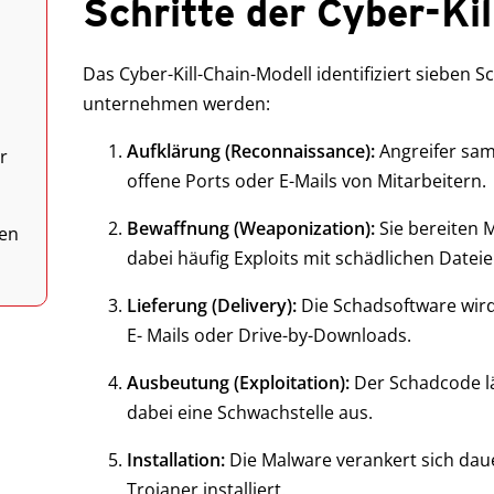
Schritte der Cyber-Ki
Das Cyber-Kill-Chain-Modell identifiziert sieben Sc
unternehmen werden:
Aufklärung (Reconnaissance):
Angreifer sam
r
offene Ports oder E-Mails von Mitarbeitern.
Bewaffnung (Weaponization):
Sie bereiten 
en
dabei häufig Exploits mit schädlichen Dateie
Lieferung (Delivery):
Die Schadsoftware wird
E- Mails oder Drive-by-Downloads.
Ausbeutung (Exploitation):
Der Schadcode lä
dabei eine Schwachstelle aus.
Installation:
Die Malware verankert sich dau
Trojaner installiert.