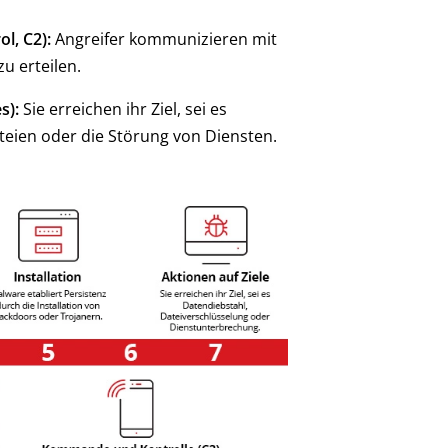
l, C2):
Angreifer kommunizieren mit
u erteilen.
s):
Sie erreichen ihr Ziel, sei es
teien oder die Störung von Diensten.