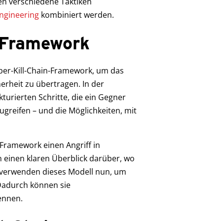
en verschiedene Taktiken
Engineering
kombiniert werden.
n-Framework
ber-Kill-Chain-Framework, um das
herheit zu übertragen. In der
ukturierten Schritte, die ein Gegner
ugreifen – und die Möglichkeiten, mit
n-Framework einen Angriff in
 einen klaren Überblick darüber, wo
s verwenden dieses Modell nun, um
adurch können sie
ennen.