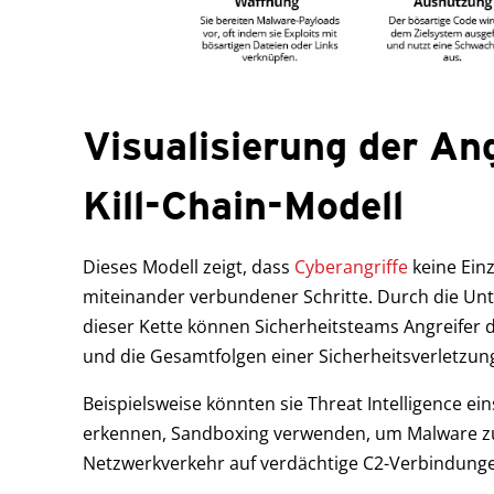
Visualisierung der Ang
Kill-Chain-Modell
Dieses Modell zeigt, dass
Cyberangriffe
keine Einz
miteinander verbundener Schritte. Durch die Un
dieser Kette können Sicherheitsteams Angreifer da
und die Gesamtfolgen einer Sicherheitsverletzung
Beispielsweise könnten sie Threat Intelligence ei
erkennen, Sandboxing verwenden, um Malware z
Netzwerkverkehr auf verdächtige C2-Verbindung