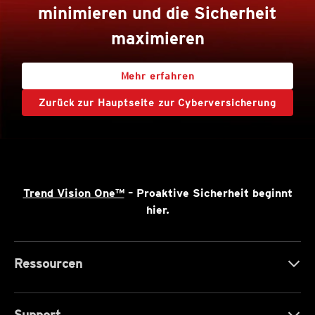
minimieren und die Sicherheit
maximieren
Mehr erfahren
Zurück zur Hauptseite zur Cyberversicherung
Trend Vision One™
– Proaktive Sicherheit beginnt
hier.
Ressourcen
Support