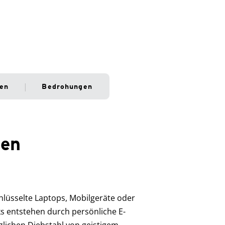
ten
Bedrohungen
ten
chlüsselte Laptops, Mobilgeräte oder
s entstehen durch persönliche E-