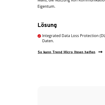
Mails, die Nutzung von Kommunikatio
Eigentum.
Lösung
Integrated Data Loss Protection (
Daten.
So kann Trend Micro Ihnen helfen
Open On A New Tab