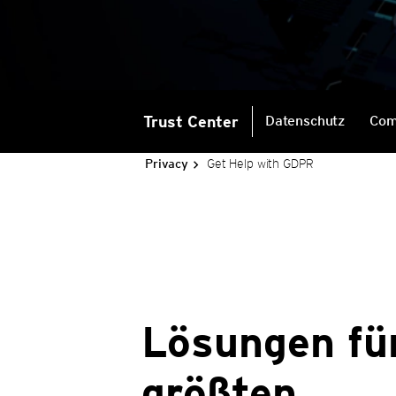
Trust Center
Datenschutz
Com
Get Help with GDPR
Privacy
Lösungen für
größten