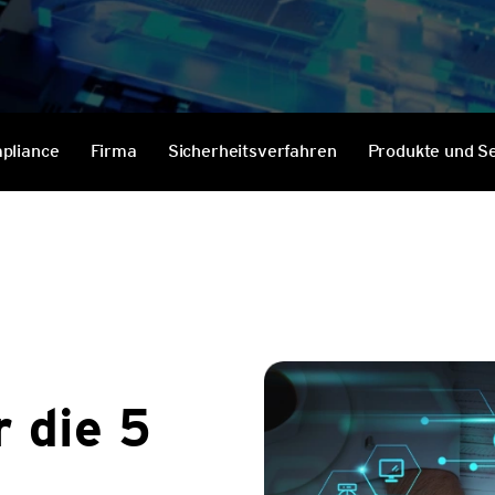
Services
pliance
Firma
Sicherheitsverfahren
Produkte und S
 die 5