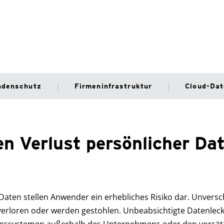
ndenschutz
Firmeninfrastruktur
Cloud-Da
en Verlust persönlicher Da
r Daten stellen Anwender ein erhebliches Risiko dar. Unvers
verloren oder werden gestohlen. Unbeabsichtigte Datenleck