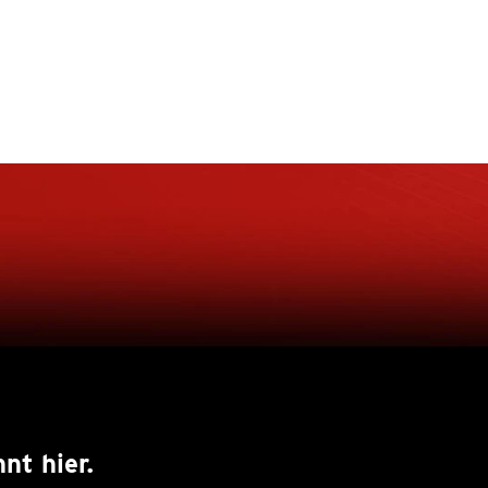
nt hier.