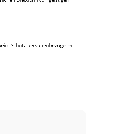
ichen Diebstahl von geistigem
d beim Schutz personenbezogener