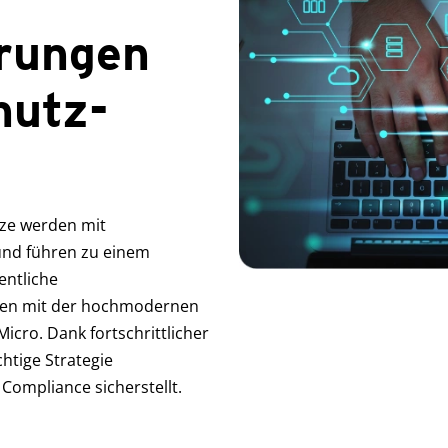
rungen
hutz-
ze werden mit
und führen zu einem
entliche
en mit der hochmodernen
icro. Dank fortschrittlicher
htige Strategie
Compliance sicherstellt.