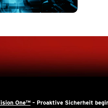
Vision One™
– Proaktive Sicherheit begin