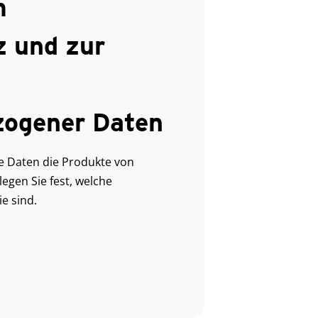
m
z und zur
zogener Daten
he Daten die Produkte von
legen Sie fest, welche
ie sind.