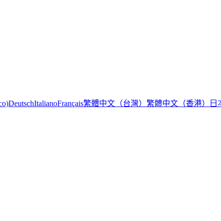
繁體中文（台灣）
繁體中文（香港）
日
co)
Deutsch
Italiano
Français