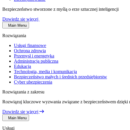
Bezpieczeństwo stworzone z myślą o erze sztucznej inteligencji
Dowiedz się więcej
Main Menu
Rozwiązania
Usługi finansowe
Ochrona zdrowia
Przemysł i energetyka
Administracja publiczna
Edukacja
Technologia, media i komunikacja
Bezpieczeństwo małych i średnich przedsiębiorstw
Cyber ubezpieczenia
Rozwiązania z zakresu
Rozwiązuj kluczowe wyzwania związane z bezpieczeństwem dzięki 
Dowiedz się więcej
Main Menu
Usługi