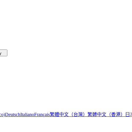
by
繁體中文（台灣）
繁體中文（香港）
日
co)
Deutsch
Italiano
Français