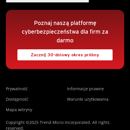
Poznaj naszą platformę
cyberbezpieczeństwa dla firm za
darmo
Zacznij 30-dniowy okres próbny
Prywatność
Informacje prawne
Dostępność
Warunki użytkowania
Mapa witryny
Copyright ©2025 Trend Micro Incorporated. All rights
reserved.