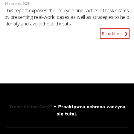
19 sierpnia 2025
This report exposes the life cycle and tactics of task scams
by presenting real-world cases as well as strategies to help
identify and avoid these threats.
Read More
Trend Vision One™
— Proaktywna ochrona zaczyna
się tutaj.