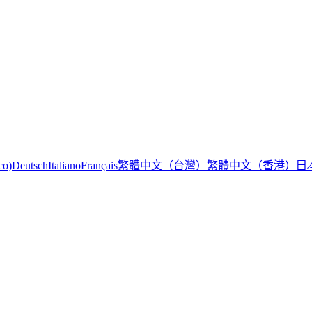
繁體中文（台灣）
繁體中文（香港）
日
co)
Deutsch
Italiano
Français