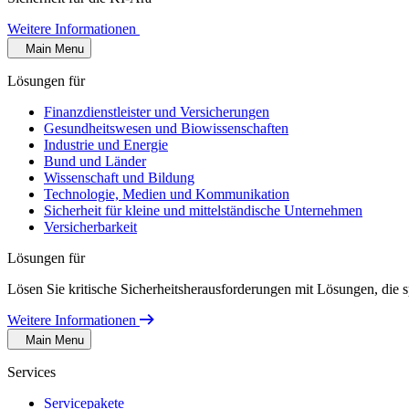
Weitere Informationen
Main Menu
Lösungen für
Finanzdienstleister und Versicherungen
Gesundheitswesen und Biowissenschaften
Industrie und Energie
Bund und Länder
Wissenschaft und Bildung
Technologie, Medien und Kommunikation
Sicherheit für kleine und mittelständische Unternehmen
Versicherbarkeit
Lösungen für
Lösen Sie kritische Sicherheitsherausforderungen mit Lösungen, die s
Weitere Informationen
Main Menu
Services
Servicepakete