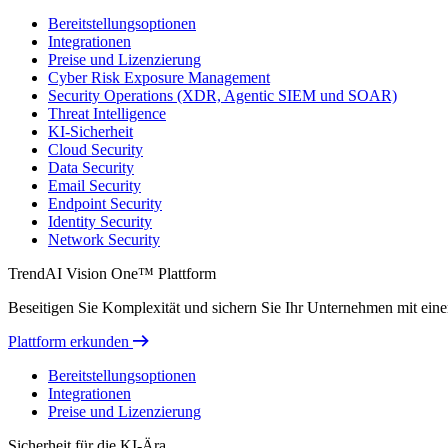
Bereitstellungsoptionen
Integrationen
Preise und Lizenzierung
Cyber Risk Exposure Management
Security Operations (XDR, Agentic SIEM und SOAR)
Threat Intelligence
KI-Sicherheit
Cloud Security
Data Security
Email Security
Endpoint Security
Identity Security
Network Security
TrendAI Vision One™ Plattform
Beseitigen Sie Komplexität und sichern Sie Ihr Unternehmen mit einer 
Plattform erkunden
Bereitstellungsoptionen
Integrationen
Preise und Lizenzierung
Sicherheit für die KI-Ära