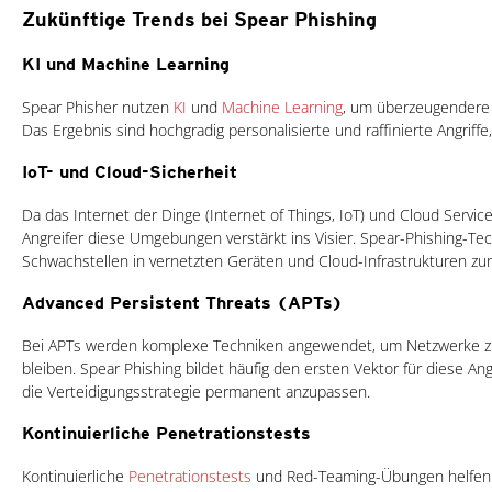
Zukünftige Trends bei Spear Phishing
KI und Machine Learning
Spear Phisher nutzen
KI
und
Machine Learning
, um überzeugendere 
Das Ergebnis sind hochgradig personalisierte und raffinierte Angriffe
IoT- und Cloud-Sicherheit
Da das Internet der Dinge (Internet of Things, IoT) und Cloud Serv
Angreifer diese Umgebungen verstärkt ins Visier. Spear-Phishing-Tec
Schwachstellen in vernetzten Geräten und Cloud-Infrastrukturen zu
Advanced Persistent Threats (APTs)
Bei APTs werden komplexe Techniken angewendet, um Netzwerke zu i
bleiben. Spear Phishing bildet häufig den ersten Vektor für diese Angri
die Verteidigungsstrategie permanent anzupassen.
Kontinuierliche Penetrationstests
Kontinuierliche
Penetrationstests
und Red-Teaming-Übungen helfen 