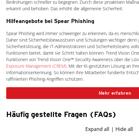
Bedrohungen schneller zu begegnen. Durch diese proaktiven Maßna
erkannt und behoben. Das erhöht die allgemeine Sicherheit.
Hilfeangebote bei Spear Phishing
Spear Phishing wird immer schwieriger zu erkennen, da es menschlich
Daher sind Sicherheitsbewusstsein und Schulungen wichtiger denn j
Sicherheitslösung, die IT-Administratoren und Sicherheitsteams voll
Funktionen bietet, damit sie Schritt halten können. Trend Vision One
Funktionen von Trend Vision One™ Security Awareness über die Lö
Exposure Management (CREM)
. Mit der KI-gestützten Lösung an Ihre
Informationserkennung. So können Ihre Mitarbeiter fundierte Entsche
raffinierten Phishing-Angriffen schützen.
Mehr erfahren
Häufig gestellte Fragen (FAQs)
Expand all
Hide all