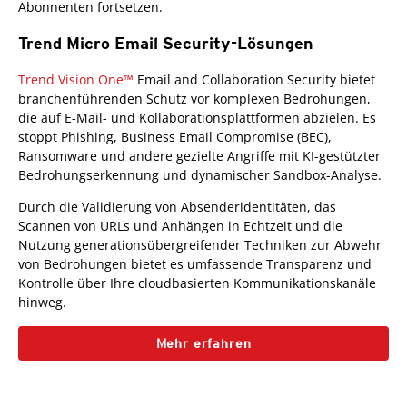
Abonnenten fortsetzen.
Trend Micro Email Security-Lösungen
One-Platform
Trend Vision One™
Email and Collaboration Security bietet
branchenführenden Schutz vor komplexen Bedrohungen,
die auf E-Mail- und Kollaborationsplattformen abzielen. Es
stoppt Phishing, Business Email Compromise (BEC),
Ransomware und andere gezielte Angriffe mit KI-gestützter
Bedrohungserkennung und dynamischer Sandbox-Analyse.
Durch die Validierung von Absenderidentitäten, das
Scannen von URLs und Anhängen in Echtzeit und die
Nutzung generationsübergreifender Techniken zur Abwehr
von Bedrohungen bietet es umfassende Transparenz und
Kontrolle über Ihre cloudbasierten Kommunikationskanäle
hinweg.
Mehr erfahren