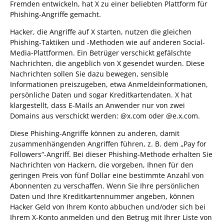
Fremden entwickeln, hat X zu einer beliebten Plattform für
Phishing-Angriffe gemacht.
Hacker, die Angriffe auf X starten, nutzen die gleichen
Phishing-Taktiken und -Methoden wie auf anderen Social-
Media-Plattformen. Ein Betrüger verschickt gefälschte
Nachrichten, die angeblich von X gesendet wurden. Diese
Nachrichten sollen Sie dazu bewegen, sensible
Informationen preiszugeben, etwa Anmeldeinformationen,
persönliche Daten und sogar Kreditkartendaten. X hat
klargestellt, dass E-Mails an Anwender nur von zwei
Domains aus verschickt werden: @x.com oder @e.x.com.
Diese Phishing-Angriffe können zu anderen, damit
zusammenhängenden Angriffen führen, z. B. dem „Pay for
Followers“-Angriff. Bei dieser Phishing-Methode erhalten Sie
Nachrichten von Hackern, die vorgeben, Ihnen für den
geringen Preis von fünf Dollar eine bestimmte Anzahl von
Abonnenten zu verschaffen. Wenn Sie Ihre persönlichen
Daten und Ihre Kreditkartennummer angeben, können
Hacker Geld von Ihrem Konto abbuchen und/oder sich bei
Ihrem X-Konto anmelden und den Betrug mit Ihrer Liste von