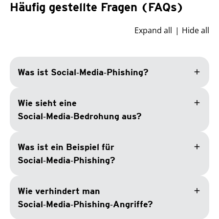
Häufig gestellte Fragen (FAQs)
Expand all
Hide all
add
Was ist Social‑Media‑Phishing?
add
Wie sieht eine
Social‑Media‑Bedrohung aus?
add
Was ist ein Beispiel für
Social‑Media‑Phishing?
add
Wie verhindert man
Social‑Media‑Phishing‑Angriffe?