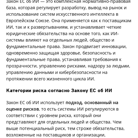
Закон ЕС об ИИ — это комплексная нормативно-правовая
база, которая регулирует разработку, вывод на рынок и
использование систем искусственного интеллекта в
Европейском Союзе. Она применяется как к поставщикам
ИИ, так и к развертываниям, и устанавливает четкие
юридические обязательства на основе того, как ИИ-
системы влияют на отдельных людей, общество и
фундаментальные права. Закон продвигает инновации,
одновременно защищая здоровье, безопасность и
фундаментальные права, устанавливая требования к
прозрачности, управлению рисками, надзору за людьми,
управлению данными и кибербезопасности на
протяжении всего жизненного цикла ИИ.
Категории риска согласно Закону ЕС об ИИ
Закон ЕС об ИИ использует
подход, основанный на
оценке рисков
, то есть системы ИИ регулируются в
соответствии с уровнем риска, который они
представляют для отдельных людей и общества. Чем
выше потенциальный риск, тем строже обязательства,
возложенные на поставщиков и организации,