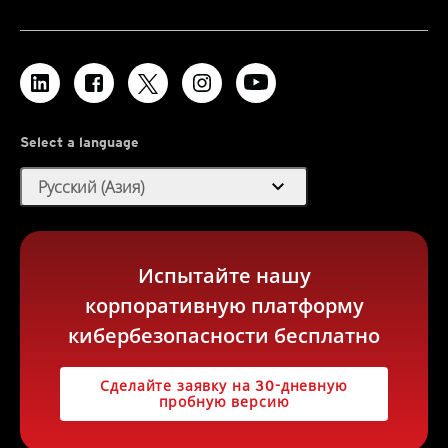
Select a language
expand_more
Русский (Азия)
Испытайте нашу
корпоративную платформу
кибербезопасности бесплатно
Сделайте заявку на 30-дневную
пробную версию