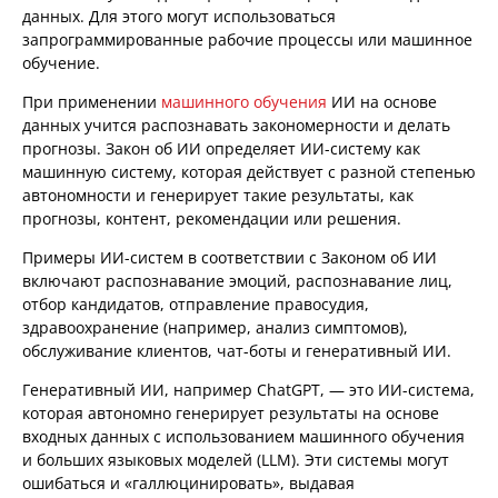
данных. Для этого могут использоваться
запрограммированные рабочие процессы или машинное
обучение.
При применении
машинного обучения
ИИ на основе
данных учится распознавать закономерности и делать
прогнозы. Закон об ИИ определяет ИИ-систему как
машинную систему, которая действует с разной степенью
автономности и генерирует такие результаты, как
прогнозы, контент, рекомендации или решения.
Примеры ИИ-систем в соответствии с Законом об ИИ
включают распознавание эмоций, распознавание лиц,
отбор кандидатов, отправление правосудия,
здравоохранение (например, анализ симптомов),
обслуживание клиентов, чат-боты и генеративный ИИ.
Генеративный ИИ, например ChatGPT, — это ИИ-система,
которая автономно генерирует результаты на основе
входных данных с использованием машинного обучения
и больших языковых моделей (LLM). Эти системы могут
ошибаться и «галлюцинировать», выдавая