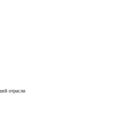
шей отрасли