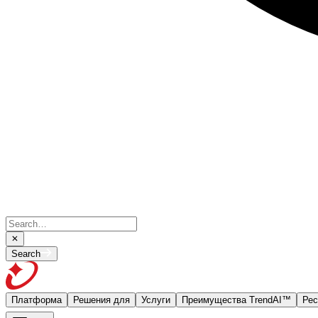
Search
Платформа
Решения для
Услуги
Преимущества TrendAI™
Рес