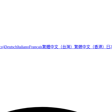
繁體中文（台灣）
繁體中文（香港）
日
co)
Deutsch
Italiano
Français