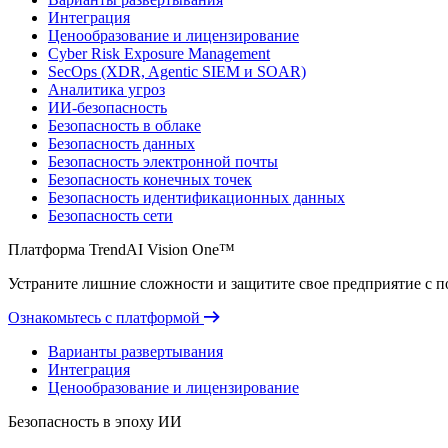
Интеграция
Ценообразование и лицензирование
Cyber Risk Exposure Management
SecOps (XDR, Agentic SIEM и SOAR)
Аналитика угроз
ИИ-безопасность
Безопасность в облаке
Безопасность данных
Безопасность электронной почты
Безопасность конечных точек
Безопасность идентификационных данных
Безопасность сети
Платформа TrendAI Vision One™
Устраните лишние сложности и защитите свое предприятие с 
Ознакомьтесь с платформой
Варианты развертывания
Интеграция
Ценообразование и лицензирование
Безопасность в эпоху ИИ