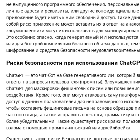
не выпущенного программного обеспечения, персональные
личные адреса и реквизиты, или другие конфиденциальные 
приложение будет иметь к ним свободный доступ. Такие да
собой риск: приложение может вставить их в ответ на анал
злоумышленники могут их использовать для манипулировани
Это особенно опасно, когда генеративный ИИ используются
или для быстрой компиляции большого объема данных, тем 
шифрование и средства безопасности неудовлетворительны
Риски безопасности при использовании ChatG
ChatGPT — это чат-бот на базе генеративного ИИ, который 
ответы на запросы пользователя (промпты). Злоумышленник
ChatGPT для маскировки фишинговых писем или повышения
воздействия. Кроме того, они могут атаковать саму платфор
доступ к данным пользователей для неправомерного исполь
чтобы составить фишинговые письма на основе образцов п
частного лица, а также исправить опечатки, грамматику и с
более убедительными. Также существует риск кражи пользо
взлома с помощью промпта-инъекций или джейлбрейка.
Существуют также риски безопасности, которые не связаны