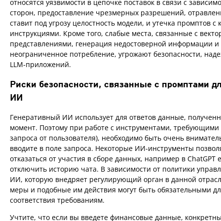
относятся уязвимости в цепочке поставок в связи с зависим
сторон, предоставление чрезмерных разрешений, отравлен
ставит под угрозу целостность модели, и утечка промптов 
инструкциями. Кроме того, слабые места, связанные с вект
представлениями, генерация недостоверной информации и
неограниченное потребление, угрожают безопасности, наде
LLM-приложений.
Риски безопасности, связанные с промптами д
ИИ
Генеративный ИИ использует для ответов данные, получен
момент. Поэтому при работе с инструментами, требующими 
запроса от пользователя), необходимо быть очень внимател
вводите в поле запроса. Некоторые ИИ-инструменты позво
отказаться от участия в сборе данных, например в ChatGPT 
отключить историю чата. В зависимости от политики управ
ИИ, которую внедряет регулирующий орган в данной отрас
меры и подобные им действия могут быть обязательными д
соответствия требованиям.
Учтите, что если вы введете финансовые данные, конкретн