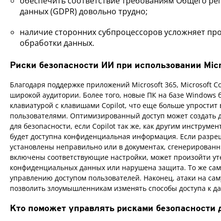
обеспечить соответствие требованиям Общего ре
данных (GDPR) довольно трудно;
наличие сторонних субпроцессоров усложняет про
обработки данных.
Риски безопасности ИИ при использовании Micro
Благодаря поддержке приложений Microsoft 365, Microsoft Co
широкой аудитории. Более того, новые ПК на базе Windows 
клавиатурой с клавишами Copilot, что еще больше упростит
пользователями. Оптимизированный доступ может создать 
для безопасности, если Copilot так же, как другим инструме
будет доступна конфиденциальная информация. Если разре
установлены неправильно или в документах, сгенерированн
включены соответствующие настройки, может произойти ут
конфиденциальных данных или нарушена защита. То же само
управлению доступом пользователей. Наконец, атаки на сам
позволить злоумышленникам изменять способы доступа к д
Кто поможет управлять рисками безопасности 