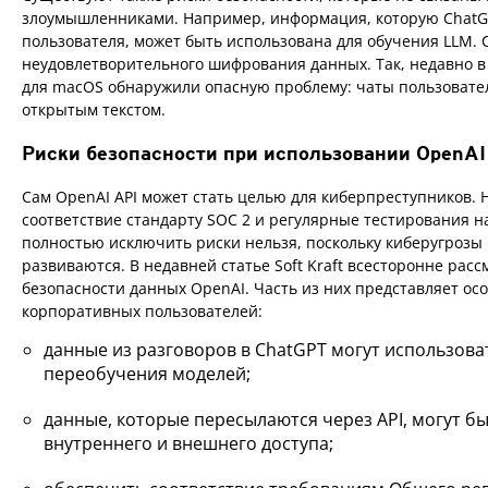
злоумышленниками. Например, информация, которую ChatGP
пользователя, может быть использована для обучения LLM. 
неудовлетворительного шифрования данных. Так, недавно 
для macOS обнаружили опасную проблему: чаты пользовате
открытым текстом.
Риски безопасности при использовании OpenAI
Сам OpenAI API может стать целью для киберпреступников. 
соответствие стандарту SOC 2 и регулярные тестирования 
полностью исключить риски нельзя, поскольку киберугрозы
развиваются. В недавней статье Soft Kraft всесторонне рас
безопасности данных OpenAI. Часть из них представляет ос
корпоративных пользователей:
данные из разговоров в ChatGPT могут использова
переобучения моделей;
данные, которые пересылаются через API, могут б
внутреннего и внешнего доступа;