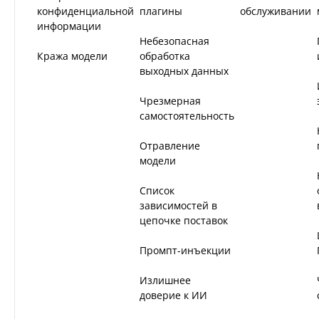
конфиденциальной
плагины
обслуживании
информации
Небезопасная
Кража модели
обработка
выходных данных
Чрезмерная
самостоятельность
Отравление
модели
Список
зависимостей в
цепочке поставок
Промпт-инъекции
Излишнее
доверие к ИИ