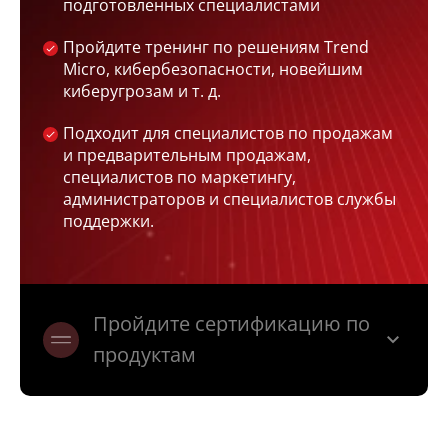
подготовленных специалистами
Пройдите тренинг по решениям Trend
Micro, кибербезопасности, новейшим
киберугрозам и т. д.
Подходит для специалистов по продажам
и предварительным продажам,
специалистов по маркетингу,
администраторов и специалистов службы
поддержки.
Пройдите сертификацию по
expand_more
продуктам