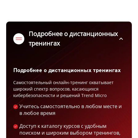
Подробнее о дистанционных
expand_less
тренингах
Подробнее о дистанционных тренингах
Самостоятельный онлайн-тренинг охватывает
широкий спектр вопросов, касающихся
кибербезопасности и решений Trend Micro
Учитесь самостоятельно в любом месте и
в любое время
Доступ к каталогу курсов с удобным
поиском и широким выбором тренингов,