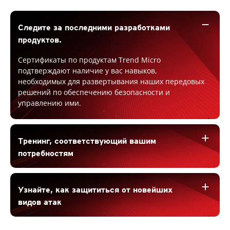
remove
Следите за последними разработками
продуктов.
Сертификаты по продуктам Trend Micro
подтверждают наличие у вас навыков,
необходимых для развертывания наших передовых
решений по обеспечению безопасности и
управлению ими.
add
Тренинг, соответствующий вашим
потребностям
add
Узнайте, как защититься от новейших
видов атак