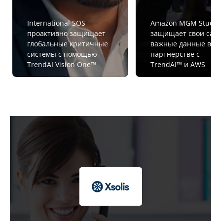
International SOS
Amazon MGM Studio
проактивно защищает
защищает свои сам
глобальные критичные
важные данные в
системы с помощью
партнерстве с
TrendAI Vision One™
TrendAI™ и AWS