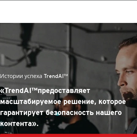
Истории успеха TrendAI™
«Все дело в эффективных и
инновационных инструментах, а
также невероятной поддержке
экспертов»…