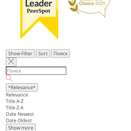
Show Filter
Sort
Поиск
*Relevance*
Relevance
Title A-Z
Title Z-A
Date Newest
Date Oldest
Show more