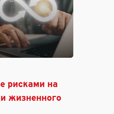
е рисками на
и жизненного