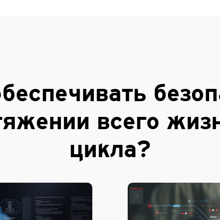
обеспечивать безоп
тяжении всего жиз
цикла?