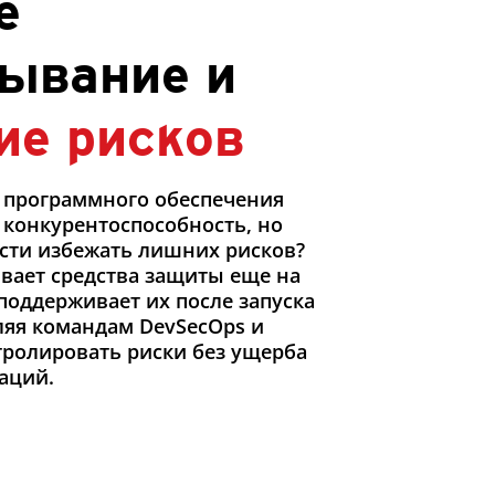
е
тывание и
ие рисков
а программного обеспечения
 конкурентоспособность, но
ости избежать лишних рисков?
аивает средства защиты еще на
 поддерживает их после запуска
ляя командам DevSecOps и
тролировать риски без ущерба
аций.