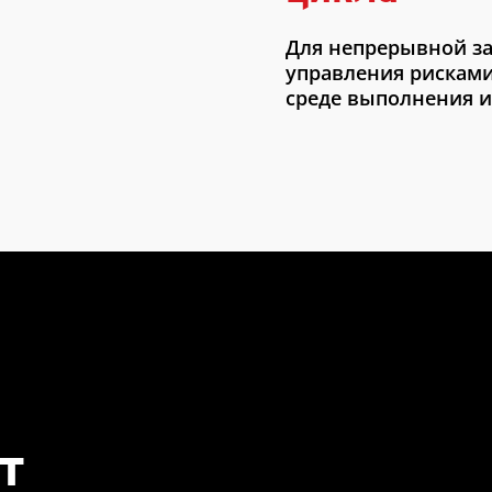
Для непрерывной з
управления рисками
среде выполнения и 
т