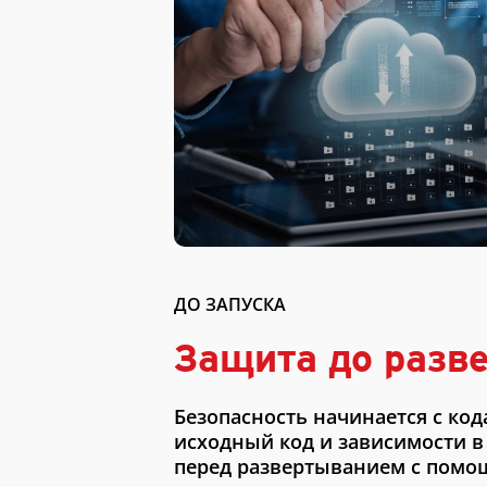
ДО ЗАПУСКА
Защита до разв
Безопасность начинается с код
исходный код и зависимости в
перед развертыванием с помощ