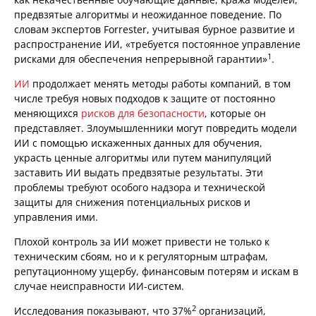
предвзятые алгоритмы и неожиданное поведение. По
словам экспертов Forrester, учитывая бурное развитие и
распространение ИИ, «требуется постоянное управление
1
рисками для обеспечения непрерывной гарантии»
.
ИИ
продолжает менять методы работы компаний, в том
числе требуя новых подходов к защите от постоянно
меняющихся
рисков для безопасности
, которые он
представляет. Злоумышленники могут повредить модели
ИИ с помощью искаженных данных для обучения,
украсть ценные алгоритмы или путем манипуляций
заставить ИИ выдать предвзятые результаты. Эти
проблемы требуют особого надзора и технической
защиты для снижения потенциальных рисков и
управления ими.
Плохой контроль за ИИ может привести не только к
техническим сбоям, но и к регуляторным штрафам,
репутационному ущербу, финансовым потерям и искам в
случае неисправности ИИ-систем.
2
Исследования показывают, что 37%
организаций,