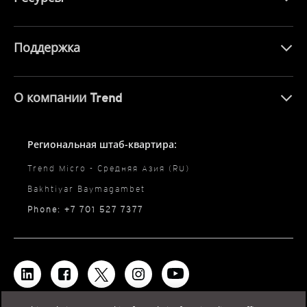
Поддержка
О компании Trend
Региональная штаб-квартира:
Trend Micro - Средняя Азия (RU)
Bakhtiyar Baymagambet
Phone: +7 701 527 7377