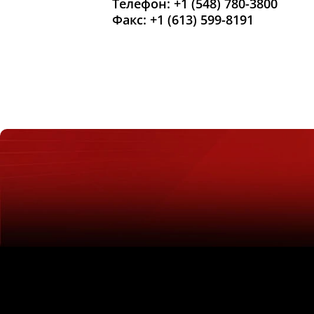
Телефон: +1 (548) 780-3800
Факс: +1 (613) 599-8191