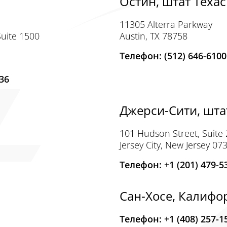
Остин, штат Техас
11305 Alterra Parkway
Suite 1500
Austin, TX 78758
Телефон: (512) 646-6100
36
Джерси-Сити, шт
101 Hudson Street, Suite
Jersey City, New Jersey 07
Телефон: +1 (201) 479-5
я
Сан-Хосе, Калифо
Телефон: +1 (408) 257-1