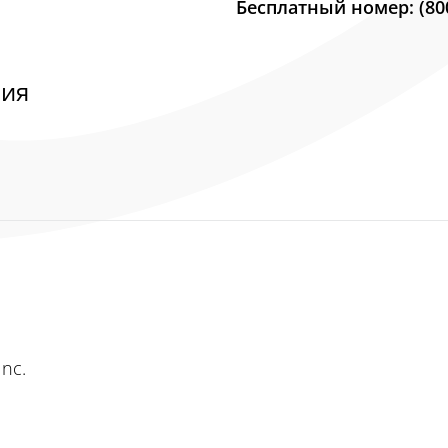
Бесплатный номер: (800
ния
nc.