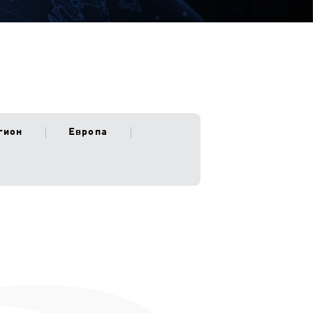
гион
Европа