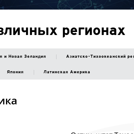
зличных регионах
я и Новая Зеландия
Азиатско-Тихоокеанский ре
Япония
Латинская Америка
ика