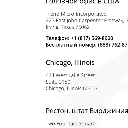
Головной офис в США
Trend Micro Incorporated
225 East John Carpenter Freeway, 
Irving, Texas 75062
Телефон: +1 (817) 569-8900
Бесплатный номер: (888) 762-87
Chicago, Illinois
444 West Lake Street
Suite 3150
Chicago, Illinois 60606
Рестон, штат Вирджини
Two Fountain Square