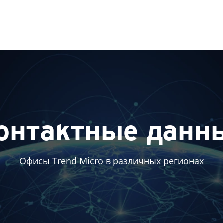
онтактные данн
Офисы Trend Micro в различных регионах