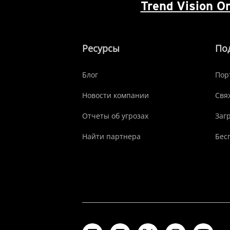
Trend Vision 
Ресурсы
По
Блог
Пор
Новости компании
Свя
Отчеты об угрозах
Заг
Найти партнера
Бес