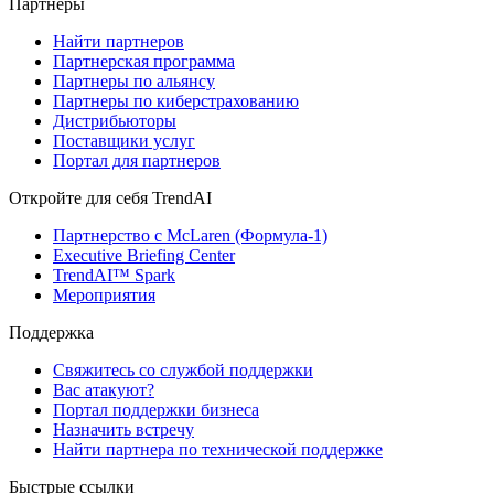
Партнеры
Найти партнеров
Партнерская программа
Партнеры по альянсу
Партнеры по киберстрахованию
Дистрибьюторы
Поставщики услуг
Портал для партнеров
Откройте для себя TrendAI
Партнерство с McLaren (Формула-1)
Executive Briefing Center
TrendAI™ Spark
Мероприятия
Поддержка
Свяжитесь со службой поддержки
Вас атакуют?
Портал поддержки бизнеса
Назначить встречу
Найти партнера по технической поддержке
Быстрые ссылки