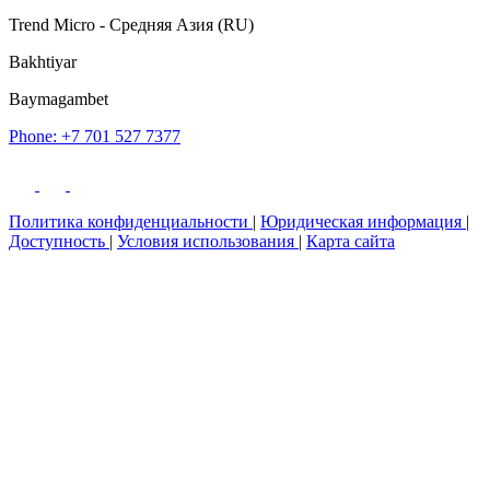
Trend Micro - Средняя Азия (RU)
Bakhtiyar
Baymagambet
Phone: +7 701 527 7377
Политика конфиденциальности
|
Юридическая информация
|
Доступность
|
Условия использования
|
Карта сайта