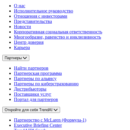
О нас
Исполнительное руководство
Отношения с инвесторами
Представительства
Новости
Корпоративная социальная ответственность
Многообразие, равенство и инклюзивность
Центр доверия
Карьера
Партнеры
Найти партнеров
Партнерская программа
Партнеры по альянсу
Партнеры по киберстрахованию
Дистрибьюторы
Поставщики услуг
Портал для партнеров
Откройте для себя TrendAI
Партнерство с McLaren (Формула-1)
Executive Briefing Center