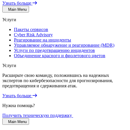
Узнать больше
Main Menu
Услуги
Пакеты сервисов
Cyber Risk Advisory
Реагирование на инциденты
Управляемое обнаружение и реагирование (MDR)
Услуги по предотвращению инцидентов
Объединение красного и фиолетового цветов
Услуги
Расширьте свою команду, положившись на надежных
экспертов по кибербезопасности для прогнозирования,
предотвращения и сдерживания атак.
Узнать больше
Нужна помощь?
Получить техническую поддержку
Main Menu