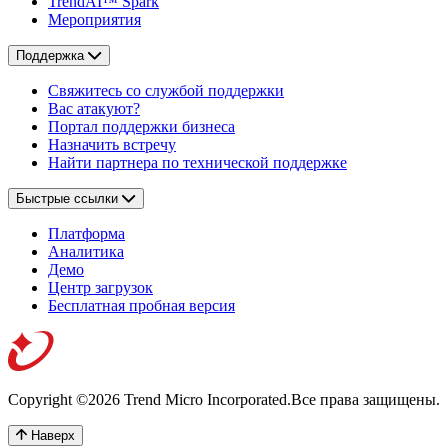
TrendAI™ Spark
Мероприятия
Поддержка
Свяжитесь со службой поддержки
Вас атакуют?
Портал поддержки бизнеса
Назначить встречу
Найти партнера по технической поддержке
Быстрые ссылки
Платформа
Аналитика
Демо
Центр загрузок
Бесплатная пробная версия
Copyright ©2026 Trend Micro Incorporated.
Все права защищены.
Наверх