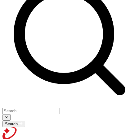
Search