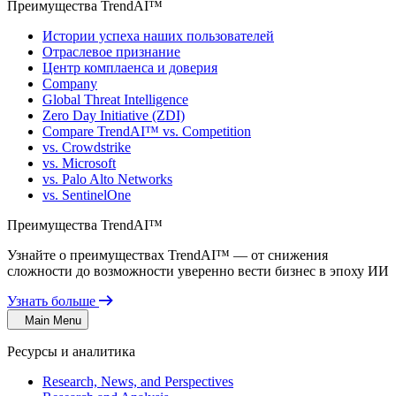
Преимущества TrendAI™
Истории успеха наших пользователей
Отраслевое признание
Центр комплаенса и доверия
Company
Global Threat Intelligence
Zero Day Initiative (ZDI)
Compare TrendAI™ vs. Competition
vs. Crowdstrike
vs. Microsoft
vs. Palo Alto Networks
vs. SentinelOne
Преимущества TrendAI™
Узнайте о преимуществах TrendAI™ — от снижения
сложности до возможности уверенно вести бизнес в эпоху ИИ
Узнать больше
Main Menu
Ресурсы и аналитика
Research, News, and Perspectives