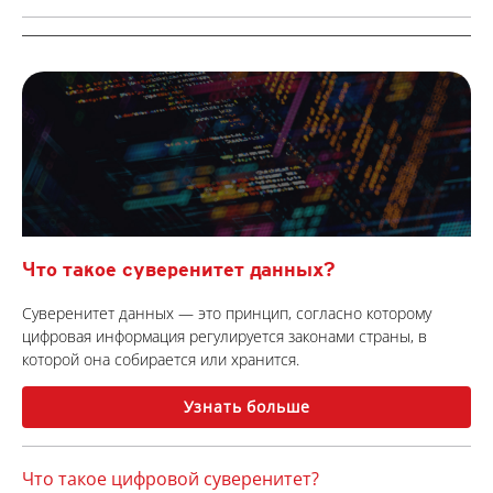
Что такое суверенитет данных?
Суверенитет данных — это принцип, согласно которому
цифровая информация регулируется законами страны, в
которой она собирается или хранится.
Узнать больше
Что такое цифровой суверенитет?