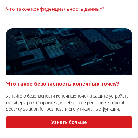
Что такое конфиденциальность данных?
Что такое безопасность конечных точек?
Узнайте о безопасности конечных точек и защите устройств
от киберугроз. Откройте для себя наше решение Endpoint
Security Solution for Business и его уникальные функции.
Узнать больше