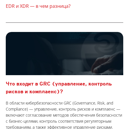
EDR и XDR — в чем разница?
Что входит в GRC (управление, контроль
рисков и комплаенс)?
В области кибербезопасности GRC (Governance, Risk, and
Compliance) — управление, контроль рисков и комплаенс —
включают согласование методов обеспечения безопасности
с бизнес-целями, контроль соответствия регуляторным
требованиям, а также эффективное управление рисками.