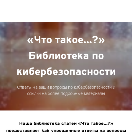
«Что такое…?»
Библиотека по
кибербезопасности
Ответы на ваши вопросы по кибербезопасности и
ссылки на более подробные материалы
Наша библиотека статей «Что такое…?»
предоставляет как упрощенные ответы на вопросы