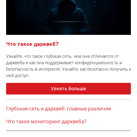
Что такое дарквеб?
Узнайте, что такое глубокая сеть, чем она отличается от
дарквеба и как она поддерживает конфиденциальность и
безопасность в интернете. Узнайте, как безопасно получить к
ней доступ.
Узнать больше
Глубокая сеть и дарквеб: главные различия
Что такое мониторинг дарквеба?