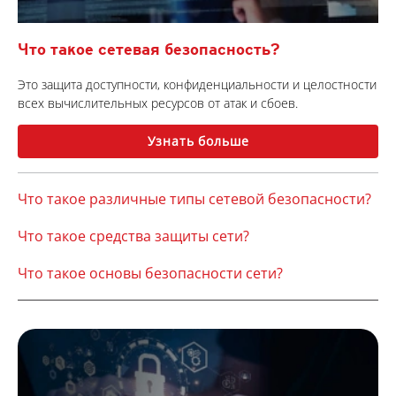
Что такое сетевая безопасность?
Это защита доступности, конфиденциальности и целостности
всех вычислительных ресурсов от атак и сбоев.
Узнать больше
Что такое различные типы сетевой безопасности?
Что такое средства защиты сети?
Что такое основы безопасности сети?