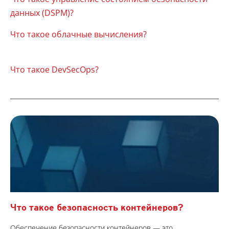
данных (DSPM)?
Что такое облачные вычисления?
Что такое DevSecOps?
Что такое безопасность контейнеров?
Обеспечение безопасности контейнеров — это