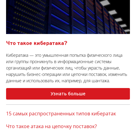
Что такое кибератака?
Кибератака — это умышленная попытка физического лица
или группы проникнуть в информационные системы
организаций или физических лиц, чтобы украсть данные,
нарушить бизнес-операции или цепочки поставок, изменить
данные и использовать их, например, для шантажа.
Узнать больше
15 самых распространенных типов кибератак
Что такое атака на цепочку поставок?