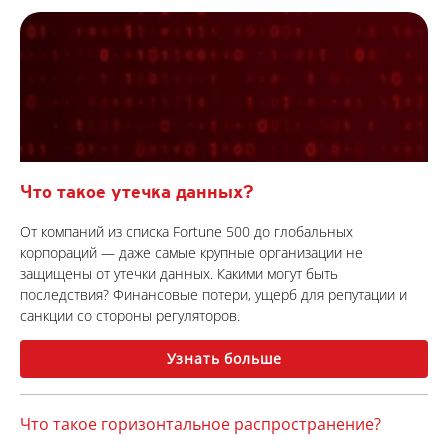
Что такое утечка данных?
От компаний из списка Fortune 500 до глобальных
корпораций — даже самые крупные организации не
защищены от утечки данных. Какими могут быть
последствия? Финансовые потери, ущерб для репутации и
санкции со стороны регуляторов.
Узнать больше
Что такое горизонтальное распространение?