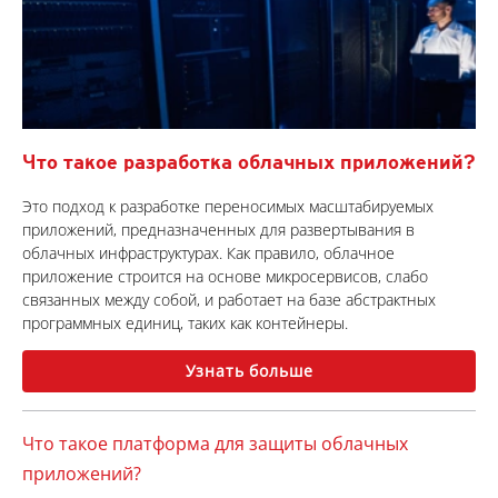
Что такое разработка облачных приложений?
Это подход к разработке переносимых масштабируемых
приложений, предназначенных для развертывания в
облачных инфраструктурах. Как правило, облачное
приложение строится на основе микросервисов, слабо
связанных между собой, и работает на базе абстрактных
программных единиц, таких как контейнеры.
Узнать больше
Что такое платформа для защиты облачных
приложений?