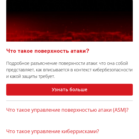
Что такое поверхность атаки?
Подробное разъяснение поверхности атаки: что она собой
представляет, как вписывается в контекст кибербезопасности
и какой защиты требует.
Узнать больше
Что такое управление поверхностью атаки (ASM)?
Что такое управление киберрисками?