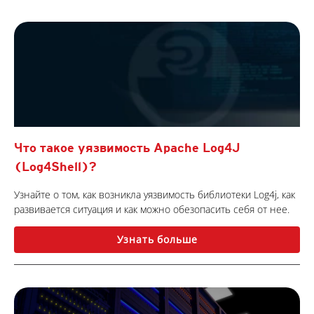
Что такое уязвимость Apache Log4J
(Log4Shell)?
Узнайте о том, как возникла уязвимость библиотеки Log4j, как
развивается ситуация и как можно обезопасить себя от нее.
Узнать больше