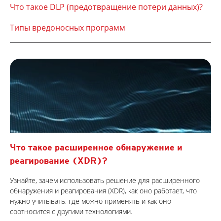
Что такое DLP (предотвращение потери данных)?
Типы вредоносных программ
Что такое расширенное обнаружение и
реагирование (XDR)?
Узнайте, зачем использовать решение для расширенного
обнаружения и реагирования (XDR), как оно работает, что
нужно учитывать, где можно применять и как оно
соотносится с другими технологиями.