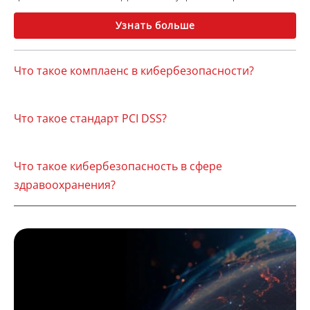
Узнать больше
Что такое комплаенс в кибербезопасности?
Что такое стандарт PCI DSS?
Что такое кибербезопасность в сфере
здравоохранения?