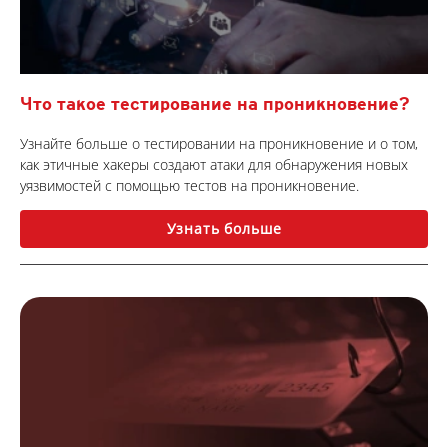
Что такое тестирование на проникновение?
Узнайте больше о тестировании на проникновение и о том,
как этичные хакеры создают атаки для обнаружения новых
уязвимостей с помощью тестов на проникновение.
Узнать больше