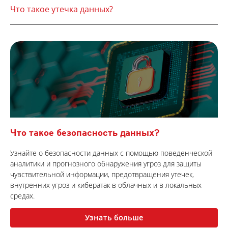
Что такое утечка данных?
Что такое безопасность данных?
Узнайте о безопасности данных с помощью поведенческой
аналитики и прогнозного обнаружения угроз для защиты
чувствительной информации, предотвращения утечек,
внутренних угроз и кибератак в облачных и в локальных
средах.
Узнать больше