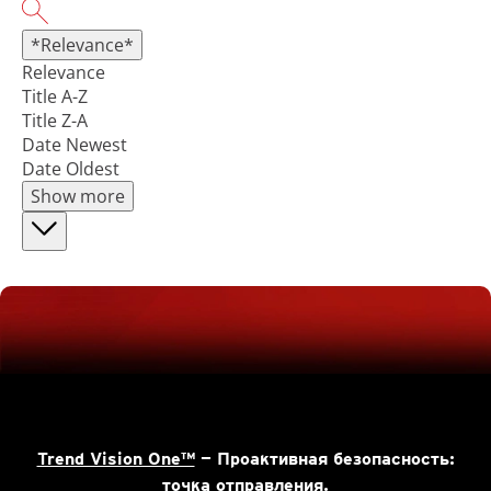
*Relevance*
Relevance
Title A-Z
Title Z-A
Date Newest
Date Oldest
Show more
Trend Vision One™
— Проактивная безопасность:
точка отправления.