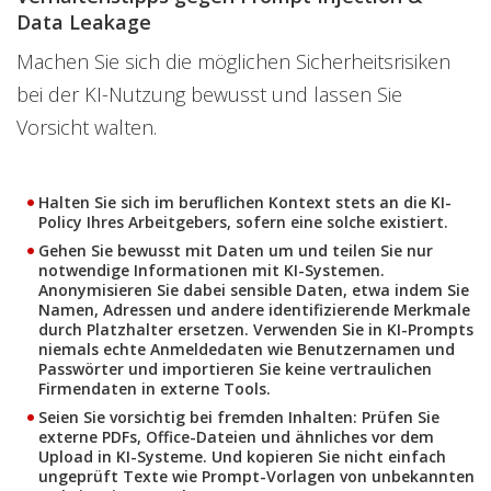
Data Leakage
Machen Sie sich die möglichen Sicherheitsrisiken
bei der KI-Nutzung bewusst und lassen Sie
Vorsicht walten.
Halten Sie sich im beruflichen Kontext stets an die KI-
Policy
Ihres Arbeitgebers, sofern eine solche existiert.
Gehen Sie bewusst mit Daten um
und teilen Sie nur
notwendige Informationen mit KI-Systemen.
Anonymisieren Sie dabei sensible Daten, etwa indem Sie
Namen, Adressen und andere identifizierende Merkmale
durch Platzhalter ersetzen. Verwenden Sie in KI-Prompts
niemals echte Anmeldedaten wie Benutzernamen und
Passwörter und importieren Sie keine vertraulichen
Firmendaten in externe Tools.
Seien Sie vorsichtig bei fremden Inhalten:
Prüfen Sie
externe PDFs, Office-Dateien und ähnliches vor dem
Upload in KI-Systeme. Und kopieren Sie nicht einfach
ungeprüft Texte wie Prompt-Vorlagen von unbekannten