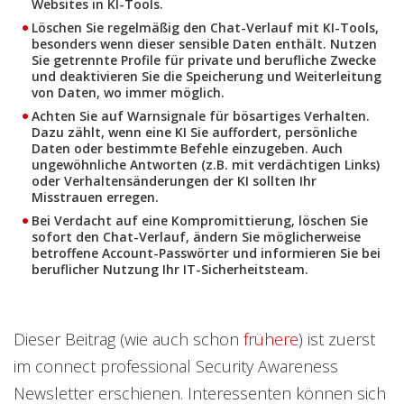
Websites in KI-Tools.
Löschen Sie regelmäßig den Chat-Verlauf
mit KI-Tools,
besonders wenn dieser sensible Daten enthält. Nutzen
Sie getrennte Profile für private und berufliche Zwecke
und deaktivieren Sie die Speicherung und Weiterleitung
von Daten, wo immer möglich.
Achten Sie auf Warnsignale für bösartiges Verhalten.
Dazu zählt, wenn eine KI Sie auffordert, persönliche
Daten oder bestimmte Befehle einzugeben. Auch
ungewöhnliche Antworten (z.B. mit verdächtigen Links)
oder Verhaltensänderungen der KI sollten Ihr
Misstrauen erregen.
Bei Verdacht auf eine Kompromittierung, löschen
Sie
sofort den Chat-Verlauf, ändern Sie möglicherweise
betroffene Account-Passwörter und informieren Sie bei
beruflicher Nutzung Ihr IT-Sicherheitsteam.
Dieser Beitrag (wie auch schon
frühere
) ist zuerst
im connect professional Security Awareness
Newsletter erschienen. Interessenten können sich