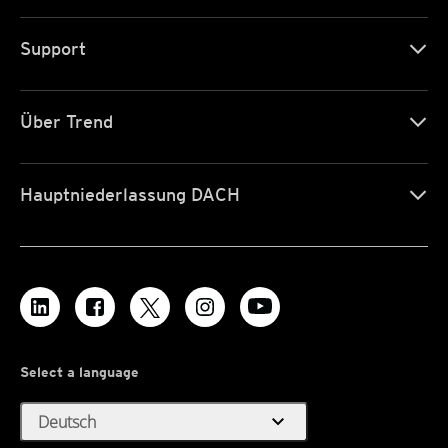
Support
Über Trend
Hauptniederlassung DACH
Select a language
expand_more
Deutsch