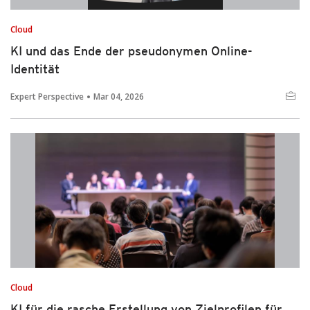
Cloud
KI und das Ende der pseudonymen Online-
Identität
Expert Perspective
Mar 04, 2026
Cloud
KI für die rasche Erstellung von Zielprofilen für