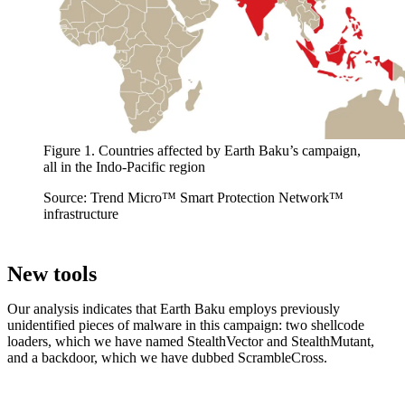
Figure 1. Countries affected by Earth Baku’s campaign,
all in the Indo-Pacific region
Source: Trend Micro™ Smart Protection Network™
infrastructure
New tools
Our analysis indicates that Earth Baku employs previously
unidentified pieces of malware in this campaign: two shellcode
loaders, which we have named StealthVector and StealthMutant,
and a backdoor, which we have dubbed ScrambleCross.