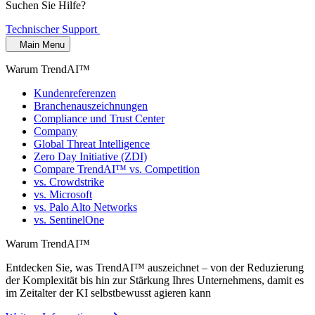
Suchen Sie Hilfe?
Technischer Support
Main Menu
Warum TrendAI™
Kundenreferenzen
Branchenauszeichnungen
Compliance und Trust Center
Company
Global Threat Intelligence
Zero Day Initiative (ZDI)
Compare TrendAI™ vs. Competition
vs. Crowdstrike
vs. Microsoft
vs. Palo Alto Networks
vs. SentinelOne
Warum TrendAI™
Entdecken Sie, was TrendAI™ auszeichnet – von der Reduzierung
der Komplexität bis hin zur Stärkung Ihres Unternehmens, damit es
im Zeitalter der KI selbstbewusst agieren kann