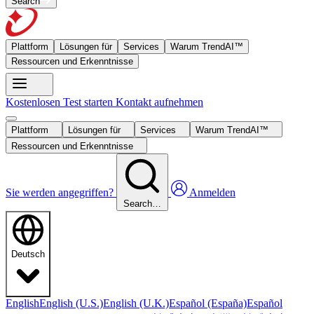
Search
Plattform
Lösungen für
Services
Warum TrendAI™
Ressourcen und Erkenntnisse
Kostenlosen Test starten
Kontakt aufnehmen
Plattform
Lösungen für
Services
Warum TrendAI™
Ressourcen und Erkenntnisse
Sie werden angegriffen?
Anmelden
Search…
Deutsch
English
English (U.S.)
English (U.K.)
Español (España)
Español