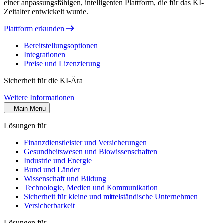
einer anpassungsfähigen, intelligenten Plattform, die für das KI-
Zeitalter entwickelt wurde.
Plattform erkunden
Bereitstellungsoptionen
Integrationen
Preise und Lizenzierung
Sicherheit für die KI-Ära
Weitere Informationen
Main Menu
Lösungen für
Finanzdienstleister und Versicherungen
Gesundheitswesen und Biowissenschaften
Industrie und Energie
Bund und Länder
Wissenschaft und Bildung
Technologie, Medien und Kommunikation
Sicherheit für kleine und mittelständische Unternehmen
Versicherbarkeit
Lösungen für