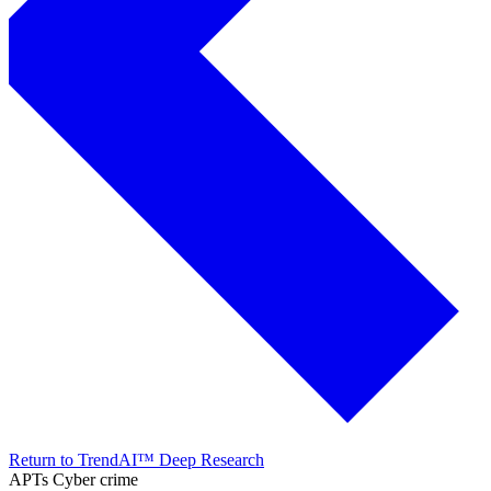
Return to TrendAI™ Deep Research
APTs
Cyber crime