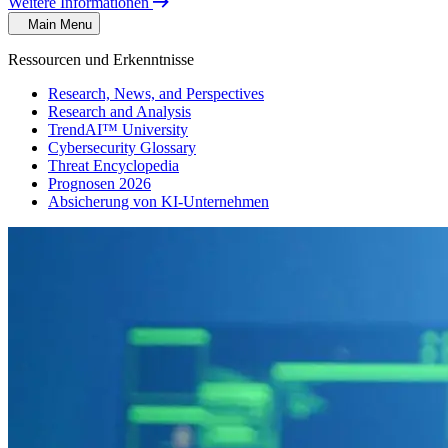
Weitere Informationen
Main Menu
Ressourcen und Erkenntnisse
Research, News, and Perspectives
Research and Analysis
TrendAI™ University
Cybersecurity Glossary
Threat Encyclopedia
Prognosen 2026
Absicherung von KI-Unternehmen