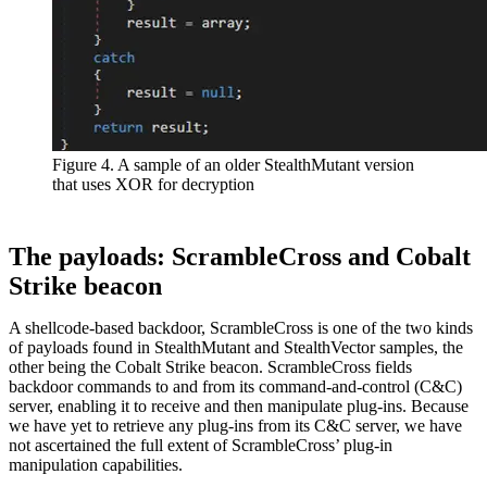
Figure 4. A sample of an older StealthMutant version
that uses XOR for decryption
The payloads: ScrambleCross and Cobalt
Strike beacon
A shellcode-based backdoor, ScrambleCross is one of the two kinds
of payloads found in StealthMutant and StealthVector samples, the
other being the Cobalt Strike beacon. ScrambleCross fields
backdoor commands to and from its command-and-control (C&C)
server, enabling it to receive and then manipulate plug-ins. Because
we have yet to retrieve any plug-ins from its C&C server, we have
not ascertained the full extent of ScrambleCross’ plug-in
manipulation capabilities.