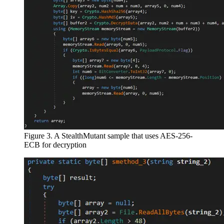
Figure 3. A StealthMutant sample that uses AES-256-
ECB for decryption