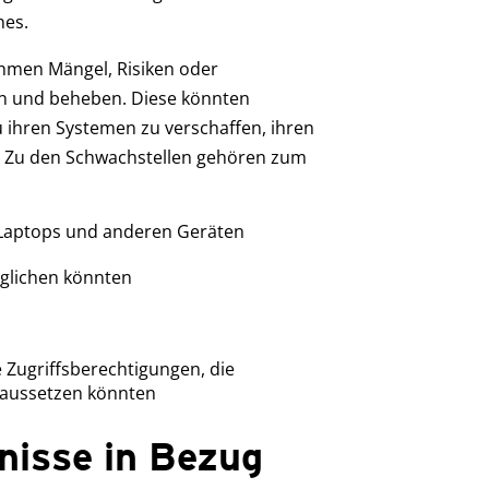
nes.
hmen Mängel, Risiken oder
en und beheben. Diese könnten
 ihren Systemen zu verschaffen, ihren
n. Zu den Schwachstellen gehören zum
 Laptops und anderen Geräten
öglichen könnten
 Zugriffsberechtigungen, die
aussetzen könnten
nisse in Bezug