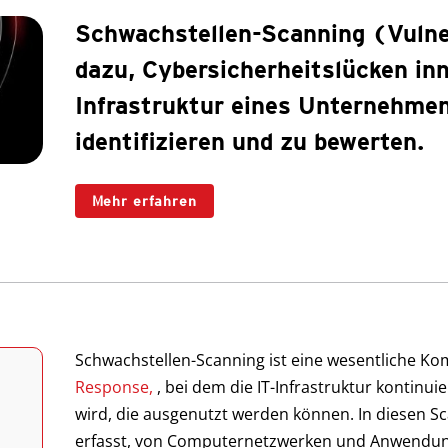
Schwachstellen-Scanning (Vulner
dazu, Cybersicherheitslücken inn
Infrastruktur eines Unternehmen
identifizieren und zu bewerten.
Mehr erfahren
Schwachstellen-Scanning ist eine wesentliche K
Response,
, bei dem die IT-Infrastruktur kontinui
wird, die ausgenutzt werden können. In diesen 
erfasst, von Computernetzwerken und Anwendung