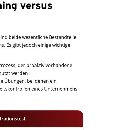
ing versus
ind beide wesentliche Bestandteile
. Es gibt jedoch einige wichtige
Prozess, der proaktiv vorhandene
enutzt werden
le Übungen, bei denen ein
heitskontrollen eines Unternehmens
trationstest