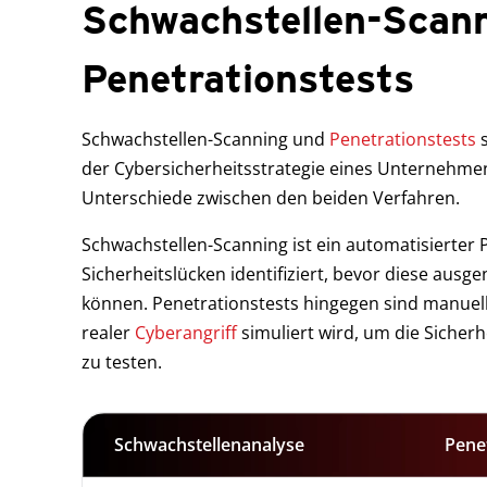
Schwachstellen-Scann
Penetrationstests
Schwachstellen-Scanning und
Penetrationstests
s
der Cybersicherheitsstrategie eines Unternehmens
Unterschiede zwischen den beiden Verfahren.
Schwachstellen-Scanning ist ein automatisierter 
Sicherheitslücken identifiziert, bevor diese ausg
können. Penetrationstests hingegen sind manuel
realer
Cyberangriff
simuliert wird, um die Sicher
zu testen.
Schwachstellenanalyse
Pene