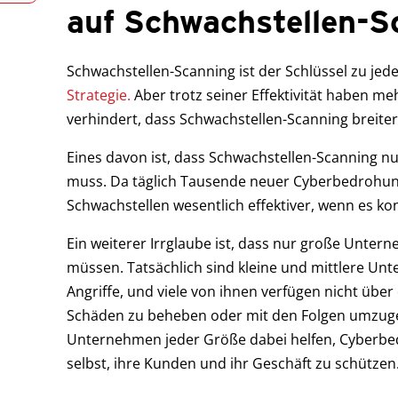
auf Schwachstellen-S
Schwachstellen-Scanning ist der Schlüssel zu jed
Strategie.
Aber trotz seiner Effektivität haben m
verhindert, dass Schwachstellen-Scanning breite
Eines davon ist, dass Schwachstellen-Scanning n
muss. Da täglich Tausende neuer Cyberbedrohun
Schwachstellen wesentlich effektiver, wenn es kon
Ein weiterer Irrglaube ist, dass nur große Unte
müssen. Tatsächlich sind kleine und mittlere Un
Angriffe, und viele von ihnen verfügen nicht übe
Schäden zu beheben oder mit den Folgen umzuge
Unternehmen jeder Größe dabei helfen, Cyberb
selbst, ihre Kunden und ihr Geschäft zu schützen