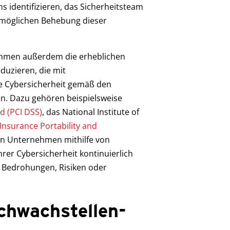
identifizieren, das Sicherheitsteam
tmöglichen Behebung dieser
hmen außerdem die erheblichen
duzieren, die mit
re Cybersicherheit gemäß den
n. Dazu gehören beispielsweise
d (PCI DSS)
, das National Institute of
Insurance Portability and
en Unternehmen mithilfe von
rer Cybersicherheit kontinuierlich
Bedrohungen, Risiken oder
chwachstellen-