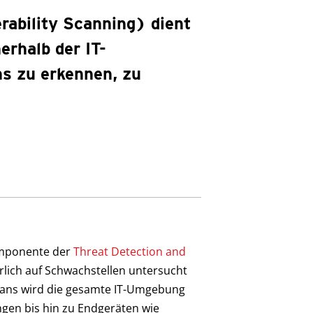
ability Scanning) dient
erhalb der IT-
s zu erkennen, zu
omponente der
Threat Detection and
erlich auf Schwachstellen untersucht
Scans wird die gesamte IT-Umgebung
en bis hin zu Endgeräten wie