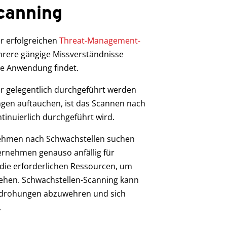
canning
er erfolgreichen
Threat-Management-
ehrere gängige Missverständnisse
re Anwendung findet.
ur gelegentlich durchgeführt werden
gen auftauchen, ist das Scannen nach
tinuierlich durchgeführt wird.
rnehmen nach Schwachstellen suchen
ternehmen genauso anfällig für
r die erforderlichen Ressourcen, um
hen. Schwachstellen-Scanning kann
edrohungen abzuwehren und sich
.