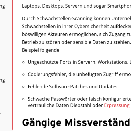
ing
Laptops, Desktops, Servern und sogar Smartpho
Durch Schwachstellen-Scanning können Unterne
Schwachstellen in ihrer Cybersicherheit aufdeck
böswilligen Akteuren ermöglichen, sich Zugang zu
Betrieb zu stören oder sensible Daten zu stehle
Beispiel folgende:
Ungeschützte Ports in Servern, Workstations,
Codierungsfehler, die unbefugten Zugriff erm
ing
Fehlende Software-Patches und Updates
Schwache Passwörter oder falsch konfigurierte
vertrauliche Daten Diebstahl oder
Erpressung
-
Gängige Missverständ