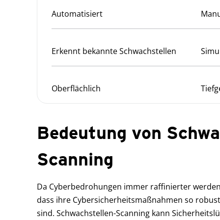
Automatisiert
Manu
Erkennt bekannte Schwachstellen
Simul
Oberflächlich
Tief
Bedeutung von Schwac
Scanning
Da Cyberbedrohungen immer raffinierter werden
dass ihre Cybersicherheitsmaßnahmen so robust,
sind. Schwachstellen-Scanning kann Sicherheitslü