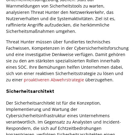
Warnmeldungen von Sicherheitstools zu warten,
analysieren Threat Hunter den Netzwerkverkehr, das
Nutzerverhalten und die Systemaktivitäten. Ziel ist es,
raffinierte Angriffe aufzudecken, die herkömmliche
Sicherheitsmaßnahmen umgehen.
Threat Hunter müssen über fundiertes technisches
Fachwissen, Kompetenzen in der Cybersicherheitsforschung
und eine investigative Denkweise verfügen. Damit gehören
sie zu den am stärksten spezialisierten Rollen innerhalb
eines SOC. Ihre Bemühungen helfen Unternehmen dabei,
sich von einer reaktiven Sicherheitsstrategie zu lösen und
zu einer
proaktiveren Abwehrstrategie
überzugehen.
Sicherheitsarchitekt
Der Sicherheitsarchitekt ist für die Konzeption,
Implementierung und Wartung der
Cybersicherheitsinfrastruktur eines Unternehmens
verantwortlich. Im Gegensatz zu Analysten und Incident-
Respondern, die sich auf Echtzeitbedrohungen
konzentrieren, verfolgen Sicherheitsarchitekten einen