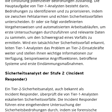
die Einstufung potenzieller Bedrohungen zuständig. Die
Hauptaufgabe von Tier-1-Analysten besteht darin,
Bedrohungen zu identifizieren und zu priorisieren, indem
sie zwischen Fehlalarmen und echten Sicherheitsvorfällen
unterscheiden. Er oder sie folgt vordefinierten
Vorgehensweisen und automatisierten Arbeitsabläufen, um
erste Untersuchungen durchzuführen und relevante Daten
zu sammeln, um den Schweregrad eines Vorfalls zu
ermitteln. Wird ein tatsächlicher Sicherheitsvorfall erkannt,
leiten Tier-1-Analysten das Problem an Tier-2-Einsatzkräfte
weiter und stellen ihnen wichtige Informationen zur
Verfügung, beispielsweise Angriffsvektoren, betroffene
Systeme und erste Eindämmungsmaßnahmen.
Sicherheitsanalyst der Stufe 2 (Incident
Responder)
Ein Tier-2-Sicherheitsanalyst, auch bekannt als
Incident Responder, überprüft die von Tier-1-Analysten
eskalierten Sicherheitsvorfälle. Die Incident Responder
führen eine eingehendere Untersuchung der
Sicherheitsbedrohungen durch, indem sie forensische