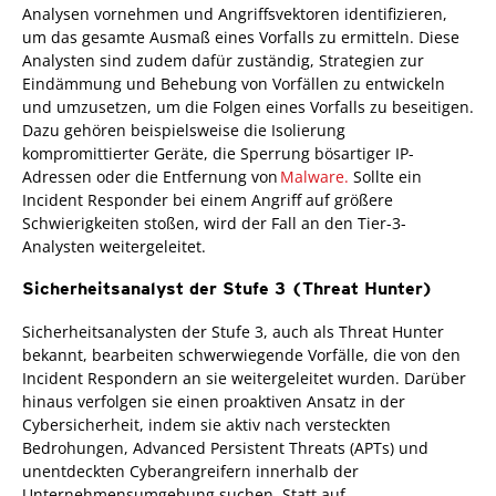
Analysen vornehmen und Angriffsvektoren identifizieren,
um das gesamte Ausmaß eines Vorfalls zu ermitteln. Diese
Analysten sind zudem dafür zuständig, Strategien zur
Eindämmung und Behebung von Vorfällen zu entwickeln
und umzusetzen, um die Folgen eines Vorfalls zu beseitigen.
Dazu gehören beispielsweise die Isolierung
kompromittierter Geräte, die Sperrung bösartiger IP-
Adressen oder die Entfernung von
Malware.
Sollte ein
Incident Responder bei einem Angriff auf größere
Schwierigkeiten stoßen, wird der Fall an den Tier-3-
Analysten weitergeleitet.
Sicherheitsanalyst der Stufe 3 (Threat Hunter)
Sicherheitsanalysten der Stufe 3, auch als Threat Hunter
bekannt, bearbeiten schwerwiegende Vorfälle, die von den
Incident Respondern an sie weitergeleitet wurden. Darüber
hinaus verfolgen sie einen proaktiven Ansatz in der
Cybersicherheit, indem sie aktiv nach versteckten
Bedrohungen, Advanced Persistent Threats (APTs) und
unentdeckten Cyberangreifern innerhalb der
Unternehmensumgebung suchen. Statt auf