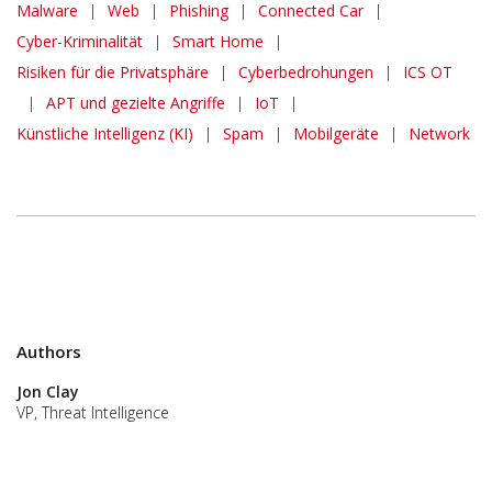
Malware
|
Web
|
Phishing
|
Connected Car
|
Cyber-Kriminalität
|
Smart Home
|
Risiken für die Privatsphäre
|
Cyberbedrohungen
|
ICS OT
|
APT und gezielte Angriffe
|
IoT
|
Künstliche Intelligenz (KI)
|
Spam
|
Mobilgeräte
|
Network
Authors
Jon Clay
VP, Threat Intelligence