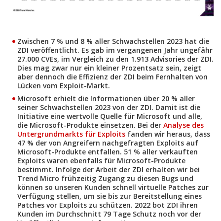
Zwischen 7 % und 8 % aller Schwachstellen 2023 hat die
ZDI veröffentlicht. Es gab im vergangenen Jahr ungefähr
27.000 CVEs, im Vergleich zu den 1.913 Advisories der ZDI.
Dies mag zwar nur ein kleiner Prozentsatz sein, zeigt
aber dennoch die Effizienz der ZDI beim Fernhalten von
Lücken vom Exploit-Markt.
Microsoft erhielt die Informationen über 20 % aller
Open On A New Tab
seiner Schwachstellen 2023 von der ZDI. Damit ist die
Initiative eine wertvolle Quelle für Microsoft und alle,
die Microsoft-Produkte einsetzen. Bei der
Analyse des
Untergrundmarkts für Exploits
fanden wir heraus, dass
47 % der von Angreifern nachgefragten Exploits auf
Microsoft-Produkte entfallen. 51 % aller verkauften
Exploits waren ebenfalls für Microsoft-Produkte
bestimmt. Infolge der Arbeit der ZDI erhalten wir bei
Trend Micro frühzeitig Zugang zu diesen Bugs und
können so unseren Kunden schnell virtuelle Patches zur
Verfügung stellen, um sie bis zur Bereitstellung eines
Patches vor Exploits zu schützen. 2022 bot ZDI ihren
Kunden im Durchschnitt 79 Tage Schutz noch vor der