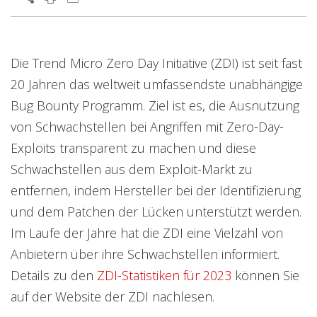
Open On A New Tab
Die Trend Micro Zero Day Initiative (ZDI) ist seit fast
20 Jahren das weltweit umfassendste unabhängige
Bug Bounty Programm. Ziel ist es, die Ausnutzung
von Schwachstellen bei Angriffen mit Zero-Day-
Exploits transparent zu machen und diese
Schwachstellen aus dem Exploit-Markt zu
entfernen, indem Hersteller bei der Identifizierung
und dem Patchen der Lücken unterstützt werden.
Im Laufe der Jahre hat die ZDI eine Vielzahl von
Anbietern über ihre Schwachstellen informiert.
Details zu den
ZDI-Statistiken für 2023
können Sie
auf der Website der ZDI nachlesen.