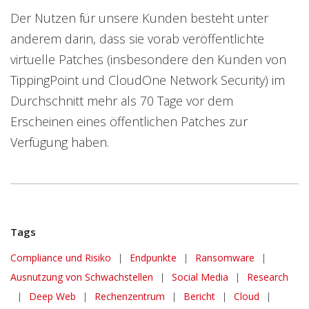
Der Nutzen für unsere Kunden besteht unter
anderem darin, dass sie vorab veröffentlichte
virtuelle Patches (insbesondere den Kunden von
TippingPoint und CloudOne Network Security) im
Durchschnitt mehr als 70 Tage vor dem
Erscheinen eines öffentlichen Patches zur
Verfügung haben.
Tags
Compliance und Risiko
|
Endpunkte
|
Ransomware
|
Ausnutzung von Schwachstellen
|
Social Media
|
Research
|
Deep Web
|
Rechenzentrum
|
Bericht
|
Cloud
|