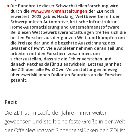
Die Bandbreite dieser Schwachstellenforschung wird
durch die
Pwn2Own-Veranstaltungen
der ZDI noch
erweitert. 2023 gab es Hacking-Wettbewerbe mit den
Schwerpunkten Automotive, kritische Infrastruktur,
Home-Automatisierung und Unternehmenssoftware.
Bei diesen Wettbewerbsveranstaltungen treffen sich die
besten Forscher aus der ganzen Welt, und kämpfen um
die Preisgelder und die begehrte Auszeichnung des
„Master of Pwn“. Viele Anbieter nehmen daran teil und
arbeiten mit den Forschern zusammen, um
sicherzustellen, dass sie die Fehler verstehen und
danach Patches dafür zu entwickeln. Letztes Jahr hat
die ZDI über alle Pwn2Own-Veranstaltungen hinweg
über zwei Millionen Dollar an Bounties an die Forscher
gezahlt.
Fazit
Die ZDI ist im Laufe der Jahre immer weiter
gewachsen und stellt eine feste Größe in der Welt
der Offenlegung von Sicherheitslücken dar. ZDI ist