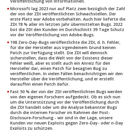
Veröffentlichung von Informationen.
Microsoft lag 2023 nur auf Platz zwei bezüglich der Zahl
der von der ZDI veröffentlichten Schwachstellen. Der
erste Platz war Adobe vorbehalten. Auch hier lieferte die
ZDI 78 % aller im letzten Jahr übermittelten Bugs. 2022
bot die ZDI den Kunden im Durchschnitt 39 Tage Schutz
vor der Veröffentlichung von Adobe-Bugs.
198 Zero-Day-Bugs veröffentlichte die ZDI, d. h. Fehler,
für die der Hersteller aus irgendeinem Grund keinen
Patch zur Verfügung stellt. Die ZDI will dennoch
sicherstellen, dass die Welt von der Existenz dieser
Fehler weiß, aber es stellt auch ein Anreiz für den
Hersteller dar, einen Patch für besagten Bug zu
veröffentlichen. In vielen Fällen benachrichtigen wir den
Hersteller über die Veröffentlichung, und er erstellt
daraufhin einen Patch dafür.
Fast 50 % der von der ZDI veröffentlichten Bugs werden
von den eigenen Forschern aufgedeckt. Ob es sich nun
um die Unterstützung vor der Veröffentlichung durch
die ZDI handelt oder um die Analyse bekannter Bugs
durch die internen Forscher im Rahmen der Post-
Disclosure-Forschung - wir sind in der Lage, unsere
Kunden vor neuen Exploits gegen Zero-Day- oder n-Day
Exploits zu schützen.