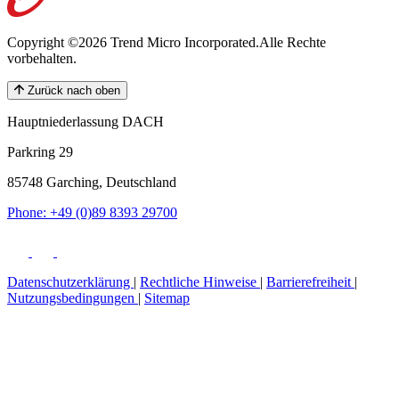
Copyright ©2026 Trend Micro Incorporated.
Alle Rechte
vorbehalten.
Zurück nach oben
Hauptniederlassung DACH
Parkring 29
85748 Garching, Deutschland
Phone: +49 (0)89 8393 29700
Datenschutzerklärung
|
Rechtliche Hinweise
|
Barrierefreiheit
|
Nutzungsbedingungen
|
Sitemap