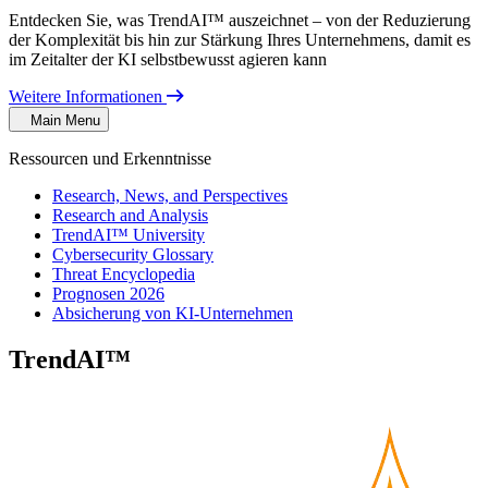
Entdecken Sie, was TrendAI™ auszeichnet – von der Reduzierung
der Komplexität bis hin zur Stärkung Ihres Unternehmens, damit es
im Zeitalter der KI selbstbewusst agieren kann
Weitere Informationen
Main Menu
Ressourcen und Erkenntnisse
Research, News, and Perspectives
Research and Analysis
TrendAI™ University
Cybersecurity Glossary
Threat Encyclopedia
Prognosen 2026
Absicherung von KI-Unternehmen
TrendAI™
Security Blog