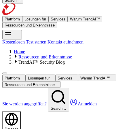
Search
Plattform
Lösungen für
Services
Warum TrendAI™
Ressourcen und Erkenntnisse
Kostenlosen Test starten
Kontakt aufnehmen
Home
Ressourcen und Erkenntnisse
TrendAI™ Security Blog
Plattform
Lösungen für
Services
Warum TrendAI™
Ressourcen und Erkenntnisse
Sie werden angegriffen?
Anmelden
Search…