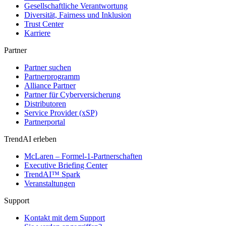
Gesellschaftliche Verantwortung
Diversität, Fairness und Inklusion
Trust Center
Karriere
Partner
Partner suchen
Partnerprogramm
Alliance Partner
Partner für Cyberversicherung
Distributoren
Service Provider (xSP)
Partnerportal
TrendAI erleben
McLaren – Formel-1-Partnerschaften
Executive Briefing Center
TrendAI™ Spark
Veranstaltungen
Support
Kontakt mit dem Support