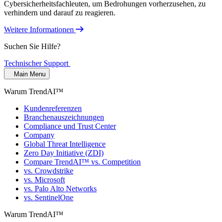
Cybersicherheitsfachleuten, um Bedrohungen vorherzusehen, zu
verhindern und darauf zu reagieren.
Weitere Informationen
Suchen Sie Hilfe?
Technischer Support
Main Menu
Warum TrendAI™
Kundenreferenzen
Branchenauszeichnungen
Compliance und Trust Center
Company
Global Threat Intelligence
Zero Day Initiative (ZDI)
Compare TrendAI™ vs. Competition
vs. Crowdstrike
vs. Microsoft
vs. Palo Alto Networks
vs. SentinelOne
Warum TrendAI™