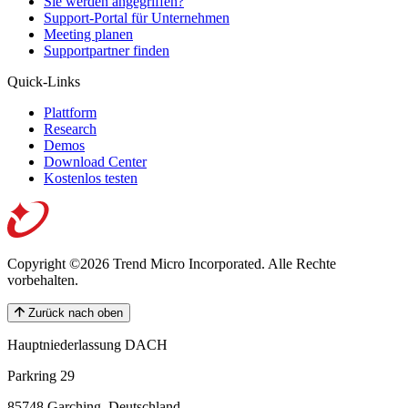
Sie werden angegriffen?
Support-Portal für Unternehmen
Meeting planen
Supportpartner finden
Quick-Links
Plattform
Research
Demos
Download Center
Kostenlos testen
Copyright ©2026 Trend Micro Incorporated.
Alle Rechte
vorbehalten.
Zurück nach oben
Hauptniederlassung DACH
Parkring 29
85748 Garching, Deutschland