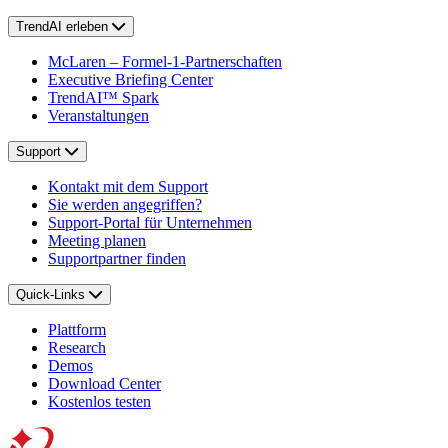
TrendAI erleben
McLaren – Formel-1-Partnerschaften
Executive Briefing Center
TrendAI™ Spark
Veranstaltungen
Support
Kontakt mit dem Support
Sie werden angegriffen?
Support-Portal für Unternehmen
Meeting planen
Supportpartner finden
Quick-Links
Plattform
Research
Demos
Download Center
Kostenlos testen