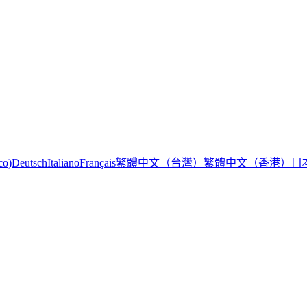
繁體中文（台灣）
繁體中文（香港）
日
co)
Deutsch
Italiano
Français