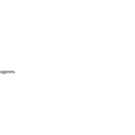
agieren.