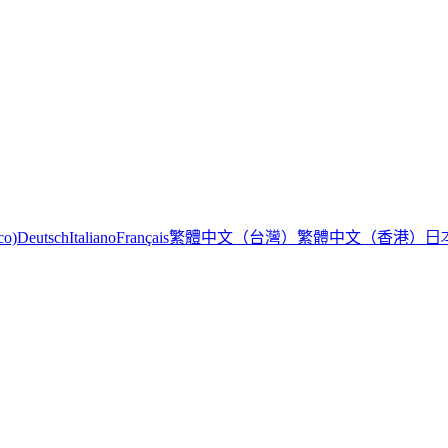
繁體中文（台灣）
繁體中文（香港）
日
co)
Deutsch
Italiano
Français