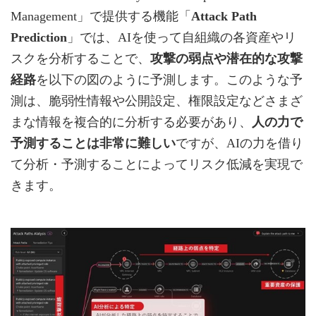
Management」で提供する機能「
Attack Path
Prediction
」では、AIを使って自組織の各資産やリ
スクを分析することで、
攻撃の弱点や潜在的な攻撃
経路
を以下の図のように予測します。このような予
測は、脆弱性情報や公開設定、権限設定などさまざ
まな情報を複合的に分析する必要があり、
人の力で
予測することは非常に難しい
ですが、AIの力を借り
て分析・予測することによってリスク低減を実現で
きます。