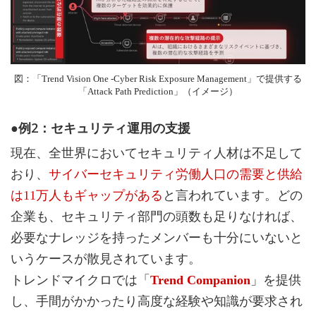
図：「Trend Vision One -Cyber Risk Exposure Management」で提供する
「Attack Path Prediction」（イメージ）
●例2：セキュリティ運用の支援
現在、全世界においてセキュリティ人材は不足して
おり、
サイバーセキュリティ労働人口の需要と供給
は11万人もギャップがある
と言われています。どの
企業も、セキュリティ部門の頭数も足りなければ、
必要なナレッジを持ったメンバーも十分にいないと
いうケースが散見されています。
トレンドマイクロでは「
Trend Companion
」を提供
し、手間がかかったり高度な経験や知識が要求され