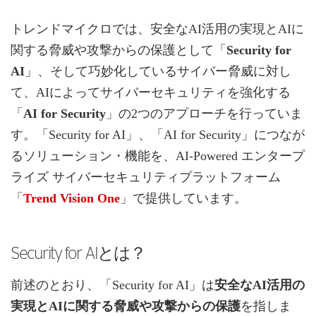
トレンドマイクロでは、安全なAI活用の実現とAIに
関する脅威や攻撃からの保護として「
Security for
AI
」、そして巧妙化しているサイバー脅威に対し
て、AIによってサイバーセキュリティを強化する
「
AI for Security
」の2つのアプローチを行っていま
す。「Security for AI」、「AI for Security」につなが
るソリューション・機能を、AI-Powered エンタープ
ライズ サイバーセキュリティプラットフォーム
「
Trend Vision One
」で提供しています。
Security for AIとは？
前述のとおり、「Security for AI」は
安全なAI活用の
実現とAIに関する脅威や攻撃からの保護
を指しま