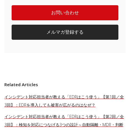
お問い合わせ
メルマガ登録する
Related Articles
インシデント対応担当者が教える「EDRはこう使う」【第1回／全
3回】：EDRを導入しても被害が広がるのはなぜ？
インシデント対応担当者が教える「EDRはこう使う」【第2回／全
3回】：検知を対応につなげる3つの設計～自動隔離・MDR・判断