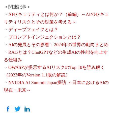
＜関連記事＞
・
AIセキュリティとは何か？（前編）～AIのセキュ
リティリスクとその対策を考える～
・
ディープフェイクとは？
・
プロンプトインジェクションとは？
・
AIの発展とその影響：2024年の世界の動向まとめ
・
RAGとは？ChatGPTなどの生成AIの性能を向上す
る仕組み
・
OWASPが提示するAIリスクのTop 10を読み解く
（2023年のVersion 1.1版の解説）
・
NVIDIA AI Summit Japan探訪 ～日本におけるAIの
現在・未来～