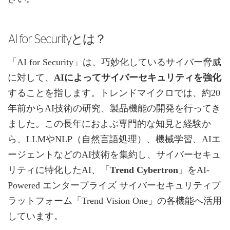
AI for Securityとは？
「AI for Security」は、巧妙化しているサイバー脅威
に対して、
AIによってサイバーセキュリティを強化
することを指します。トレンドマイクロでは、約20
年前からAI技術の研究、製品機能の開発を行ってき
ました。この長年におよぶ専門的な知見と経験か
ら、LLMやNLP（自然言語処理）、機械学習、AIエ
ージェントなどのAI技術を集約し、サイバーセキュ
リティに特化したAI、「
Trend Cybertron
」をAI-
Powered エンタープライズ サイバーセキュリティプ
ラットフォーム「Trend Vision One」の各機能へ活用
しています。