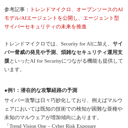
参考記事：
トレンドマイクロ、オープンソースのAI
モデル/AIエージェントを公開し、エージェント型
サイバーセキュリティの未来を推進
トレンドマイクロでは、Security for AIに加え、
サイ
バー脅威の発見や予測、煩雑なセキュリティ運用支
援
といったAI for Securityにつながる機能も提供して
います。
●例1：潜在的な攻撃経路の予測
サイバー攻撃は日々巧妙化しており、例えばマルウ
ェアにおいては既知の技術での検知が困難な亜種や
未知のマルウェアが増加傾向にあります。
「Trend Vision One – Cyber Risk Exposure