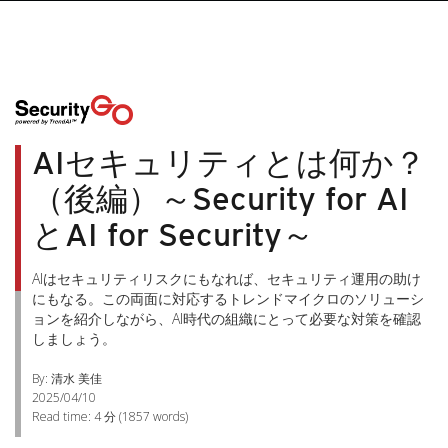
AIセキュリティとは何か？
（後編）～Security for AI
とAI for Security～
AIはセキュリティリスクにもなれば、セキュリティ運用の助け
にもなる。この両面に対応するトレンドマイクロのソリューシ
ョンを紹介しながら、AI時代の組織にとって必要な対策を確認
しましょう。
By: 清水 美佳
2025/04/10
Read time:
4 分
(
1857
words)