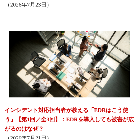
（2026年7月23日）
インシデント対応担当者が教える「EDRはこう使
う」【第1回／全3回】：EDRを導入しても被害が広
がるのはなぜ？
（2026年7月21日）