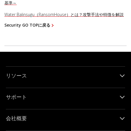
基準～
Water Balinsugu（RansomHouse）とは？攻撃手法や特徴を解説
Security GO TOPに戻る
リソース
サポート
会社概要