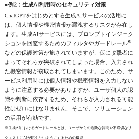
●例2：生成AI利用時のセキュリティ対策
ChatGPTをはじめとする生成AIサービスの活用に
は、個人情報や機密情報が漏洩するリスクが存在し
ます。生成AIサービスには、プロンプトインジェク
※
ションを回避するためのフィルタやガードレール
などの保護対策が施されていますが、仮に攻撃者に
よってそれらが突破されてしまった場合、入力され
た機密情報が窃取されてしまいます。このため、サ
ービス利用時には個人情報や機密情報を入力しない
ように注意する必要がありますが、ユーザ個人の認
識や判断に依存するため、それらが入力される可能
性はゼロにはなりません。そこで、ソリューション
の活用が有効です。
※生成AIにおけるガードレールとは、ユーザからの危険な質問や不適切なリ
クエストにAIが応えないようにするための機能