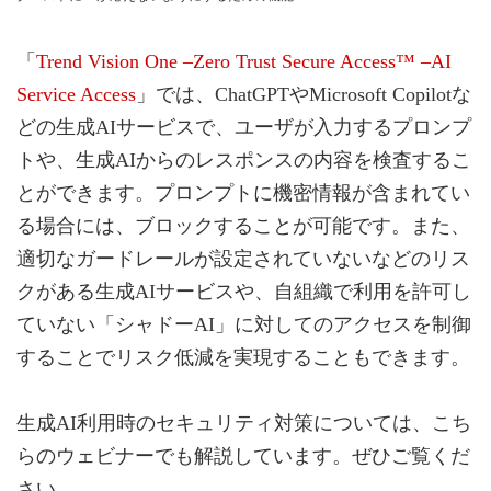
「
Trend Vision One –Zero Trust Secure Access™ –AI
Service Access
」では、ChatGPTやMicrosoft Copilotな
どの生成AIサービスで、ユーザが入力するプロンプ
トや、生成AIからのレスポンスの内容を検査するこ
とができます。プロンプトに機密情報が含まれてい
る場合には、ブロックすることが可能です。また、
適切なガードレールが設定されていないなどのリス
クがある生成AIサービスや、自組織で利用を許可し
ていない「シャドーAI」に対してのアクセスを制御
することでリスク低減を実現することもできます。
生成AI利用時のセキュリティ対策については、こち
らのウェビナーでも解説しています。ぜひご覧くだ
さい。