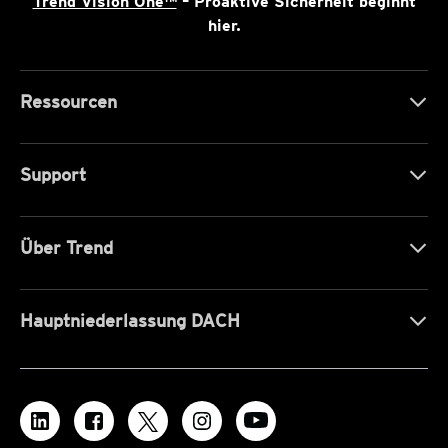
Trend Vision One™
– Proaktive Sicherheit beginnt
hier.
Ressourcen
Support
Über Trend
Hauptniederlassung DACH