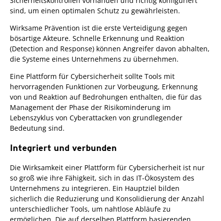
Sicherheitskontrollen vorhanden und richtig konfiguriert
sind, um einen optimalen Schutz zu gewährleisten.
Wirksame Prävention ist die erste Verteidigung gegen
bösartige Akteure. Schnelle Erkennung und Reaktion
(Detection and Response) können Angreifer davon abhalten,
die Systeme eines Unternehmens zu übernehmen.
Eine Plattform für Cybersicherheit sollte Tools mit
hervorragenden Funktionen zur Vorbeugung, Erkennung
von und Reaktion auf Bedrohungen enthalten, die für das
Management der Phase der Risikominderung im
Lebenszyklus von Cyberattacken von grundlegender
Bedeutung sind.
Integriert und verbunden
Die Wirksamkeit einer Plattform für Cybersicherheit ist nur
so groß wie ihre Fähigkeit, sich in das IT-Ökosystem des
Unternehmens zu integrieren. Ein Hauptziel bilden
sicherlich die Reduzierung und Konsolidierung der Anzahl
unterschiedlicher Tools, um nahtlose Abläufe zu
ermöglichen. Die auf derselben Plattform basierenden