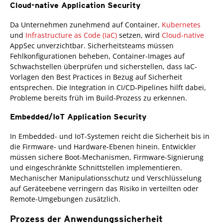
Cloud-native Application Security
Da Unternehmen zunehmend auf Container,
Kubernetes
und
Infrastructure as Code (IaC)
setzen, wird
Cloud-native
AppSec unverzichtbar. Sicherheitsteams müssen
Fehlkonfigurationen beheben, Container-Images auf
Schwachstellen überprüfen und sicherstellen, dass IaC-
Vorlagen den Best Practices in Bezug auf Sicherheit
entsprechen. Die Integration in CI/CD-Pipelines hilft dabei,
Probleme bereits früh im Build-Prozess zu erkennen.
Embedded/IoT Application Security
In Embedded- und IoT-Systemen reicht die Sicherheit bis in
die Firmware- und Hardware-Ebenen hinein. Entwickler
müssen sichere Boot-Mechanismen, Firmware-Signierung
und eingeschränkte Schnittstellen implementieren.
Mechanischer Manipulationsschutz und Verschlüsselung
auf Geräteebene verringern das Risiko in verteilten oder
Remote-Umgebungen zusätzlich.
Prozess der Anwendungssicherheit