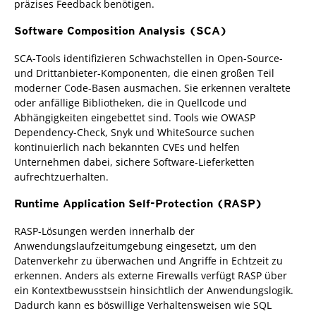
präzises Feedback benötigen.
Software Composition Analysis (SCA)
SCA-Tools identifizieren Schwachstellen in Open-Source-
und Drittanbieter-Komponenten, die einen großen Teil
moderner Code-Basen ausmachen. Sie erkennen veraltete
oder anfällige Bibliotheken, die in Quellcode und
Abhängigkeiten eingebettet sind. Tools wie OWASP
Dependency-Check, Snyk und WhiteSource suchen
kontinuierlich nach bekannten CVEs und helfen
Unternehmen dabei, sichere Software-Lieferketten
aufrechtzuerhalten.
Runtime Application Self-Protection (RASP)
RASP-Lösungen werden innerhalb der
Anwendungslaufzeitumgebung eingesetzt, um den
Datenverkehr zu überwachen und Angriffe in Echtzeit zu
erkennen. Anders als externe Firewalls verfügt RASP über
ein Kontextbewusstsein hinsichtlich der Anwendungslogik.
Dadurch kann es böswillige Verhaltensweisen wie SQL