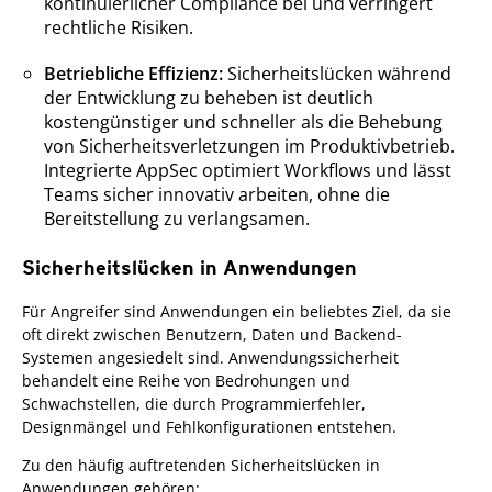
kontinuierlicher Compliance bei und verringert
rechtliche Risiken.
Betriebliche Effizienz:
Sicherheitslücken während
der Entwicklung zu beheben ist deutlich
kostengünstiger und schneller als die Behebung
von Sicherheitsverletzungen im Produktivbetrieb.
Integrierte AppSec optimiert Workflows und lässt
Teams sicher innovativ arbeiten, ohne die
Bereitstellung zu verlangsamen.
Sicherheitslücken in Anwendungen
Für Angreifer sind Anwendungen ein beliebtes Ziel, da sie
oft direkt zwischen Benutzern, Daten und Backend-
Systemen angesiedelt sind. Anwendungssicherheit
behandelt eine Reihe von Bedrohungen und
Schwachstellen, die durch Programmierfehler,
Designmängel und Fehlkonfigurationen entstehen.
Zu den häufig auftretenden Sicherheitslücken in
Anwendungen gehören: