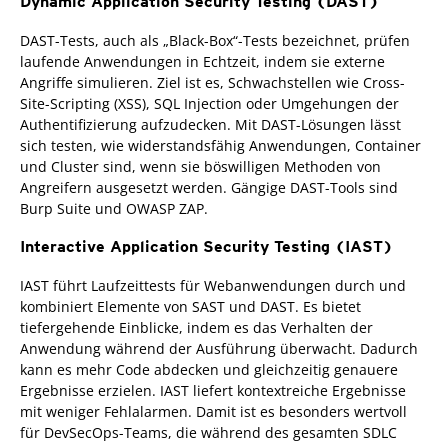
Dynamic Application Security Testing (DAST)
DAST-Tests, auch als „Black-Box“-Tests bezeichnet, prüfen
laufende Anwendungen in Echtzeit, indem sie externe
Angriffe simulieren. Ziel ist es, Schwachstellen wie Cross-
Site-Scripting (XSS), SQL Injection oder Umgehungen der
Authentifizierung aufzudecken. Mit DAST-Lösungen lässt
sich testen, wie widerstandsfähig Anwendungen, Container
und Cluster sind, wenn sie böswilligen Methoden von
Angreifern ausgesetzt werden. Gängige DAST-Tools sind
Burp Suite und OWASP ZAP.
Interactive Application Security Testing (IAST)
IAST führt Laufzeittests für Webanwendungen durch und
kombiniert Elemente von SAST und DAST. Es bietet
tiefergehende Einblicke, indem es das Verhalten der
Anwendung während der Ausführung überwacht. Dadurch
kann es mehr Code abdecken und gleichzeitig genauere
Ergebnisse erzielen. IAST liefert kontextreiche Ergebnisse
mit weniger Fehlalarmen. Damit ist es besonders wertvoll
für DevSecOps-Teams, die während des gesamten SDLC