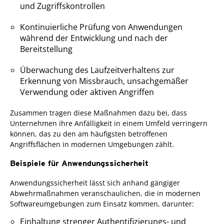
und Zugriffskontrollen
Kontinuierliche Prüfung von Anwendungen
während der Entwicklung und nach der
Bereitstellung
Überwachung des Laufzeitverhaltens zur
Erkennung von Missbrauch, unsachgemäßer
Verwendung oder aktiven Angriffen
Zusammen tragen diese Maßnahmen dazu bei, dass
Unternehmen ihre Anfälligkeit in einem Umfeld verringern
können, das zu den am häufigsten betroffenen
Angriffsflächen in modernen Umgebungen zählt.
Beispiele für Anwendungssicherheit
Anwendungssicherheit lässt sich anhand gängiger
Abwehrmaßnahmen veranschaulichen, die in modernen
Softwareumgebungen zum Einsatz kommen, darunter:
Einhaltung strenger Authentifizierungs- und