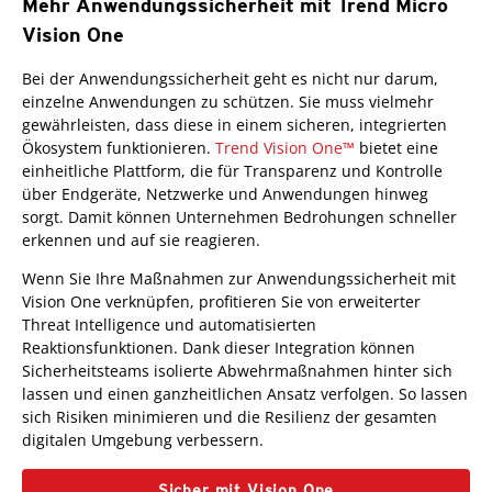
Mehr Anwendungssicherheit mit Trend Micro
Vision One
One-Platform
Bei der Anwendungssicherheit geht es nicht nur darum,
einzelne Anwendungen zu schützen. Sie muss vielmehr
gewährleisten, dass diese in einem sicheren, integrierten
Ökosystem funktionieren.
Trend Vision One™
bietet eine
einheitliche Plattform, die für Transparenz und Kontrolle
über Endgeräte, Netzwerke und Anwendungen hinweg
sorgt. Damit können Unternehmen Bedrohungen schneller
erkennen und auf sie reagieren.
Wenn Sie Ihre Maßnahmen zur Anwendungssicherheit mit
Vision One verknüpfen, profitieren Sie von erweiterter
Threat Intelligence und automatisierten
Reaktionsfunktionen. Dank dieser Integration können
Sicherheitsteams isolierte Abwehrmaßnahmen hinter sich
lassen und einen ganzheitlichen Ansatz verfolgen. So lassen
sich Risiken minimieren und die Resilienz der gesamten
digitalen Umgebung verbessern.
Sicher mit Vision One