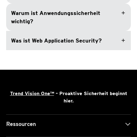
add
Warum ist Anwendungssicherheit
wichtig?
add
Was ist Web Application Security?
Trend Vision One™
– Proaktive Sicherheit beginnt
hier.
Ressourcen