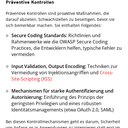
Präventive Kontrollen
Präventive Kontrollen sind proaktive Maßnahmen, die
darauf abzielen, Schwachstellen zu beseitigen, bevor sie
sich bemerkbar machen. Sie enthalten Folgendes:
Secure Coding Standards:
Richtlinien und
Rahmenwerke wie die OWASP Secure Coding
Practices, die Entwicklern helfen, typische Fehler zu
vermeiden
Input Validation, Output Encoding:
Techniken zur
Vermeidung von Injektionsangriffen und
Cross-
Site-Scripting (XSS)
Mechanismen für starke Authentifizierung und
Autorisierung:
Einführung des Prinzips der
geringsten Privilegien und eines robusten
Identitätsmanagements (etwa OAuth 2.0, SAML)
Bei diesen Kontrollmechanismen geht es darum, Sicherheit
von Anfang an in Anwendungen zu integrieren statt erst im