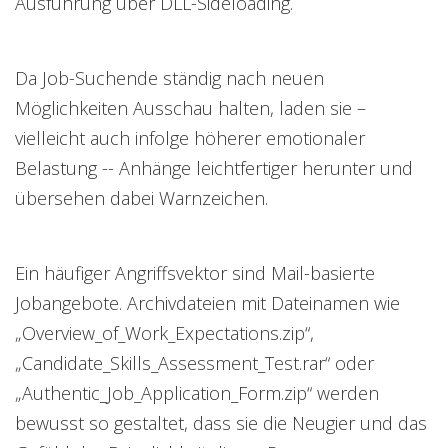
Ausführung über DLL-Sideloading.
Da Job-Suchende ständig nach neuen
Möglichkeiten Ausschau halten, laden sie –
vielleicht auch infolge höherer emotionaler
Belastung -- Anhänge leichtfertiger herunter und
übersehen dabei Warnzeichen.
Ein häufiger Angriffsvektor sind Mail-basierte
Jobangebote. Archivdateien mit Dateinamen wie
„Overview_of_Work_Expectations.zip“,
„Candidate_Skills_Assessment_Test.rar“ oder
„Authentic_Job_Application_Form.zip“ werden
bewusst so gestaltet, dass sie die Neugier und das