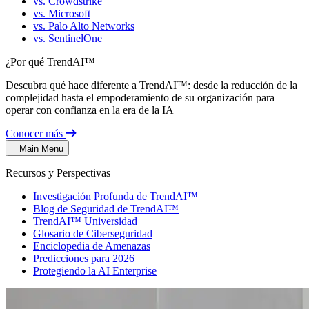
vs. Crowdstrike
vs. Microsoft
vs. Palo Alto Networks
vs. SentinelOne
¿Por qué TrendAI™
Descubra qué hace diferente a TrendAI™: desde la reducción de la
complejidad hasta el empoderamiento de su organización para
operar con confianza en la era de la IA
Conocer más
Main Menu
Recursos y Perspectivas
Investigación Profunda de TrendAI™
Blog de Seguridad de TrendAI™
TrendAI™ Universidad
Glosario de Ciberseguridad
Enciclopedia de Amenazas
Predicciones para 2026
Protegiendo la AI Enterprise