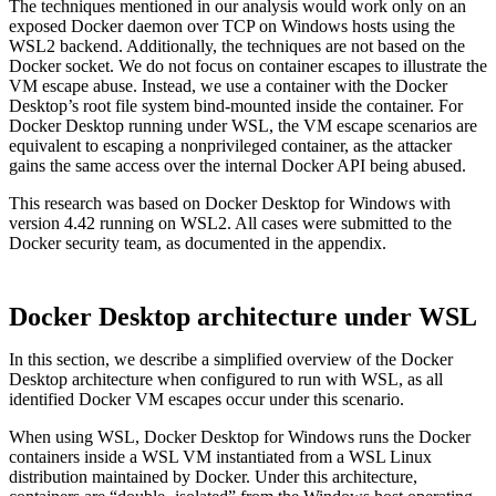
The techniques mentioned in our analysis would work only on an
exposed Docker daemon over TCP on Windows hosts using the
WSL2 backend. Additionally, the techniques are not based on the
Docker socket. We do not focus on container escapes to illustrate the
VM escape abuse. Instead, we use a container with the Docker
Desktop’s root file system bind-mounted inside the container. For
Docker Desktop running under WSL, the VM escape scenarios are
equivalent to escaping a nonprivileged container, as the attacker
gains the same access over the internal Docker API being abused.
This research was based on Docker Desktop for Windows with
version 4.42 running on WSL2. All cases were submitted to the
Docker security team, as documented in the appendix.
Docker Desktop architecture under WSL
In this section, we describe a simplified overview of the Docker
Desktop architecture when configured to run with WSL, as all
identified Docker VM escapes occur under this scenario.
When using WSL, Docker Desktop for Windows runs the Docker
containers inside a WSL VM instantiated from a WSL Linux
distribution maintained by Docker. Under this architecture,