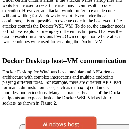
Under certain circumstances, if the attacker writes startup files and
waits for the user to restart the machine, it can result in code
execution. However, an attacker would prefer to execute code
without waiting for Windows to restart. Even under those
conditions, it is not possible to execute code in the host even if the
attacker controls the Docker WSL VM. To do so, the attacker needs
to find new exploits, or employ different techniques. That was the
case presented in a previous Pwn2Own competition where at least
two techniques were used for escaping the Docker VM.
Docker Desktop host–VM communication
Docker Desktop for Windows has a modular and API-oriented
architecture with complex interactions and multiple endpoints
playing different roles. For example, there are different APIs used
for main administration tasks, such as managing containers,
modules, and extensions. Many — practically all — of the Docker
endpoints are exposed inside the Docker WSL VM as Linux
sockets, as shown in Figure 2.