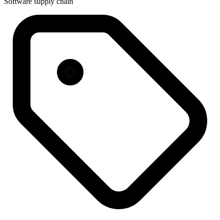
Software supply chain