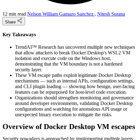
12 min read
Nelson William Gamazo Sanchez
,
Nitesh Surana
Share
Key Takeaways
TrendAI™ Research has uncovered multiple new techniques
that allow attackers to break Docker Desktop's WSL2 VM
isolation and execute code on the Windows host,
demonstrating that the VM boundary is not a hardened
security layer.
These VM escape paths exploit legitimate Docker Desktop
mechanisms — such as internal APIs, configuration settings,
and CLI plugin loading — showing how benign, user-facing
features can be repurposed for host-level code execution.
Organizations should strengthen monitoring and governance
around developer environments, validating Docker Desktop
configurations and watching for anomalous API usage or
unexpected binary execution to mitigate the risks.
Overview of Docker Desktop VM escapes
Security nowadays is approached by implementing multiple layers