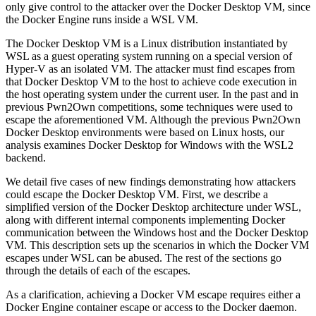
only give control to the attacker over the Docker Desktop VM, since
the Docker Engine runs inside a WSL VM.
The Docker Desktop VM is a Linux distribution instantiated by
WSL as a guest operating system running on a special version of
Hyper-V as an isolated VM. The attacker must find escapes from
that Docker Desktop VM to the host to achieve code execution in
the host operating system under the current user. In the past and in
previous Pwn2Own competitions, some techniques were used to
escape the aforementioned VM. Although the previous Pwn2Own
Docker Desktop environments were based on Linux hosts, our
analysis examines Docker Desktop for Windows with the WSL2
backend.
We detail five cases of new findings demonstrating how attackers
could escape the Docker Desktop VM. First, we describe a
simplified version of the Docker Desktop architecture under WSL,
along with different internal components implementing Docker
communication between the Windows host and the Docker Desktop
VM. This description sets up the scenarios in which the Docker VM
escapes under WSL can be abused. The rest of the sections go
through the details of each of the escapes.
As a clarification, achieving a Docker VM escape requires either a
Docker Engine container escape or access to the Docker daemon.