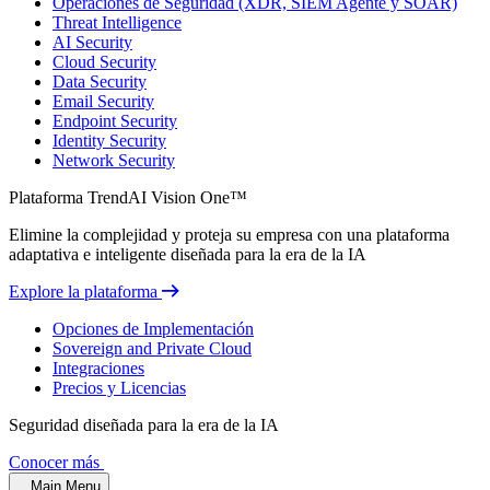
Operaciones de Seguridad (XDR, SIEM Agente y SOAR)
Threat Intelligence
AI Security
Cloud Security
Data Security
Email Security
Endpoint Security
Identity Security
Network Security
Plataforma TrendAI Vision One™
Elimine la complejidad y proteja su empresa con una plataforma
adaptativa e inteligente diseñada para la era de la IA
Explore la plataforma
Opciones de Implementación
Sovereign and Private Cloud
Integraciones
Precios y Licencias
Seguridad diseñada para la era de la IA
Conocer más
Main Menu