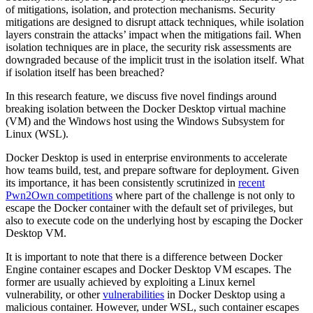
of mitigations, isolation, and protection mechanisms. Security
mitigations are designed to disrupt attack techniques, while isolation
layers constrain the attacks’ impact when the mitigations fail. When
isolation techniques are in place, the security risk assessments are
downgraded because of the implicit trust in the isolation itself. What
if isolation itself has been breached?
In this research feature, we discuss five novel findings around
breaking isolation between the Docker Desktop virtual machine
(VM) and the Windows host using the Windows Subsystem for
Linux (WSL).
Docker Desktop is used in enterprise environments to accelerate
how teams build, test, and prepare software for deployment. Given
its importance, it has been consistently scrutinized in
recent
Pwn2Own competitions
where part of the challenge is not only to
escape the Docker container with the default set of privileges, but
also to execute code on the underlying host by escaping the Docker
Desktop VM.
It is important to note that there is a difference between Docker
Engine container escapes and Docker Desktop VM escapes. The
former are usually achieved by exploiting a Linux kernel
vulnerability, or other
vulnerabilities
in Docker Desktop using a
malicious container. However, under WSL, such container escapes