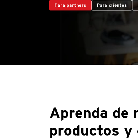
Para partners
Para clientes
Aprenda de 
productos y 