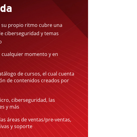
nda
a su propio ritmo cubre una
e ciberseguridad y temas
o
n cualquier momento y en
atálogo de cursos, el cual cuenta
ión de contenidos creados por
cro, ciberseguridad, las
es y más
las áreas de ventas/pre-ventas,
ivas y soporte