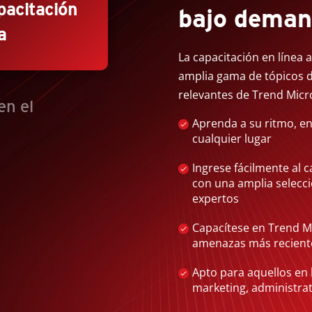
pacitación
bajo dema
a
La capacitación en línea 
amplia gama de tópicos d
relevantes de Trend Micr
en el
Aprenda a su ritmo, e
cualquier lugar
Ingrese fácilmente al c
con una amplia selecc
expertos
Capacítese en Trend Mi
amenazas más recient
Apto para aquellos en 
marketing, administrat