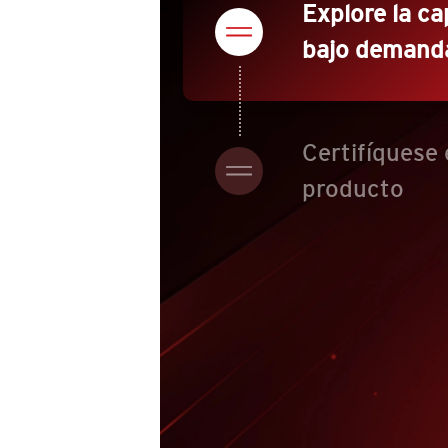
Explore la ca
bajo demand
Certifíquese 
producto