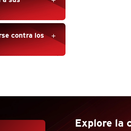
add
se contra los
add
s
Explore la 