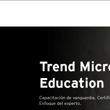
Trend Micr
Education
Capacitación de vanguardia. Certif
Enfoque del experto.