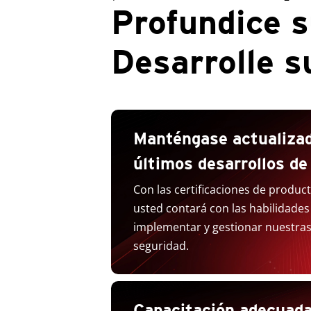
Profundice s
Desarrolle s
Manténgase actualizad
últimos desarrollos de
Con las certificaciones de produc
usted contará con las habilidades
implementar y gestionar nuestras
seguridad.
Capacitación adecuada