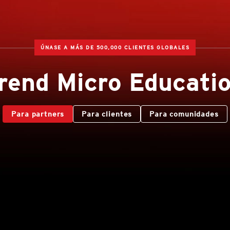
ÚNASE A MÁS DE 500,000 CLIENTES GLOBALES
rend Micro Educati
Para partners
Para clientes
Para comunidades