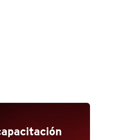
capacitación