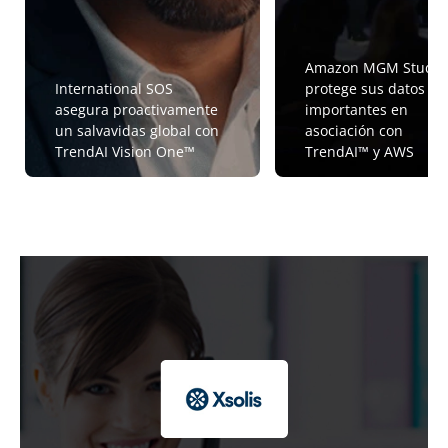
Amazon MGM Studio
International SOS
protege sus datos m
asegura proactivamente
importantes en
un salvavidas global con
asociación con
TrendAI Vision One™
TrendAI™ y AWS