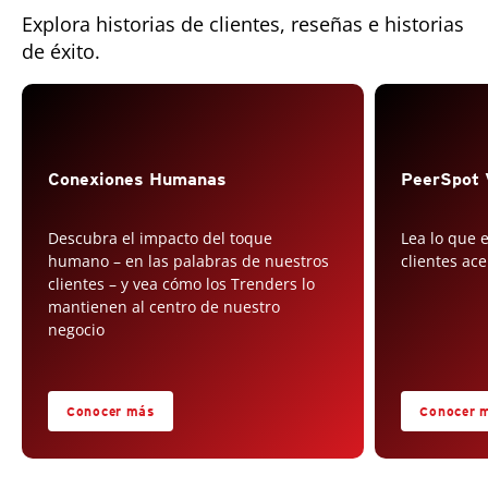
Explora historias de clientes, reseñas e historias
de éxito.
Conexiones Humanas
PeerSpot 
Descubra el impacto del toque
Lea lo que 
humano – en las palabras de nuestros
clientes ac
clientes – y vea cómo los Trenders lo
mantienen al centro de nuestro
negocio
Conocer más
Conocer 