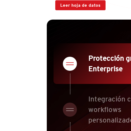
Leer hoja de datos
Protección g
Enterprise
Integración 
workflows
personalizad