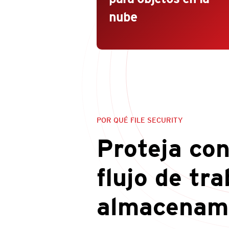
nube
POR QUÉ FILE SECURITY
Proteja co
flujo de tr
almacenami