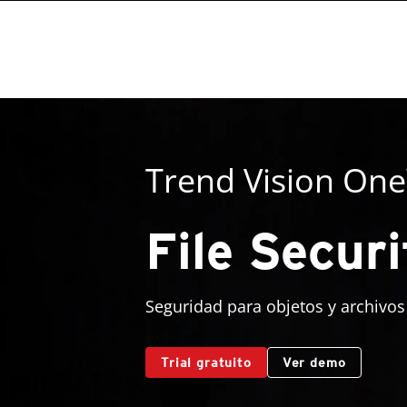
Trend Vision On
File Securi
Seguridad para objetos y archivos
Trial gratuito
Ver demo