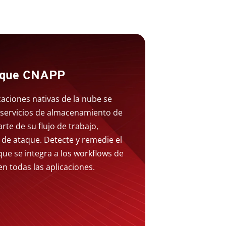
foque CNAPP
caciones nativas de la nube se
 servicios de almacenamiento de
te de su flujo de trabajo,
de ataque. Detecte y remedie el
ue se integra a los workflows de
en todas las aplicaciones.