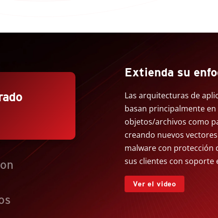
Extienda su en
rado
Las arquitecturas de apli
basan principalmente en
objetos/archivos como par
creando nuevos vectores 
malware con protección q
sus clientes con soporte 
con
Ver el video
os