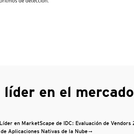
oritmos de detección.
líder en el mercado
íder en MarketScape de IDC: Evaluación de Vendors 
 de Aplicaciones Nativas de la Nube