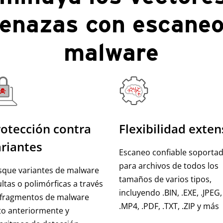
enazas con escaneo
malware
otección contra
Flexibilidad exten
riantes
Escaneo confiable soporta
para archivos de todos los
sque variantes de malware
tamaños de varios tipos,
ltas o polimórficas a través
incluyendo .BIN, .EXE, .JPEG,
 fragmentos de malware
.MP4, .PDF, .TXT, .ZIP y más
to anteriormente y