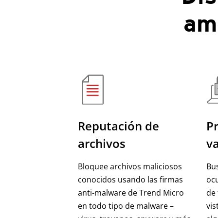
am
Reputación de
Pr
archivos
va
Bloquee archivos maliciosos
Bu
conocidos usando las firmas
ocu
anti-malware de Trend Micro
de
en todo tipo de malware –
vis