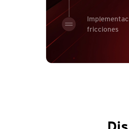
Implementaci
fricciones
Dis