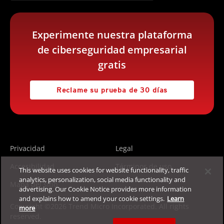
Experimente nuestra plataforma
de ciberseguridad empresarial
gratis
Reclame su prueba de 30 días
Privacidad
Legal
Accesibilidad
Términos de uso
This website uses cookies for website functionality, traffic
analytics, personalization, social media functionality and
Mapa del sitio
advertising. Our Cookie Notice provides more information
and explains how to amend your cookie settings.
Learn
Copyright ©2026 Trend Micro Incorporated. All rights
more
reserved.