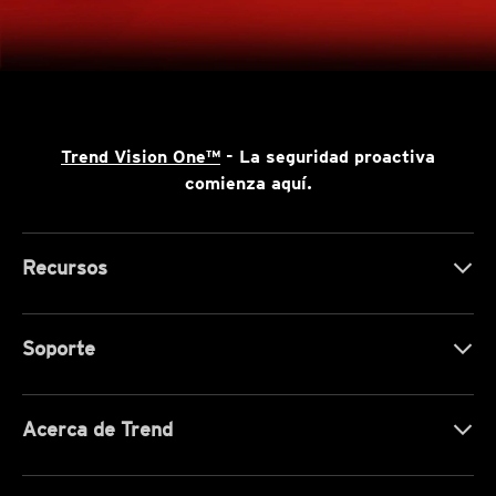
Trend Vision One™
- La seguridad proactiva
comienza aquí.
Recursos
Soporte
Acerca de Trend