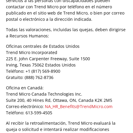
servicios a las personas con discapacidades pueden
contactar con Trend Micro por teléfono en el número
publicado en el sitio web de Trend Micro, o bien por correo
postal o electrónico a la dirección indicada.
Todas las valoraciones, incluidas las quejas, deben dirigirse
a Recursos Humanos:
Oficinas centrales de Estados Unidos
Trend Micro Incorporated
225 E. John Carpenter Freeway, Suite 1500
Irving, Texas 75062 Estados Unidos
Teléfono: +1 (817) 569-8900
Gratuito: (888) 762-8736
Oficina en Canadá:
Trend Micro Canada Technologies Inc.
Suite 200, 40 Hines Rd, Ottawa, ON, Canada K2K 2M5
Correo electrónico:
NA_HR_Benefits@TrendMicro.com
Teléfono: 613-599-4505
Al recibir la retroalimentación, Trend Micro evaluará la
queja o solicitud e intentará realizar modificaciones