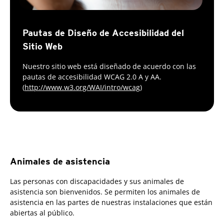
Pautas de Diseño de Accesibilidad del
Sitio Web
Nuestro sitio web está diseñado de acuerdo con las
pautas de accesibilidad WCAG 2.0 A y AA.
(
http://www.w3.org/WAI/intro/wcag
)
Animales de asistencia
Las personas con discapacidades y sus animales de
asistencia son bienvenidos. Se permiten los animales de
asistencia en las partes de nuestras instalaciones que están
abiertas al público.