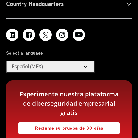
Country Headquarters
Select a language
expand_more
Español (MEX)
Experimente nuestra plataforma
de ciberseguridad empresarial
gratis
Reclame su prueba de 30 días