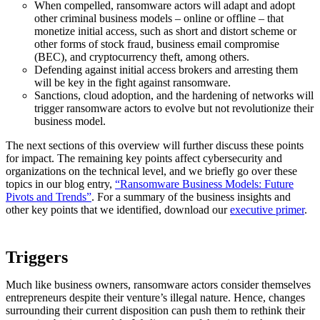
When compelled, ransomware actors will adapt and adopt
other criminal business models – online or offline – that
monetize initial access, such as short and distort scheme or
other forms of stock fraud, business email compromise
(BEC), and cryptocurrency theft, among others.
Defending against initial access brokers and arresting them
will be key in the fight against ransomware.
Sanctions, cloud adoption, and the hardening of networks will
trigger ransomware actors to evolve but not revolutionize their
business model.
The next sections of this overview will further discuss these points
for impact. The remaining key points affect cybersecurity and
organizations on the technical level, and we briefly go over these
topics in our blog entry,
“Ransomware Business Models: Future
Pivots and Trends”
. For a summary of the business insights and
other key points that we identified, download our
executive primer
.
Triggers
Much like business owners, ransomware actors consider themselves
entrepreneurs despite their venture’s illegal nature. Hence, changes
surrounding their current disposition can push them to rethink their