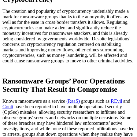
The creation and popularity of cryptocurrency undeniably made a
mark for ransomware groups thanks to the anonymity it offers, as
well as for the ease in cross-border transfers it allows. Regulating
cryptocurrencies can make a dent and significantly reduce the
monetary incentives for ransomware attackers, and this is already
being considered by governments worldwide. Despite legislations’
concerns on cryptocurrency regulation centered on stabilizing
markets and improving money flows, other crimes surrounding
cryptocurrencies, such as money laundering, will be affected and
could cause ransomware groups to move to other criminal activities.
Ransomware Groups’ Poor Operations
Security That Result in Compromise
Known ransomware as a service
(RaaS)
groups such as
REvil
and
Conti
have been reported to have multiple operational security
(OpSec) mistakes, allowing security researchers to infiltrate and
observe groups’ servers and networks on multiple occasions. Some
of these breaches may have hindered law enforcements’ active
investigations, and while none of these reported infiltrations have led
to arrests, groups shut down operations when they realize they have