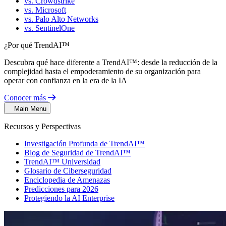
vs. Crowdstrike
vs. Microsoft
vs. Palo Alto Networks
vs. SentinelOne
¿Por qué TrendAI™
Descubra qué hace diferente a TrendAI™: desde la reducción de la
complejidad hasta el empoderamiento de su organización para
operar con confianza en la era de la IA
Conocer más
Main Menu
Recursos y Perspectivas
Investigación Profunda de TrendAI™
Blog de Seguridad de TrendAI™
TrendAI™ Universidad
Glosario de Ciberseguridad
Enciclopedia de Amenazas
Predicciones para 2026
Protegiendo la AI Enterprise