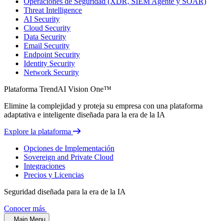
Operaciones de Seguridad (XDR, SIEM Agente y SOAR)
Threat Intelligence
AI Security
Cloud Security
Data Security
Email Security
Endpoint Security
Identity Security
Network Security
Plataforma TrendAI Vision One™
Elimine la complejidad y proteja su empresa con una plataforma
adaptativa e inteligente diseñada para la era de la IA
Explore la plataforma
Opciones de Implementación
Sovereign and Private Cloud
Integraciones
Precios y Licencias
Seguridad diseñada para la era de la IA
Conocer más
Main Menu