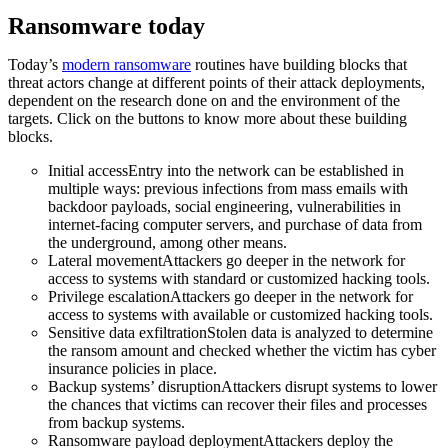
Ransomware today
Today’s
modern ransomware
routines have building blocks that
threat actors change at different points of their attack deployments,
dependent on the research done on and the environment of the
targets. Click on the buttons to know more about these building
blocks.
Initial accessEntry into the network can be established in
multiple ways: previous infections from mass emails with
backdoor payloads, social engineering, vulnerabilities in
internet-facing computer servers, and purchase of data from
the underground, among other means.
Lateral movementAttackers go deeper in the network for
access to systems with standard or customized hacking tools.
Privilege escalationAttackers go deeper in the network for
access to systems with available or customized hacking tools.
Sensitive data exfiltrationStolen data is analyzed to determine
the ransom amount and checked whether the victim has cyber
insurance policies in place.
Backup systems’ disruptionAttackers disrupt systems to lower
the chances that victims can recover their files and processes
from backup systems.
Ransomware payload deploymentAttackers deploy the