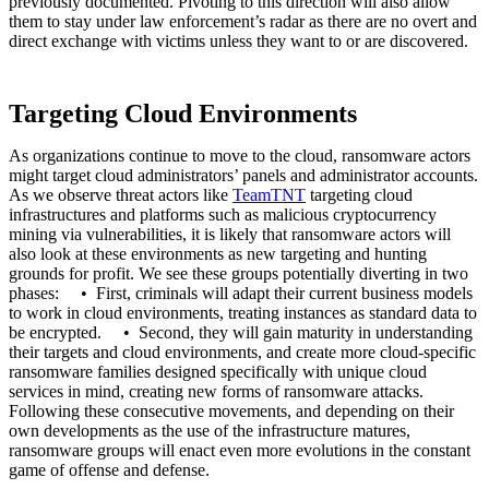
previously documented. Pivoting to this direction will also allow
them to stay under law enforcement’s radar as there are no overt and
direct exchange with victims unless they want to or are discovered.
Targeting Cloud Environments
As organizations continue to move to the cloud, ransomware actors
might target cloud administrators’ panels and administrator accounts.
As we observe threat actors like
TeamTNT
targeting cloud
infrastructures and platforms such as malicious cryptocurrency
mining via vulnerabilities, it is likely that ransomware actors will
also look at these environments as new targeting and hunting
grounds for profit. We see these groups potentially diverting in two
phases: • First, criminals will adapt their current business models
to work in cloud environments, treating instances as standard data to
be encrypted. • Second, they will gain maturity in understanding
their targets and cloud environments, and create more cloud-specific
ransomware families designed specifically with unique cloud
services in mind, creating new forms of ransomware attacks.
Following these consecutive movements, and depending on their
own developments as the use of the infrastructure matures,
ransomware groups will enact even more evolutions in the constant
game of offense and defense.