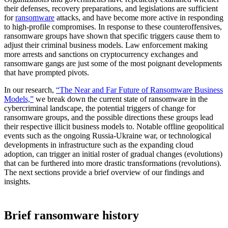
their defenses, recovery preparations, and legislations are sufficient
for
ransomware
attacks, and have become more active in responding
to high-profile compromises. In response to these counteroffensives,
ransomware groups have shown that specific triggers cause them to
adjust their criminal business models. Law enforcement making
more arrests and sanctions on cryptocurrency exchanges and
ransomware gangs are just some of the most poignant developments
that have prompted pivots.
In our research,
“The Near and Far Future of Ransomware Business
Models,”
we break down the current state of ransomware in the
cybercriminal landscape, the potential triggers of change for
ransomware groups, and the possible directions these groups lead
their respective illicit business models to. Notable offline geopolitical
events such as the ongoing Russia-Ukraine war, or technological
developments in infrastructure such as the expanding cloud
adoption, can trigger an initial roster of gradual changes (evolutions)
that can be furthered into more drastic transformations (revolutions).
The next sections provide a brief overview of our findings and
insights.
Brief ransomware history