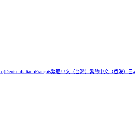
繁體中文（台灣）
繁體中文（香港）
日
co)
Deutsch
Italiano
Français