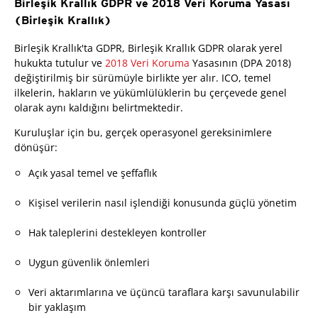
Birleşik Krallık GDPR ve 2018 Veri Koruma Yasası
(Birleşik Krallık)
Birleşik Krallık'ta GDPR, Birleşik Krallık GDPR olarak yerel
hukukta tutulur ve
2018 Veri Koruma
Yasasının (DPA 2018)
değiştirilmiş bir sürümüyle birlikte yer alır. ICO, temel
ilkelerin, hakların ve yükümlülüklerin bu çerçevede genel
olarak aynı kaldığını belirtmektedir.
Kuruluşlar için bu, gerçek operasyonel gereksinimlere
dönüşür:
Açık yasal temel ve şeffaflık
Kişisel verilerin nasıl işlendiği konusunda güçlü yönetim
Hak taleplerini destekleyen kontroller
Uygun güvenlik önlemleri
Veri aktarımlarına ve üçüncü taraflara karşı savunulabilir
bir yaklaşım