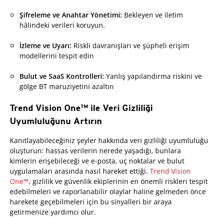
Şifreleme ve Anahtar Yönetimi:
Bekleyen ve iletim
hâlindeki verileri koruyun.
İzleme ve Uyarı:
Riskli davranışları ve şüpheli erişim
modellerini tespit edin
Bulut ve SaaS Kontrolleri:
Yanlış yapılandırma riskini ve
gölge BT maruziyetini azaltın
Trend Vision One™ ile Veri Gizliliği
Uyumluluğunu Artırın
Kanıtlayabileceğiniz şeyler hakkında veri gizliliği uyumluluğu
oluşturun: hassas verilerin nerede yaşadığı, bunlara
kimlerin erişebileceği ve e-posta, uç noktalar ve bulut
uygulamaları arasında nasıl hareket ettiği.
Trend Vision
One™
, gizlilik ve güvenlik ekiplerinin en önemli riskleri tespit
edebilmeleri ve raporlanabilir olaylar haline gelmeden önce
harekete geçebilmeleri için bu sinyalleri bir araya
getirmenize yardımcı olur.