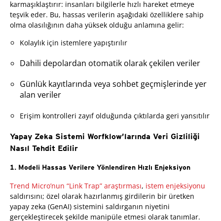
karmaşıklaştırır: insanları bilgilerle hızlı hareket etmeye
teşvik eder. Bu, hassas verilerin aşağıdaki özelliklere sahip
olma olasılığının daha yüksek olduğu anlamına gelir:
Kolaylık için istemlere yapıştırılır
Dahili depolardan otomatik olarak çekilen veriler
Günlük kayıtlarında veya sohbet geçmişlerinde yer
alan veriler
Erişim kontrolleri zayıf olduğunda çıktılarda geri yansıtılır
Yapay Zeka Sistemi Worfklow’larında Veri Gizliliği
Nasıl Tehdit Edilir
1. Modeli Hassas Verilere Yönlendiren Hızlı Enjeksiyon
Trend Micro’nun “Link Trap” araştırması
,
istem enjeksiyonu
saldırısını; özel olarak hazırlanmış girdilerin bir üretken
yapay zeka (GenAI) sistemini saldırganın niyetini
gerçekleştirecek şekilde manipüle etmesi olarak tanımlar.