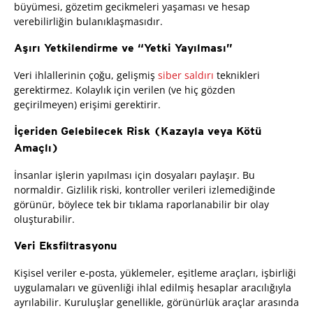
büyümesi, gözetim gecikmeleri yaşaması ve hesap
verebilirliğin bulanıklaşmasıdır.
Aşırı Yetkilendirme ve “Yetki Yayılması”
Veri ihlallerinin çoğu, gelişmiş
siber saldırı
teknikleri
gerektirmez. Kolaylık için verilen (ve hiç gözden
geçirilmeyen) erişimi gerektirir.
İçeriden Gelebilecek Risk (Kazayla veya Kötü
Amaçlı)
İnsanlar işlerin yapılması için dosyaları paylaşır. Bu
normaldir. Gizlilik riski, kontroller verileri izlemediğinde
görünür, böylece tek bir tıklama raporlanabilir bir olay
oluşturabilir.
Veri Eksfiltrasyonu
Kişisel veriler e-posta, yüklemeler, eşitleme araçları, işbirliği
uygulamaları ve güvenliği ihlal edilmiş hesaplar aracılığıyla
ayrılabilir. Kuruluşlar genellikle, görünürlük araçlar arasında