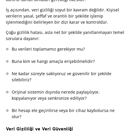
İş açısından, veri gizliliği soyut bir kavram değildir. Kişisel
verilerin yasal, şeffaf ve orantılı bir şekilde işlenip
işlenmediğini belirleyen bir dizi karar ve kontroldür.
Çoğu gizlilik hatası, asla net bir şekilde yanıtlanmayan temel
sorulara dayanır:
Bu verileri toplamamız gerekiyor mu?
Buna kim ve hangi amaçla erişebilmelidir?
Ne kadar süreyle saklıyoruz ve güvenilir bir şekilde
silebiliriz?
Orijinal sistemin dışında nerede paylaşılıyor,
kopyalanıyor veya senkronize ediliyor?
Bir hesap ele geçirilirse veya bir cihaz kaybolursa ne
olur?
Veri Gizliliği ve Veri Güvenliği