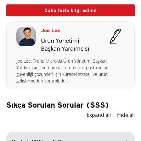
Daha fazla bilgi edinin
Joe Lee
Ürün Yönetimi
Başkan Yardımcısı
Joe Lee, Trend Micro’da Ürün Yönetimi Başkan
Yardımcısıdır ve burada kurumsal e-posta ve ağ
güvenliği çözümleri için küresel strateji ve ürün
geliştirmeden sorumludur.
Sıkça Sorulan Sorular (SSS)
Expand all
Hide all