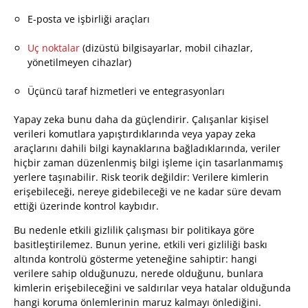
E-posta ve işbirliği araçları
Uç noktalar
(dizüstü bilgisayarlar, mobil cihazlar,
yönetilmeyen cihazlar)
Üçüncü taraf hizmetleri ve entegrasyonları
Yapay zeka bunu daha da güçlendirir. Çalışanlar kişisel
verileri komutlara yapıştırdıklarında veya yapay zeka
araçlarını dahili bilgi kaynaklarına bağladıklarında, veriler
hiçbir zaman düzenlenmiş bilgi işleme için tasarlanmamış
yerlere taşınabilir. Risk teorik değildir: Verilere kimlerin
erişebileceği, nereye gidebileceği ve ne kadar süre devam
ettiği üzerinde kontrol kaybıdır.
Bu nedenle etkili gizlilik çalışması bir politikaya göre
basitleştirilemez. Bunun yerine, etkili veri gizliliği baskı
altında kontrolü gösterme yeteneğine sahiptir: hangi
verilere sahip olduğunuzu, nerede olduğunu, bunlara
kimlerin erişebileceğini ve saldırılar veya hatalar olduğunda
hangi koruma önlemlerinin maruz kalmayı önlediğini.