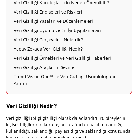
Veri Gizliliği Kuruluşlar için Neden Önemlidir?
Veri Gizliliği Endişeleri ve Riskleri
Veri Gizliliği Yasaları ve Düzenlemeleri
Veri Gizliliği Uyumu ve En İyi Uygulamaları
Veri Gizliliği Çerçeveleri Nelerdir?
Yapay Zekada Veri Gizliliği Nedir?
Veri Gizliliği Örnekleri ve Veri Gizliliği Haberleri
Veri Gizliliği Araçlarını Seçme
Trend Vision One™ ile Veri Gizliliği Uyumluluğunu
Artırın
Veri Gizliliği Nedir?
Veri gizliliği (bilgi gizliliği olarak da adlandırılır), bireylerin
kişisel bilgilerinin kuruluşlar tarafından nasıl toplandığı,
kullanıldığı, saklandığı, paylaşıldığı ve saklandığı konusunda
kontrol sahibi olmaları gerektiği ilkesidir.