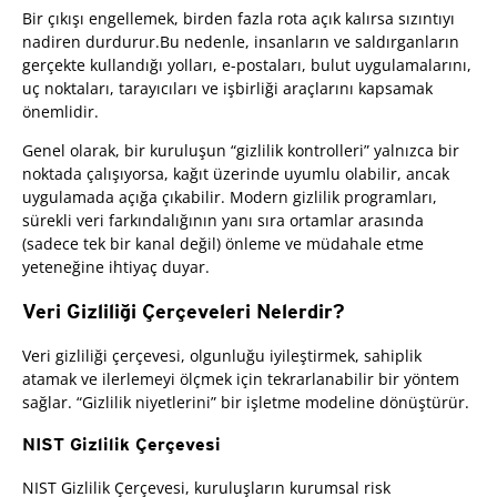
Bir çıkışı engellemek, birden fazla rota açık kalırsa sızıntıyı
nadiren durdurur.Bu nedenle, insanların ve saldırganların
gerçekte kullandığı yolları, e-postaları, bulut uygulamalarını,
uç noktaları, tarayıcıları ve işbirliği araçlarını kapsamak
önemlidir.
Genel olarak, bir kuruluşun “gizlilik kontrolleri” yalnızca bir
noktada çalışıyorsa, kağıt üzerinde uyumlu olabilir, ancak
uygulamada açığa çıkabilir. Modern gizlilik programları,
sürekli veri farkındalığının yanı sıra ortamlar arasında
(sadece tek bir kanal değil) önleme ve müdahale etme
yeteneğine ihtiyaç duyar.
Veri Gizliliği Çerçeveleri Nelerdir?
Veri gizliliği çerçevesi, olgunluğu iyileştirmek, sahiplik
atamak ve ilerlemeyi ölçmek için tekrarlanabilir bir yöntem
sağlar. “Gizlilik niyetlerini” bir işletme modeline dönüştürür.
NIST Gizlilik Çerçevesi
NIST Gizlilik Çerçevesi, kuruluşların kurumsal risk