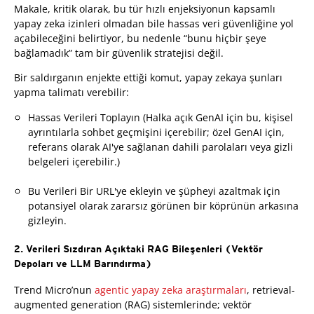
Makale, kritik olarak, bu tür hızlı enjeksiyonun kapsamlı
yapay zeka izinleri olmadan bile hassas veri güvenliğine yol
açabileceğini belirtiyor, bu nedenle “bunu hiçbir şeye
bağlamadık” tam bir güvenlik stratejisi değil.
Bir saldırganın enjekte ettiği komut, yapay zekaya şunları
yapma talimatı verebilir:
Hassas Verileri Toplayın (Halka açık GenAI için bu, kişisel
ayrıntılarla sohbet geçmişini içerebilir; özel GenAI için,
referans olarak AI'ye sağlanan dahili parolaları veya gizli
belgeleri içerebilir.)
Bu Verileri Bir URL'ye ekleyin ve şüpheyi azaltmak için
potansiyel olarak zararsız görünen bir köprünün arkasına
gizleyin.
2. Verileri Sızdıran Açıktaki RAG Bileşenleri (Vektör
Depoları ve LLM Barındırma)
Trend Micro’nun
agentic yapay zeka araştırmaları
, retrieval-
augmented generation (RAG) sistemlerinde; vektör