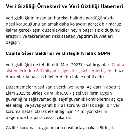
Veri Gizliliği Örnekleri ve Veri Gizliliği Haberleri
Veri gizliliğinin insanları hareket halinde gördüğünüzde
nasıl koruduğunu anlamak daha kolaydır: gerçek bir maruz
kalma gerçekleşir, düzenleyiciler neyin başarısız olduğunu
araştırır ve tekrarlanan riski azaltan yaptırım kuvvetleri
değişir.
Capita Siber Saldırısı ve Birleşik Krallık GDPR
Veri gizliliğini ne tehdit etti: Mart 2023’te saldırganlar,
Capita
sistemlerinden 6,6 milyon kişiye ait kişisel verileri çaldı
; bazı
durumlarda hassas bilgiler de bu ihlale dahil oldu.
Düzenlemeler Nasıl Yanıt Verdi (ve Hangi Açıkları “Kapattı”)
Ekim 2025'te Birleşik Krallık ICO, kişisel verilerin uygun
güvenliğini sağlayamadığı, zayıf güvenlik kontrollerini açıkça
ele aldığı ve yavaş yanıtı bir BT sorunu olarak değil, bir veri
koruma hatası olarak ele aldığı için 14 milyon sterlin
değerinde bir para cezası çıkardı.
Gizlilik koruması uygulamada nasıl ortaya çıkar: Birleşik