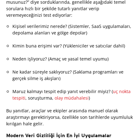
musunuz?” diye sorduklarında, genellikle aşağıdaki temel
sorulara hızlı bir şekilde tutarlı yanıtlar verip
veremeyeceğinizi test ediyorlar:
Kişisel verilerimiz nerede? (Sistemler, SaaS uygulamaları,
depolama alanları ve gölge depolar)
Kimin buna erişimi var? (Yükleniciler ve satıcılar dahil)
Neden işliyoruz? (Amaç ve yasal temel uyumu)
Ne kadar süreyle saklıyoruz? (Saklama programları ve
gerçek silme iş akışları)
Maruz kalmayı tespit edip yanıt verebilir miyiz? (
uç nokta
tespiti
, soruşturma,
olay müdahalesi
)
Bu yanıtlar, araçlar ve ekipler arasında manuel olarak
araştırmayı gerektiriyorsa, özellikle son tarihlerde uyumluluk
kırılgan hale gelir.
Modern Veri Gizliliği İçin En İyi Uygulamalar