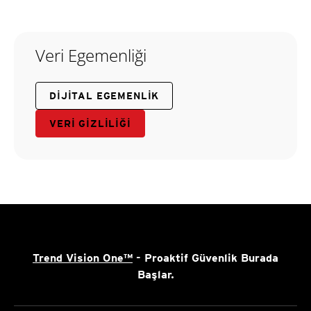
Veri Egemenliği
DIJITAL EGEMENLIK
VERI GIZLILIĞI
Trend Vision One™
- Proaktif Güvenlik Burada
Başlar.