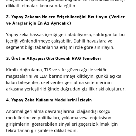
dikkatli olmaları konusunda eğitin.
2. Yapay Zekanın Nelere Erişebileceğini Kısıtlayın (Veriler
ve Araçlar için En Az Ayrıcalık)
Yapay zeka hassas içeriği geri alabiliyorsa, saldırganlar bu
içeriği yönlendirmeye çalışabilir. Dahili havuzlara ve
segment bilgi tabanlarına erişimi role göre sınırlayın.
3. Üretim Altyapısı Gibi Güvenli RAG Temelleri
Kimlik doğrulama, TLS ve sıfır güven ağı ile vektör
mağazalarını ve LLM barındırmayı kilitleyin, çünkü açıkta
kalan bileşenler, özel veriler geri alma sistemlerinin
arkasına yerleştirildiğinde doğrudan gizlilik riski oluşturur.
4. Yapay Zeka Kullanım Modellerini İzleyin
Anormal geri alma davranışlarına, olağandışı sorgu
modellerine ve politikaları, yoklama veya enjeksiyon
girişimlerini gösterebilen sinyalleri geçersiz kılmak için
tekrarlanan girişimlere dikkat edin.