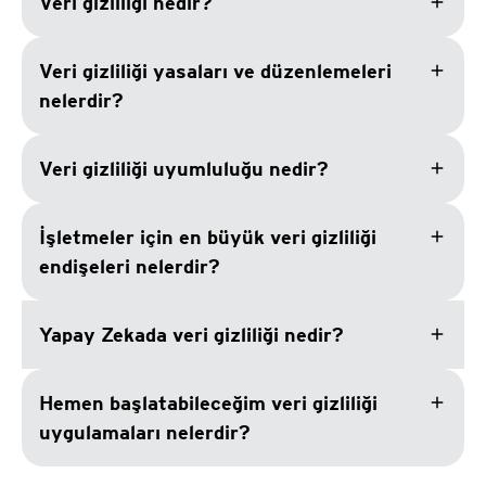
add
Veri gizliliği nedir?
add
Veri gizliliği yasaları ve düzenlemeleri
nelerdir?
add
Veri gizliliği uyumluluğu nedir?
add
İşletmeler için en büyük veri gizliliği
endişeleri nelerdir?
add
Yapay Zekada veri gizliliği nedir?
add
Hemen başlatabileceğim veri gizliliği
uygulamaları nelerdir?