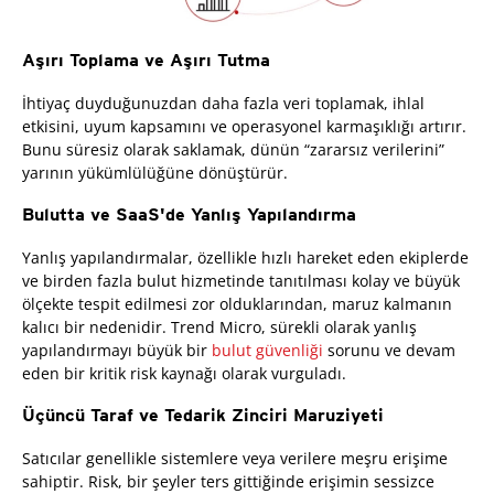
Aşırı Toplama ve Aşırı Tutma
İhtiyaç duyduğunuzdan daha fazla veri toplamak, ihlal
etkisini, uyum kapsamını ve operasyonel karmaşıklığı artırır.
Bunu süresiz olarak saklamak, dünün “zararsız verilerini”
yarının yükümlülüğüne dönüştürür.
Bulutta ve SaaS'de Yanlış Yapılandırma
Yanlış yapılandırmalar, özellikle hızlı hareket eden ekiplerde
ve birden fazla bulut hizmetinde tanıtılması kolay ve büyük
ölçekte tespit edilmesi zor olduklarından, maruz kalmanın
kalıcı bir nedenidir. Trend Micro, sürekli olarak yanlış
yapılandırmayı büyük bir
bulut güvenliği
sorunu ve devam
eden bir kritik risk kaynağı olarak vurguladı.
Üçüncü Taraf ve Tedarik Zinciri Maruziyeti
Satıcılar genellikle sistemlere veya verilere meşru erişime
sahiptir. Risk, bir şeyler ters gittiğinde erişimin sessizce