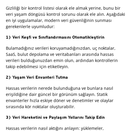
Gizliliği bir kontrol listesi olarak ele almak yerine, bunu bir
veri yaşam döngüsü kontrol sorunu olarak ele alın. Aşağıdaki
en iyi uygulamalar, modern veri güvenliğinin sunması
gerekenlerle uyumludur:
1) Veri Keşfi ve Sınıflandırmasını Otomatikleştirin
Bulamadığınız verileri koruyamadığınızdan, uç noktalar,
SaaS, bulut depolama ve veritabanları arasında hassas
verileri bulduğunuzdan emin olun, ardından kontrollerin
takip edebilmesi için etiketleyin.
2) Yaşam Veri Envanteri Tutma
Hassas verilerin nerede bulunduğuna ve bunlara nasıl
erişildiğine dair güncel bir görünüm sağlayın. Statik
envanterler hızla eskiye döner ve denetimler ve olaylar
sırasında kör noktalar oluşturabilir.
3) Veri Hareketini ve Paylaşım Yollarını Takip Edin
Hassas verilerin nasıl aktığını anlayın: yüklemeler,