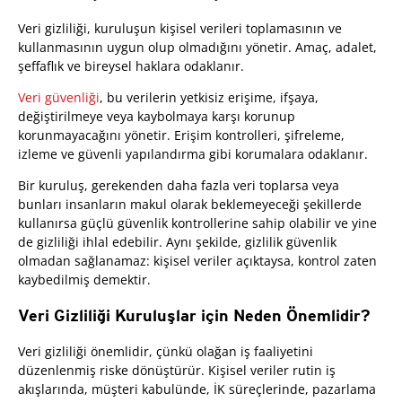
Veri gizliliği, kuruluşun kişisel verileri toplamasının ve
kullanmasının uygun olup olmadığını yönetir. Amaç, adalet,
şeffaflık ve bireysel haklara odaklanır.
Veri güvenliği
, bu verilerin yetkisiz erişime, ifşaya,
değiştirilmeye veya kaybolmaya karşı korunup
korunmayacağını yönetir. Erişim kontrolleri, şifreleme,
izleme ve güvenli yapılandırma gibi korumalara odaklanır.
Bir kuruluş, gerekenden daha fazla veri toplarsa veya
bunları insanların makul olarak beklemeyeceği şekillerde
kullanırsa güçlü güvenlik kontrollerine sahip olabilir ve yine
de gizliliği ihlal edebilir. Aynı şekilde, gizlilik güvenlik
olmadan sağlanamaz: kişisel veriler açıktaysa, kontrol zaten
kaybedilmiş demektir.
Veri Gizliliği Kuruluşlar için Neden Önemlidir?
Veri gizliliği önemlidir, çünkü olağan iş faaliyetini
düzenlenmiş riske dönüştürür. Kişisel veriler rutin iş
akışlarında, müşteri kabulünde, İK süreçlerinde, pazarlama