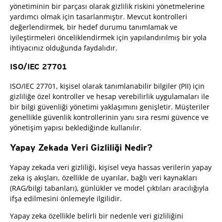
yönetiminin bir parçası olarak gizlilik riskini yönetmelerine
yardımcı olmak için tasarlanmıştır. Mevcut kontrolleri
değerlendirmek, bir hedef durumu tanımlamak ve
iyileştirmeleri önceliklendirmek için yapılandırılmış bir yola
ihtiyacınız olduğunda faydalıdır.
ISO/IEC 27701
ISO/IEC 27701, kişisel olarak tanımlanabilir bilgiler (PII) için
gizliliğe özel kontroller ve hesap verebilirlik uygulamaları ile
bir bilgi güvenliği yönetimi yaklaşımını genişletir. Müşteriler
genellikle güvenlik kontrollerinin yanı sıra resmi güvence ve
yönetişim yapısı beklediğinde kullanılır.
Yapay Zekada Veri Gizliliği Nedir?
Yapay zekada veri gizliliği, kişisel veya hassas verilerin yapay
zeka iş akışları, özellikle de uyarılar, bağlı veri kaynakları
(RAG/bilgi tabanları), günlükler ve model çıktıları aracılığıyla
ifşa edilmesini önlemeyle ilgilidir.
Yapay zeka özellikle belirli bir nedenle veri gizliliğini