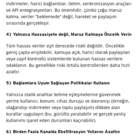
indirmeler, harici bağlantılar, iletim, senkronizasyon araçları
ve API entegrasyonları. Bu önemlidir, çünkü çoğu maruz
kalma, veriler “beklemede” değil, hareket ve paylaşım
sırasında gerçekleşir.
4) Yalnızca Hassasiyete değil, Maruz Kalmaya Öncelik Verin
Tüm hassas veriler eşit derecede riskli değildir. Öncelikle
geniş çapta erişilebilir, kamuya açık, harici olarak paylaşılan
veya zayıf kontrollü sistemlerde bulunan hassas verilere
odaklanın. Bu genellikle riski örtülü kontrollerden daha hızlı
azaltır.
5) Bağlamlara Uyum Sağlayan Politikalar Kullanın
Yalnızca statik anahtar kelime eşleşmelerine güvenmek
yerine kullanıcı, konum, cihaz duruşu ve davranışı (örneğin,
olağandışı indirmeler veya toplu paylaşım) dikkate alan
kurallar uygulayın (bu, gürültü yaratabilir ve gerçek yanlış
kullanımı işaret eden durumları kaçırabilir).
6) Birden Fazla Kanalda Eksfiltrasyon Yollarını Azaltın