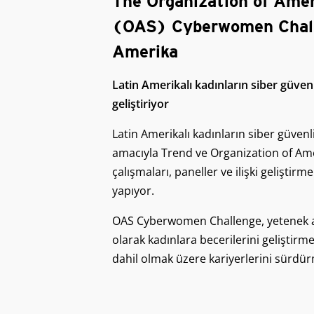
The Organization of Ame
(OAS) Cyberwomen Chall
Amerika
Latin Amerikalı kadınların siber güvenl
geliştiriyor
Latin Amerikalı kadınların siber güvenl
amacıyla Trend ve Organization of Ame
çalışmaları, paneller ve ilişki geliştir
yapıyor.
OAS Cyberwomen Challenge, yetenek a
olarak kadınlara becerilerini geliştirmel
dahil olmak üzere kariyerlerini sürdür