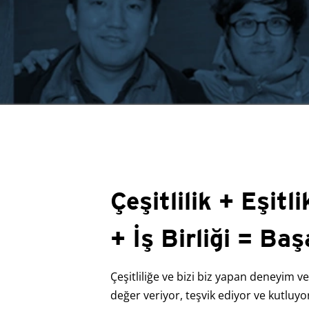
Çeşitlilik + Eşitl
+ İş Birliği = Baş
Çeşitliliğe ve bizi biz yapan deneyim ve
değer veriyor, teşvik ediyor ve kutluyor