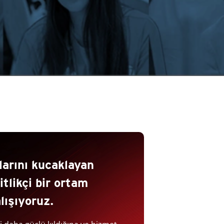
ılarını kucaklayan
itlikçi bir ortam
lışıyoruz.