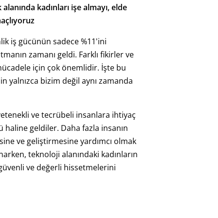
alanında kadınları işe almayı, elde
maçlıyoruz
lik iş gücünün sadece %11'ini
manın zamanı geldi. Farklı fikirler ve
mücadele için çok önemlidir. İşte bu
çin yalnızca bizim değil aynı zamanda
enekli ve tecrübeli insanlara ihtiyaç
 haline geldiler. Daha fazla insanın
sine ve geliştirmesine yardımcı olmak
narken, teknoloji alanındaki kadınların
güvenli ve değerli hissetmelerini