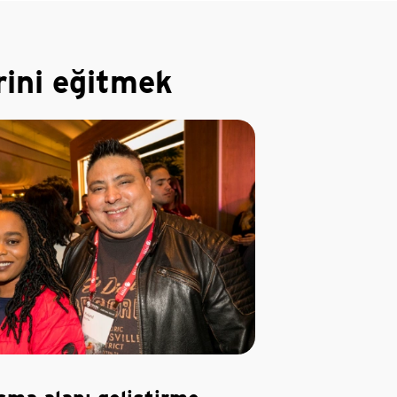
rini eğitmek