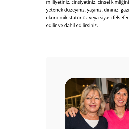
milliyetiniz, cinsiyetiniz, cinsel kimliğin
yetenek düzeyiniz, yaşınız, dininiz, ga
ekonomik statünüz veya siyasi felsefen
edilir ve dahil edilirsiniz.