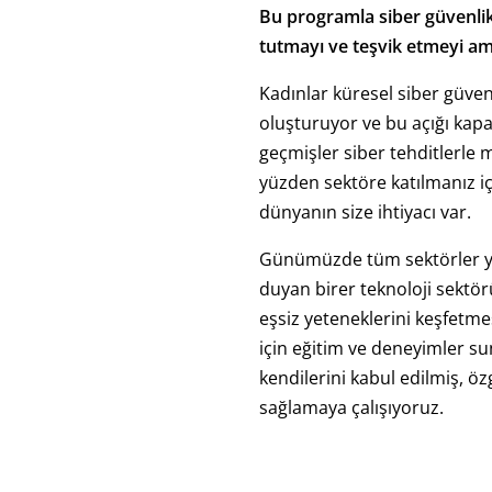
Bu programla siber güvenlik 
tutmayı ve teşvik etmeyi a
Kadınlar küresel siber güven
oluşturuyor ve bu açığı kapat
geçmişler siber tehditlerle 
yüzden sektöre katılmanız i
dünyanın size ihtiyacı var.
Günümüzde tüm sektörler yet
duyan birer teknoloji sektörü
eşsiz yeteneklerini keşfetme
için eğitim ve deneyimler su
kendilerini kabul edilmiş, öz
sağlamaya çalışıyoruz.