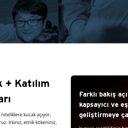
ik + Katılım
Farklı bakış aç
arı
kapsayıcı ve eş
geliştirmeye ça
 niteliklere kucak açıyor,
uz. Irkınız, etnik kökeniniz,