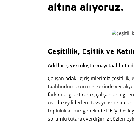
altına alıyoruz.
Çeşitlilik, Eşitlik ve Kat
Adil bir iş yeri oluşturmayı taahhüt e
Çalışan odaklı girişimlerimiz çeşitlilik, e
taahhüdümüzün merkezinde yer alıyor.
farkındalığı artırarak, çalışanları eğiter
üst düzey liderlere tavsiyelerde bulu
topluluklarımız genelinde DEI'yi besl
sorumlu tutarak verdiğimiz sözleri e